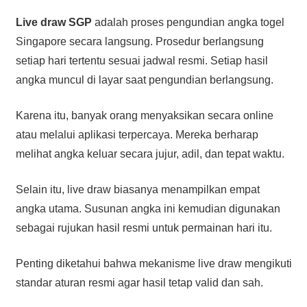
Live draw SGP
adalah proses pengundian angka togel
Singapore secara langsung. Prosedur berlangsung
setiap hari tertentu sesuai jadwal resmi. Setiap hasil
angka muncul di layar saat pengundian berlangsung.
Karena itu, banyak orang menyaksikan secara online
atau melalui aplikasi terpercaya. Mereka berharap
melihat angka keluar secara jujur, adil, dan tepat waktu.
Selain itu, live draw biasanya menampilkan empat
angka utama. Susunan angka ini kemudian digunakan
sebagai rujukan hasil resmi untuk permainan hari itu.
Penting diketahui bahwa mekanisme live draw mengikuti
standar aturan resmi agar hasil tetap valid dan sah.