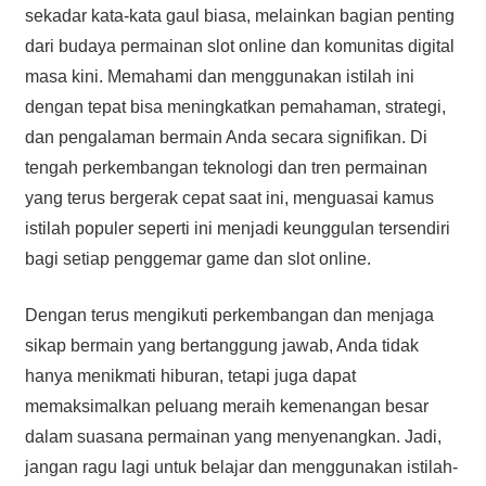
sekadar kata-kata gaul biasa, melainkan bagian penting
dari budaya permainan slot online dan komunitas digital
masa kini. Memahami dan menggunakan istilah ini
dengan tepat bisa meningkatkan pemahaman, strategi,
dan pengalaman bermain Anda secara signifikan. Di
tengah perkembangan teknologi dan tren permainan
yang terus bergerak cepat saat ini, menguasai kamus
istilah populer seperti ini menjadi keunggulan tersendiri
bagi setiap penggemar game dan slot online.
Dengan terus mengikuti perkembangan dan menjaga
sikap bermain yang bertanggung jawab, Anda tidak
hanya menikmati hiburan, tetapi juga dapat
memaksimalkan peluang meraih kemenangan besar
dalam suasana permainan yang menyenangkan. Jadi,
jangan ragu lagi untuk belajar dan menggunakan istilah-