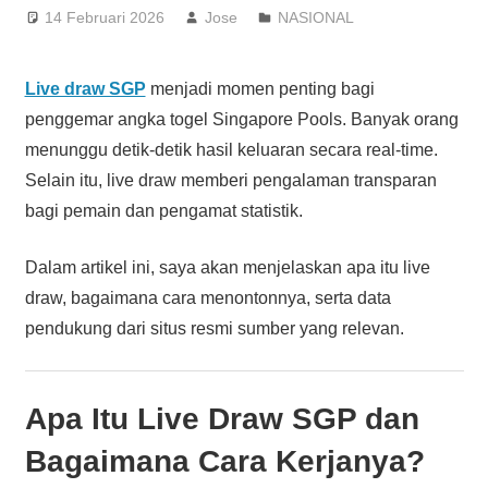
14 Februari 2026
Jose
NASIONAL
Live draw SGP
menjadi momen penting bagi
penggemar angka togel Singapore Pools. Banyak orang
menunggu detik-detik hasil keluaran secara real-time.
Selain itu, live draw memberi pengalaman transparan
bagi pemain dan pengamat statistik.
Dalam artikel ini, saya akan menjelaskan apa itu live
draw, bagaimana cara menontonnya, serta data
pendukung dari situs resmi sumber yang relevan.
Apa Itu
Live Draw SGP
dan
Bagaimana Cara Kerjanya?