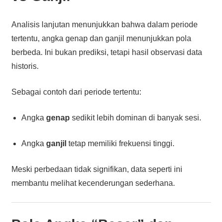
Analisis lanjutan menunjukkan bahwa dalam periode
tertentu, angka genap dan ganjil menunjukkan pola
berbeda. Ini bukan prediksi, tetapi hasil observasi data
historis.
Sebagai contoh dari periode tertentu:
Angka
genap
sedikit lebih dominan di banyak sesi.
Angka
ganjil
tetap memiliki frekuensi tinggi.
Meski perbedaan tidak signifikan, data seperti ini
membantu melihat kecenderungan sederhana.