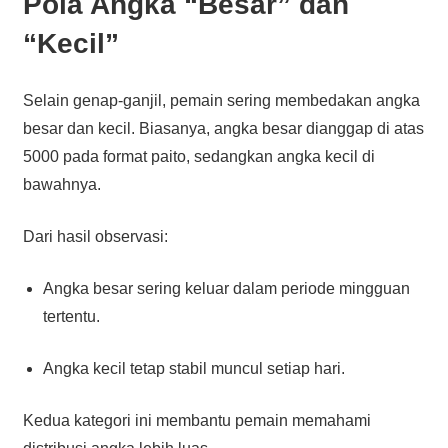
Pola Angka “Besar” dan
“Kecil”
Selain genap-ganjil, pemain sering membedakan angka
besar dan kecil. Biasanya, angka besar dianggap di atas
5000 pada format paito, sedangkan angka kecil di
bawahnya.
Dari hasil observasi:
Angka besar sering keluar dalam periode mingguan
tertentu.
Angka kecil tetap stabil muncul setiap hari.
Kedua kategori ini membantu pemain memahami