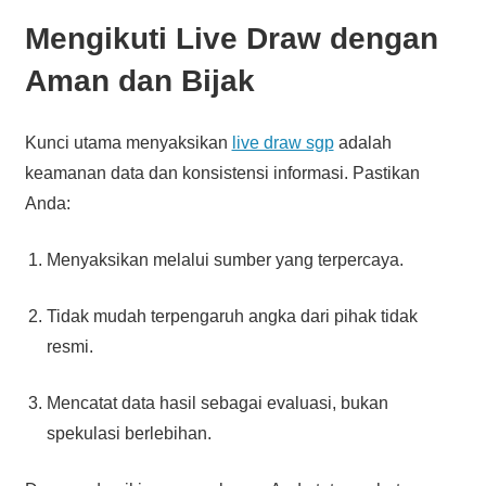
Mengikuti Live Draw dengan
Aman dan Bijak
Kunci utama menyaksikan
live draw sgp
adalah
keamanan data dan konsistensi informasi. Pastikan
Anda:
Menyaksikan melalui sumber yang terpercaya.
Tidak mudah terpengaruh angka dari pihak tidak
resmi.
Mencatat data hasil sebagai evaluasi, bukan
spekulasi berlebihan.