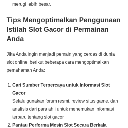
merugi lebih besar.
Tips Mengoptimalkan Penggunaan
Istilah Slot Gacor di Permainan
Anda
Jika Anda ingin menjadi pemain yang cerdas di dunia
slot online, berikut beberapa cara mengoptimalkan
pemahaman Anda:
Cari Sumber Terpercaya untuk Informasi Slot
Gacor
Selalu gunakan forum resmi, review situs game, dan
analisis dari para ahli untuk menemukan informasi
terbaru tentang slot gacor.
Pantau Performa Mesin Slot Secara Berkala