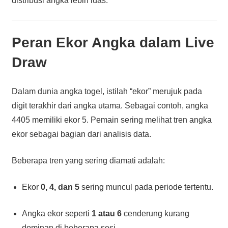
distribusi angka lebih luas.
Peran Ekor Angka dalam Live
Draw
Dalam dunia angka togel, istilah “ekor” merujuk pada
digit terakhir dari angka utama. Sebagai contoh, angka
4405 memiliki ekor 5. Pemain sering melihat tren angka
ekor sebagai bagian dari analisis data.
Beberapa tren yang sering diamati adalah:
Ekor
0, 4, dan 5
sering muncul pada periode tertentu.
Angka ekor seperti
1 atau 6
cenderung kurang
dominan di beberapa sesi.