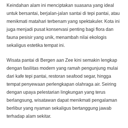
Keindahan alam ini menciptakan suasana yang ideal
untuk bersantai, berjalan-jalan santai di tepi pantai, atau
menikmati matahari terbenam yang spektakuler. Kota ini
juga menjadi pusat konservasi penting bagi flora dan
fauna pesisir yang unik, menambah nilai ekologis
sekaligus estetika tempat ini.
Wisata pantai di Bergen aan Zee kini semakin lengkap
dengan fasilitas modern yang ramah pengunjung mulai
dari kafe tepi pantai, restoran seafood segar, hingga
tempat penyewaan perlengkapan olahraga air. Seiring
dengan upaya pelestarian lingkungan yang terus
berlangsung, wisatawan dapat menikmati pengalaman
berlibur yang nyaman sekaligus bertanggung jawab
terhadap alam sekitar.