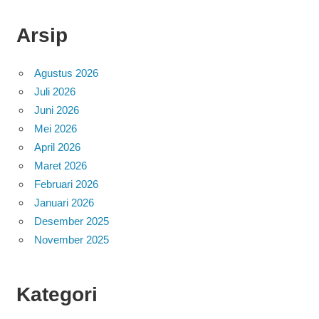
Arsip
Agustus 2026
Juli 2026
Juni 2026
Mei 2026
April 2026
Maret 2026
Februari 2026
Januari 2026
Desember 2025
November 2025
Kategori