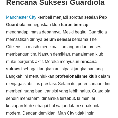
Rencana Suksesi Guardiola
Manchester City
kembali menjadi sorotan setelah
Pep
Guardiola
menegaskan klub
harus bersiap
menghadapi masa depannya. Meski begitu, Guardiola
memastikan dirinya
belum selesai
bersama The
Citizens. Ia masih menikmati tantangan dan proses
membangun tim. Namun demikian, manajemen klub
mulai bergerak aktif. Mereka menyusun
rencana
suksesi
sebagai langkah antisipasi jangka panjang.
Langkah ini menunjukkan
profesionalisme klub
dalam
menjaga stabilitas prestasi. Selain itu, perencanaan dini
memberi ruang bagi transisi yang lebih halus. Guardiola
sendiri memahami dinamika tersebut. Ia menilai
kesiapan klub sebagai hal wajar dalam sepak bola
modern. Dengan demikian, Man City tidak ingin