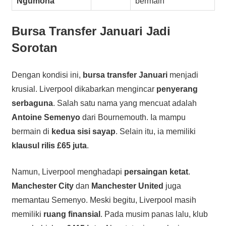
Ngumoha
bermain
Bursa Transfer Januari Jadi
Sorotan
Dengan kondisi ini,
bursa transfer Januari
menjadi
krusial. Liverpool dikabarkan mengincar
penyerang
serbaguna
. Salah satu nama yang mencuat adalah
Antoine Semenyo
dari Bournemouth. Ia mampu
bermain di
kedua sisi sayap
. Selain itu, ia memiliki
klausul rilis £65 juta
.
Namun, Liverpool menghadapi
persaingan ketat
.
Manchester City
dan
Manchester United
juga
memantau Semenyo. Meski begitu, Liverpool masih
memiliki
ruang finansial
. Pada musim panas lalu, klub