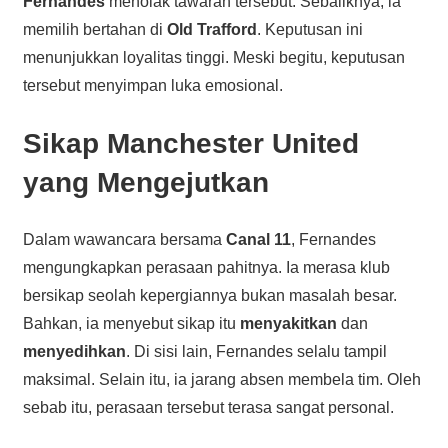
Fernandes
menolak tawaran tersebut. Sebaliknya, ia
memilih bertahan di
Old Trafford
. Keputusan ini
menunjukkan loyalitas tinggi. Meski begitu, keputusan
tersebut menyimpan luka emosional.
Sikap Manchester United
yang Mengejutkan
Dalam wawancara bersama
Canal 11
, Fernandes
mengungkapkan perasaan pahitnya. Ia merasa klub
bersikap seolah kepergiannya bukan masalah besar.
Bahkan, ia menyebut sikap itu
menyakitkan
dan
menyedihkan
. Di sisi lain, Fernandes selalu tampil
maksimal. Selain itu, ia jarang absen membela tim. Oleh
sebab itu, perasaan tersebut terasa sangat personal.