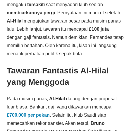
mengaku
tersakiti
saat menyadari klub seolah
membiarkannya pergi
. Pernyataan ini muncul setelah
Al-Hilal
mengajukan tawaran besar pada musim panas
lalu. Lebih lanjut, tawaran itu mencapai
£100 juta
dengan gaji fantastis. Namun demikian, Fernandes tetap
memilih bertahan. Oleh karena itu, kisah ini langsung
menarik perhatian publik sepak bola.
Tawaran Fantastis Al-Hilal
yang Menggoda
Pada musim panas,
Al-Hilal
datang dengan proposal
luar biasa. Bahkan, gaji yang ditawarkan mencapai
£700.000 per pekan
. Selain itu, klub Saudi siap
memecahkan rekor transfer. Akan tetapi,
Bruno