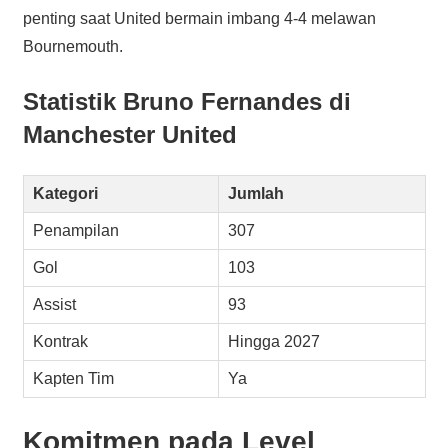
penting saat United bermain imbang 4-4 melawan
Bournemouth.
Statistik Bruno Fernandes di
Manchester United
Kategori
Jumlah
Penampilan
307
Gol
103
Assist
93
Kontrak
Hingga 2027
Kapten Tim
Ya
Komitmen pada Level