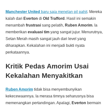
Manchester United
baru saja menelan pil pahit
. Mereka
kalah dari
Everton
di
Old Trafford
. Hasil ini semakin
menambah
frustrasi
sang pelatih,
Ruben Amorim
. Ia
memberikan
evaluasi tim
yang sangat jujur. Menurutnya,
Setan Merah masih sangat jauh dari level yang
diharapkan. Kekalahan ini menjadi bukti nyata
perkataannya.
Kritik Pedas Amorim Usai
Kekalahan Menyakitkan
Ruben Amorim
tidak bisa menyembunyikan
kekecewaannya. Ia merasa timnya seharusnya bisa
memenangkan pertandingan. Apalagi,
Everton
bermain