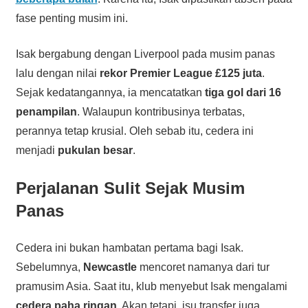
fase penting musim ini.
Isak bergabung dengan Liverpool pada musim panas
lalu dengan nilai
rekor Premier League £125 juta
.
Sejak kedatangannya, ia mencatatkan
tiga gol dari 16
penampilan
. Walaupun kontribusinya terbatas,
perannya tetap krusial. Oleh sebab itu, cedera ini
menjadi
pukulan besar
.
Perjalanan Sulit Sejak Musim
Panas
Cedera ini bukan hambatan pertama bagi Isak.
Sebelumnya,
Newcastle
mencoret namanya dari tur
pramusim Asia. Saat itu, klub menyebut Isak mengalami
cedera paha ringan
. Akan tetapi, isu transfer juga