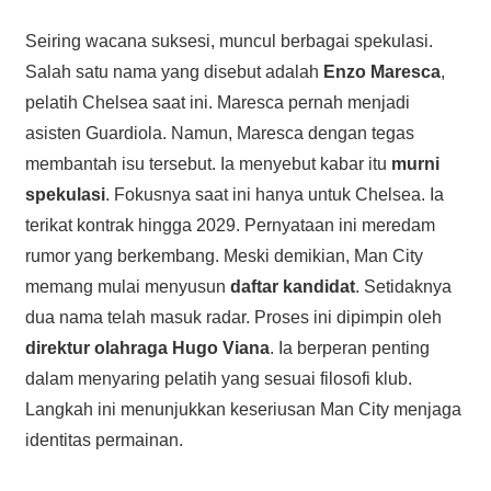
Seiring wacana suksesi, muncul berbagai spekulasi.
Salah satu nama yang disebut adalah
Enzo Maresca
,
pelatih Chelsea saat ini. Maresca pernah menjadi
asisten Guardiola. Namun, Maresca dengan tegas
membantah isu tersebut. Ia menyebut kabar itu
murni
spekulasi
. Fokusnya saat ini hanya untuk Chelsea. Ia
terikat kontrak hingga 2029. Pernyataan ini meredam
rumor yang berkembang. Meski demikian, Man City
memang mulai menyusun
daftar kandidat
. Setidaknya
dua nama telah masuk radar. Proses ini dipimpin oleh
direktur olahraga Hugo Viana
. Ia berperan penting
dalam menyaring pelatih yang sesuai filosofi klub.
Langkah ini menunjukkan keseriusan Man City menjaga
identitas permainan.