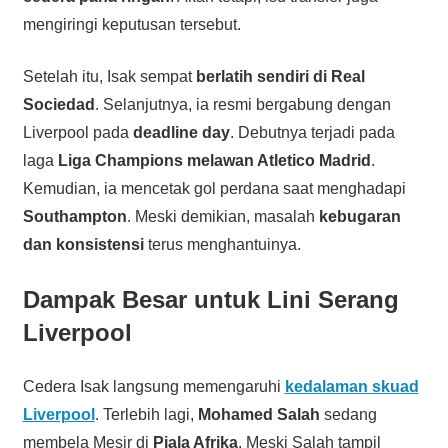
mengiringi keputusan tersebut.
Setelah itu, Isak sempat
berlatih sendiri di Real
Sociedad
. Selanjutnya, ia resmi bergabung dengan
Liverpool pada
deadline day
. Debutnya terjadi pada
laga
Liga Champions melawan Atletico Madrid
.
Kemudian, ia mencetak gol perdana saat menghadapi
Southampton
. Meski demikian, masalah
kebugaran
dan konsistensi
terus menghantuinya.
Dampak Besar untuk Lini Serang
Liverpool
Cedera Isak langsung memengaruhi
kedalaman skuad
Liverpool
. Terlebih lagi,
Mohamed Salah
sedang
membela Mesir di
Piala Afrika
. Meski Salah tampil