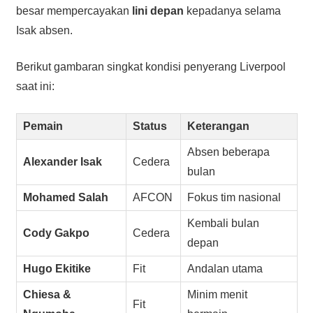
besar mempercayakan
lini depan
kepadanya selama
Isak absen.
Berikut gambaran singkat kondisi penyerang Liverpool
saat ini:
Pemain
Status
Keterangan
Absen beberapa
Alexander Isak
Cedera
bulan
Mohamed Salah
AFCON
Fokus tim nasional
Kembali bulan
Cody Gakpo
Cedera
depan
Hugo Ekitike
Fit
Andalan utama
Chiesa &
Minim menit
Fit