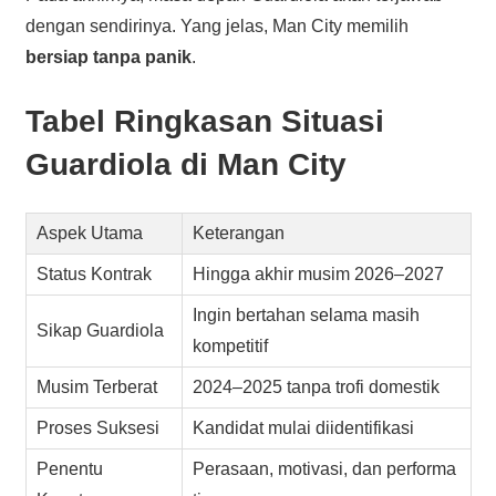
dengan sendirinya. Yang jelas, Man City memilih
bersiap tanpa panik
.
Tabel Ringkasan Situasi
Guardiola di Man City
Aspek Utama
Keterangan
Status Kontrak
Hingga akhir musim 2026–2027
Ingin bertahan selama masih
Sikap Guardiola
kompetitif
Musim Terberat
2024–2025 tanpa trofi domestik
Proses Suksesi
Kandidat mulai diidentifikasi
Penentu
Perasaan, motivasi, dan performa