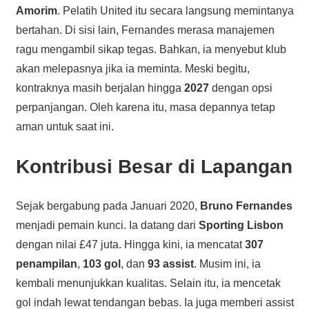
Amorim
. Pelatih United itu secara langsung memintanya
bertahan. Di sisi lain, Fernandes merasa manajemen
ragu mengambil sikap tegas. Bahkan, ia menyebut klub
akan melepasnya jika ia meminta. Meski begitu,
kontraknya masih berjalan hingga
2027
dengan opsi
perpanjangan. Oleh karena itu, masa depannya tetap
aman untuk saat ini.
Kontribusi Besar di Lapangan
Sejak bergabung pada Januari 2020,
Bruno Fernandes
menjadi pemain kunci. Ia datang dari
Sporting Lisbon
dengan nilai £47 juta. Hingga kini, ia mencatat
307
penampilan
,
103 gol
, dan
93 assist
. Musim ini, ia
kembali menunjukkan kualitas. Selain itu, ia mencetak
gol indah lewat tendangan bebas. Ia juga memberi assist