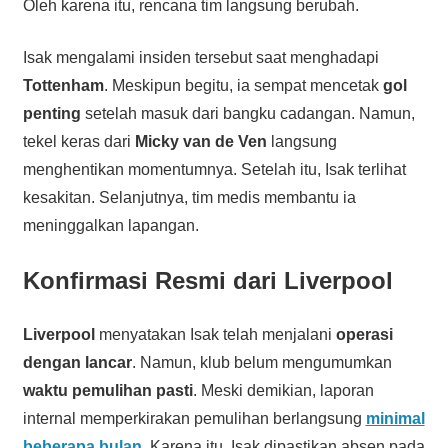
Oleh karena itu, rencana tim langsung berubah.
Isak mengalami insiden tersebut saat menghadapi
Tottenham
. Meskipun begitu, ia sempat mencetak
gol
penting
setelah masuk dari bangku cadangan. Namun,
tekel keras dari
Micky van de Ven
langsung
menghentikan momentumnya. Setelah itu, Isak terlihat
kesakitan. Selanjutnya, tim medis membantu ia
meninggalkan lapangan.
Konfirmasi Resmi dari Liverpool
Liverpool
menyatakan Isak telah menjalani
operasi
dengan lancar
. Namun, klub belum mengumumkan
waktu pemulihan pasti
. Meski demikian, laporan
internal memperkirakan pemulihan berlangsung
minimal
beberapa bulan
. Karena itu, Isak dipastikan absen pada