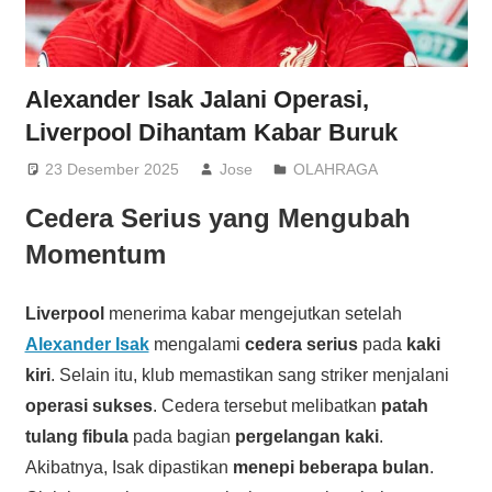
Alexander Isak Jalani Operasi,
Liverpool Dihantam Kabar Buruk
23 Desember 2025
Jose
OLAHRAGA
Cedera Serius yang Mengubah
Momentum
Liverpool
menerima kabar mengejutkan setelah
Alexander Isak
mengalami
cedera serius
pada
kaki
kiri
. Selain itu, klub memastikan sang striker menjalani
operasi sukses
. Cedera tersebut melibatkan
patah
tulang fibula
pada bagian
pergelangan kaki
.
Akibatnya, Isak dipastikan
menepi beberapa bulan
.