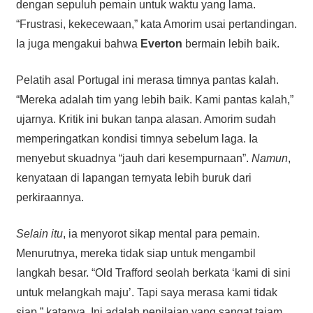
dengan sepuluh pemain untuk waktu yang lama.
“Frustrasi, kekecewaan,” kata Amorim usai pertandingan.
Ia juga mengakui bahwa
Everton
bermain lebih baik.
Pelatih asal Portugal ini merasa timnya pantas kalah.
“Mereka adalah tim yang lebih baik. Kami pantas kalah,”
ujarnya. Kritik ini bukan tanpa alasan. Amorim sudah
memperingatkan kondisi timnya sebelum laga. Ia
menyebut skuadnya “jauh dari kesempurnaan”.
Namun
,
kenyataan di lapangan ternyata lebih buruk dari
perkiraannya.
Selain itu
, ia menyorot sikap mental para pemain.
Menurutnya, mereka tidak siap untuk mengambil
langkah besar. “Old Trafford seolah berkata ‘kami di sini
untuk melangkah maju’. Tapi saya merasa kami tidak
siap,” katanya. Ini adalah penilaian yang sangat tajam