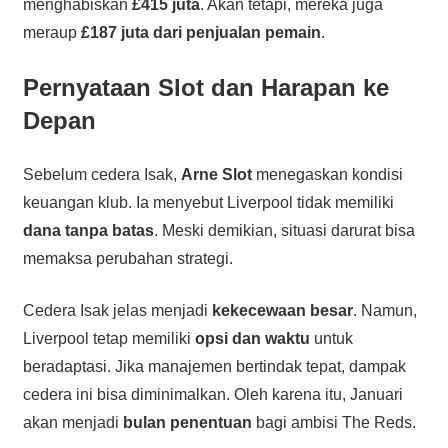
menghabiskan
£415 juta
. Akan tetapi, mereka juga
meraup
£187 juta dari penjualan pemain
.
Pernyataan Slot dan Harapan ke
Depan
Sebelum cedera Isak,
Arne Slot
menegaskan kondisi
keuangan klub. Ia menyebut Liverpool tidak memiliki
dana tanpa batas
. Meski demikian, situasi darurat bisa
memaksa perubahan strategi.
Cedera Isak jelas menjadi
kekecewaan besar
. Namun,
Liverpool tetap memiliki
opsi dan waktu
untuk
beradaptasi. Jika manajemen bertindak tepat, dampak
cedera ini bisa diminimalkan. Oleh karena itu, Januari
akan menjadi
bulan penentuan
bagi ambisi The Reds.