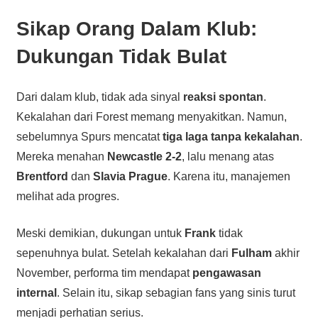
Sikap Orang Dalam Klub:
Dukungan Tidak Bulat
Dari dalam klub, tidak ada sinyal
reaksi spontan
.
Kekalahan dari Forest memang menyakitkan. Namun,
sebelumnya Spurs mencatat
tiga laga tanpa kekalahan
.
Mereka menahan
Newcastle 2-2
, lalu menang atas
Brentford
dan
Slavia Prague
. Karena itu, manajemen
melihat ada progres.
Meski demikian, dukungan untuk
Frank
tidak
sepenuhnya bulat. Setelah kekalahan dari
Fulham
akhir
November, performa tim mendapat
pengawasan
internal
. Selain itu, sikap sebagian fans yang sinis turut
menjadi perhatian serius.