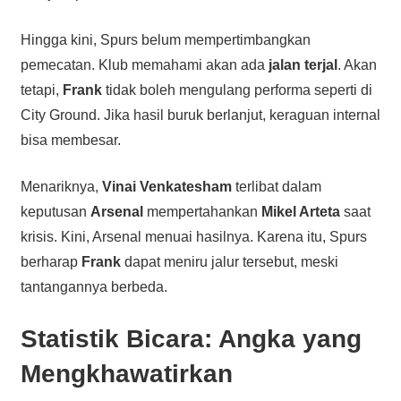
Hingga kini, Spurs belum mempertimbangkan
pemecatan. Klub memahami akan ada
jalan terjal
. Akan
tetapi,
Frank
tidak boleh mengulang performa seperti di
City Ground. Jika hasil buruk berlanjut, keraguan internal
bisa membesar.
Menariknya,
Vinai Venkatesham
terlibat dalam
keputusan
Arsenal
mempertahankan
Mikel Arteta
saat
krisis. Kini, Arsenal menuai hasilnya. Karena itu, Spurs
berharap
Frank
dapat meniru jalur tersebut, meski
tantangannya berbeda.
Statistik Bicara: Angka yang
Mengkhawatirkan