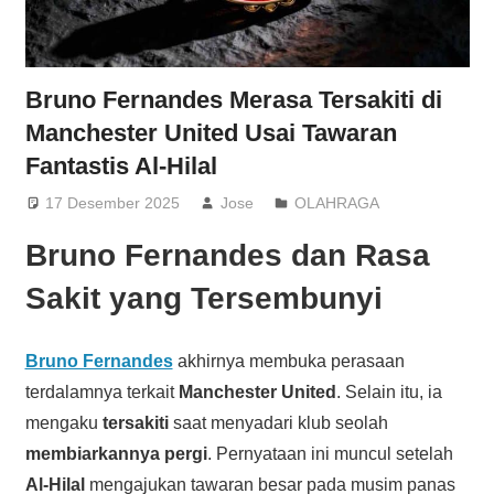
Bruno Fernandes Merasa Tersakiti di
Manchester United Usai Tawaran
Fantastis Al-Hilal
17 Desember 2025
Jose
OLAHRAGA
Bruno Fernandes dan Rasa
Sakit yang Tersembunyi
Bruno Fernandes
akhirnya membuka perasaan
terdalamnya terkait
Manchester United
. Selain itu, ia
mengaku
tersakiti
saat menyadari klub seolah
membiarkannya pergi
. Pernyataan ini muncul setelah
Al-Hilal
mengajukan tawaran besar pada musim panas