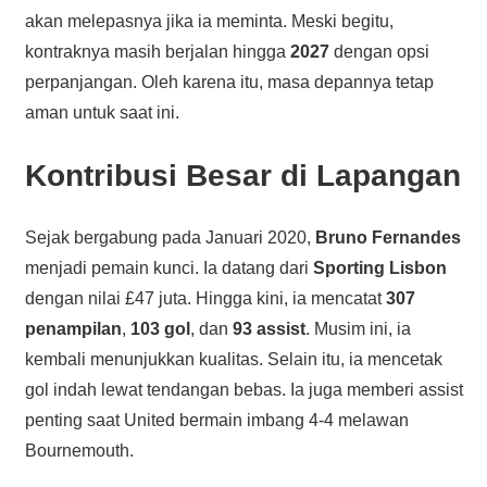
akan melepasnya jika ia meminta. Meski begitu,
kontraknya masih berjalan hingga
2027
dengan opsi
perpanjangan. Oleh karena itu, masa depannya tetap
aman untuk saat ini.
Kontribusi Besar di Lapangan
Sejak bergabung pada Januari 2020,
Bruno Fernandes
menjadi pemain kunci. Ia datang dari
Sporting Lisbon
dengan nilai £47 juta. Hingga kini, ia mencatat
307
penampilan
,
103 gol
, dan
93 assist
. Musim ini, ia
kembali menunjukkan kualitas. Selain itu, ia mencetak
gol indah lewat tendangan bebas. Ia juga memberi assist
penting saat United bermain imbang 4-4 melawan
Bournemouth.