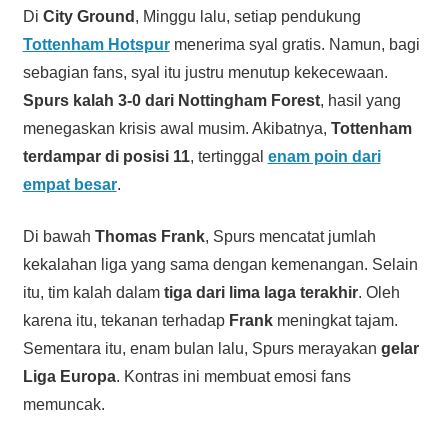
Di
City Ground
, Minggu lalu, setiap pendukung
Tottenham Hotspur
menerima syal gratis. Namun, bagi
sebagian fans, syal itu justru menutup kekecewaan.
Spurs kalah 3-0 dari Nottingham Forest
, hasil yang
menegaskan krisis awal musim. Akibatnya,
Tottenham
terdampar di posisi 11
, tertinggal
enam poin dari
empat besar
.
Di bawah
Thomas Frank
, Spurs mencatat jumlah
kekalahan liga yang sama dengan kemenangan. Selain
itu, tim kalah dalam
tiga dari lima laga terakhir
. Oleh
karena itu, tekanan terhadap
Frank
meningkat tajam.
Sementara itu, enam bulan lalu, Spurs merayakan
gelar
Liga Europa
. Kontras ini membuat emosi fans
memuncak.