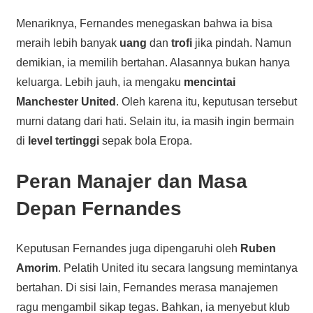
Menariknya, Fernandes menegaskan bahwa ia bisa
meraih lebih banyak
uang
dan
trofi
jika pindah. Namun
demikian, ia memilih bertahan. Alasannya bukan hanya
keluarga. Lebih jauh, ia mengaku
mencintai
Manchester United
. Oleh karena itu, keputusan tersebut
murni datang dari hati. Selain itu, ia masih ingin bermain
di
level tertinggi
sepak bola Eropa.
Peran Manajer dan Masa
Depan Fernandes
Keputusan Fernandes juga dipengaruhi oleh
Ruben
Amorim
. Pelatih United itu secara langsung memintanya
bertahan. Di sisi lain, Fernandes merasa manajemen
ragu mengambil sikap tegas. Bahkan, ia menyebut klub