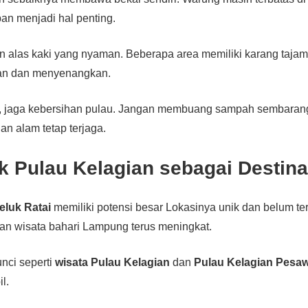
pan menjadi hal penting.
an alas kaki yang nyaman. Beberapa area memiliki karang tajam
aman dan menyenangkan.
gi, jaga kebersihan pulau. Jangan membuang sampah sembara
an alam tetap terjaga.
k Pulau Kelagian sebagai Destin
eluk Ratai
memiliki potensi besar Lokasinya unik dan belum ter
rian wisata bahari Lampung terus meningkat.
nci seperti
wisata Pulau Kelagian
dan
Pulau Kelagian Pesa
il.