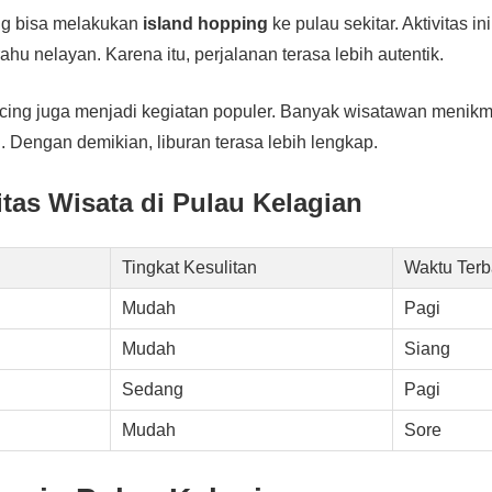
ng bisa melakukan
island hopping
ke pulau sekitar. Aktivitas i
u nelayan. Karena itu, perjalanan terasa lebih autentik.
cing juga menjadi kegiatan populer. Banyak wisatawan menikm
 Dengan demikian, liburan terasa lebih lengkap.
itas Wisata di Pulau Kelagian
Tingkat Kesulitan
Waktu Terb
Mudah
Pagi
Mudah
Siang
Sedang
Pagi
Mudah
Sore