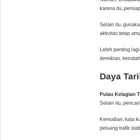
karena itu, persia
Selain itu, gunak
aktivitas tetap 
Lebih penting la
demikian, keindah
Daya Tari
Pulau Kelagian T
Selain itu, penca
Kemudian, kata ku
peluang trafik stab