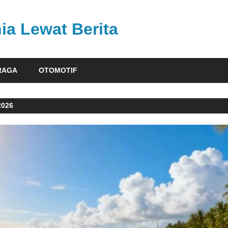
ia Lewat Berita
RAGA
OTOMOTIF
2026