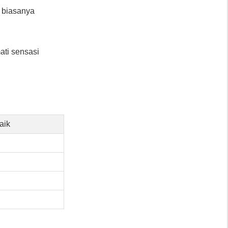
ni biasanya
ati sensasi
aik