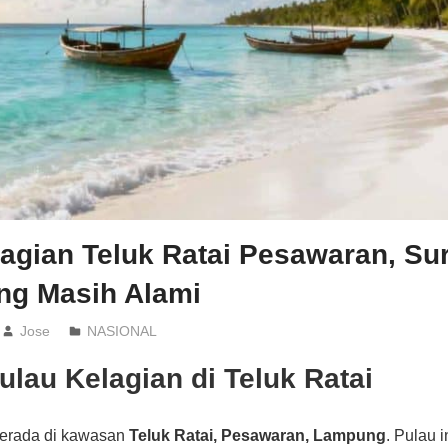
agian Teluk Ratai Pesawaran, Su
ang Masih Alami
Jose
NASIONAL
lau Kelagian di Teluk Ratai
erada di kawasan
Teluk Ratai, Pesawaran, Lampung
. Pulau 