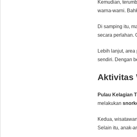
Kemudian, terumbu
warna-warni. Bahk
Di samping itu, m
secara perlahan. 
Lebih lanjut, are
sendiri. Dengan b
Aktivitas
Pulau Kelagian T
melakukan
snork
Kedua, wisatawa
Selain itu, anak-a