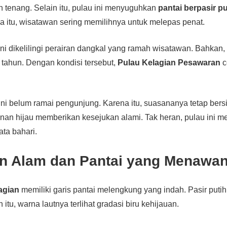
 tenang. Selain itu, pulau ini menyuguhkan
pantai berpasir pu
na itu, wisatawan sering memilihnya untuk melepas penat.
ni dikelilingi perairan dangkal yang ramah wisatawan. Bahkan,
tahun. Dengan kondisi tersebut,
Pulau Kelagian Pesawaran
c
u ini belum ramai pengunjung. Karena itu, suasananya tetap bers
onan hijau memberikan kesejukan alami. Tak heran, pulau ini me
ata bahari.
n Alam dan Pantai yang Menawa
agian
memiliki garis pantai melengkung yang indah. Pasir puti
n itu, warna lautnya terlihat gradasi biru kehijauan.