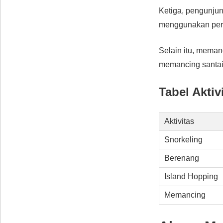
Ketiga, pengunju
menggunakan perah
Selain itu, meman
memancing santai.
Tabel Aktiv
Aktivitas
Snorkeling
Berenang
Island Hopping
Memancing