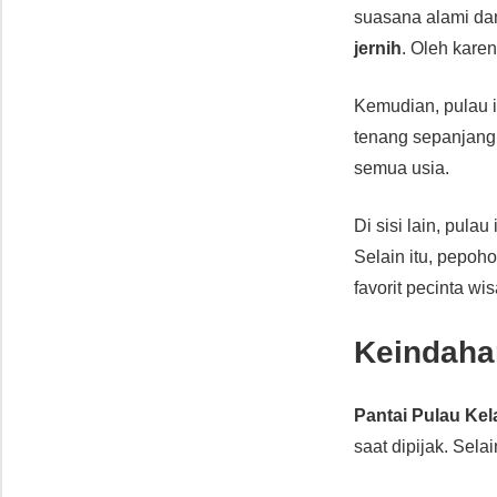
suasana alami dan
jernih
. Oleh kare
Kemudian, pulau i
tenang sepanjang 
semua usia.
Di sisi lain, pula
Selain itu, pepoh
favorit pecinta wis
Keindaha
Pantai Pulau Kel
saat dipijak. Selai