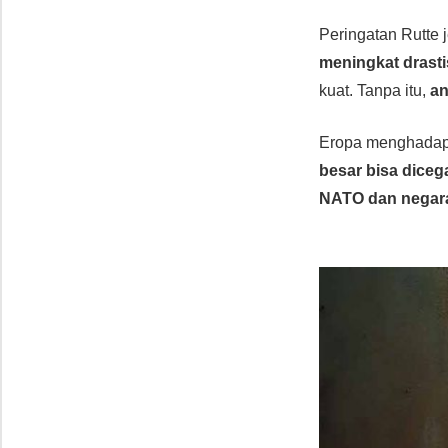
Peringatan Rutte 
meningkat drasti
kuat. Tanpa itu,
an
Eropa menghadapi
besar bisa diceg
NATO dan negar