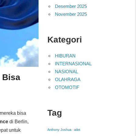
Desember 2025
November 2025
Kategori
HIBURAN
INTERNASIONAL
NASIONAL
 Bisa
OLAHRAGA
OTOMOTIF
Tag
mereka bisa
ence
di Berlin,
pat untuk
Anthony Joshua
atlet