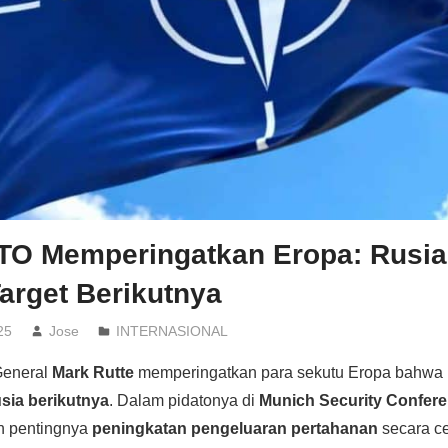
TO Memperingatkan Eropa: Rusia
arget Berikutnya
25
Jose
INTERNASIONAL
General
Mark Rutte
memperingatkan para sekutu Eropa bahwa 
usia berikutnya
. Dalam pidatonya di
Munich Security Confer
n pentingnya
peningkatan pengeluaran pertahanan
secara ce