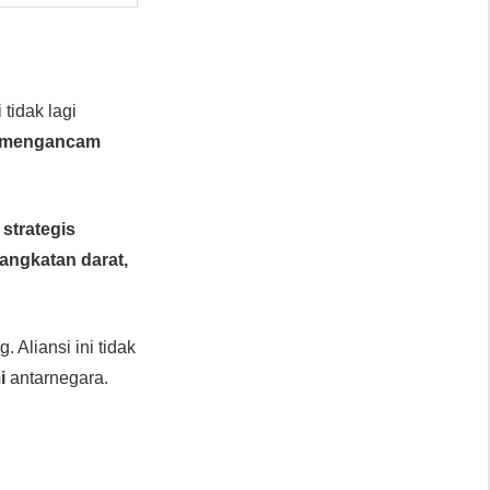
i tidak lagi
mengancam
strategis
angkatan darat,
 Aliansi ini tidak
i
antarnegara.