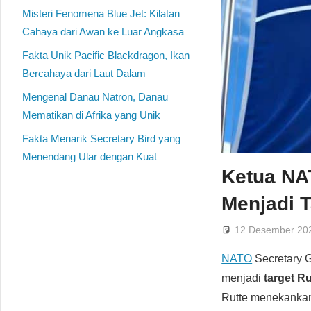
Misteri Fenomena Blue Jet: Kilatan
Cahaya dari Awan ke Luar Angkasa
Fakta Unik Pacific Blackdragon, Ikan
Bercahaya dari Laut Dalam
Mengenal Danau Natron, Danau
Mematikan di Afrika yang Unik
Fakta Menarik Secretary Bird yang
Menendang Ular dengan Kuat
Ketua NA
Menjadi T
12 Desember 20
NATO
Secretary 
menjadi
target R
Rutte menekanka