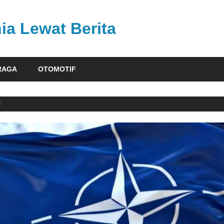
ia Lewat Berita
RAGA
OTOMOTIF
N