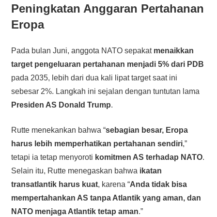
Peningkatan Anggaran Pertahanan
Eropa
Pada bulan Juni, anggota NATO sepakat
menaikkan
target pengeluaran pertahanan menjadi 5% dari PDB
pada 2035, lebih dari dua kali lipat target saat ini
sebesar 2%. Langkah ini sejalan dengan tuntutan lama
Presiden AS Donald Trump
.
Rutte menekankan bahwa “
sebagian besar, Eropa
harus lebih memperhatikan pertahanan sendiri
,”
tetapi ia tetap menyoroti
komitmen AS terhadap NATO
.
Selain itu, Rutte menegaskan bahwa
ikatan
transatlantik harus kuat
, karena “
Anda tidak bisa
mempertahankan AS tanpa Atlantik yang aman, dan
NATO menjaga Atlantik tetap aman
.”