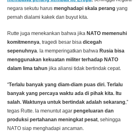
negara sekutu harus
menghadapi skala perang
yang
pernah dialami kakek dan buyut kita.
Rutte juga menekankan bahwa jika
NATO memenuhi
komitmennya
, tragedi besar bisa
dicegah
sepenuhnya
. Ia memperingatkan bahwa
Rusia bisa
menggunakan kekuatan militer terhadap NATO
dalam lima tahun
jika aliansi tidak bertindak cepat.
“
Terlalu banyak yang diam-diam puas diri. Terlalu
banyak yang percaya waktu ada di pihak kita. Itu
salah. Waktunya untuk bertindak adalah sekarang
,”
tegas Rutte. Ia menuntut agar
pengeluaran dan
produksi pertahanan meningkat pesat
, sehingga
NATO siap menghadapi ancaman.