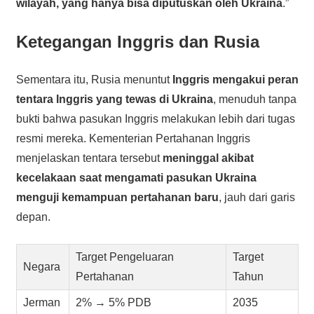
wilayah, yang hanya bisa diputuskan oleh Ukraina
.”
Ketegangan Inggris dan Rusia
Sementara itu, Rusia menuntut
Inggris mengakui peran
tentara Inggris yang tewas di Ukraina
, menuduh tanpa
bukti bahwa pasukan Inggris melakukan lebih dari tugas
resmi mereka. Kementerian Pertahanan Inggris
menjelaskan tentara tersebut
meninggal akibat
kecelakaan saat mengamati pasukan Ukraina
menguji kemampuan pertahanan baru
, jauh dari garis
depan.
Target Pengeluaran
Target
Negara
Pertahanan
Tahun
Jerman
2% → 5% PDB
2035