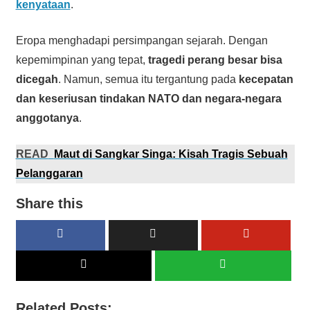
kenyataan
.
Eropa menghadapi persimpangan sejarah. Dengan
kepemimpinan yang tepat,
tragedi perang besar bisa
dicegah
. Namun, semua itu tergantung pada
kecepatan
dan keseriusan tindakan NATO dan negara-negara
anggotanya
.
READ
Maut di Sangkar Singa: Kisah Tragis Sebuah
Pelanggaran
Share this
Related Posts: