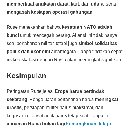
memperkuat angkatan darat, laut, dan udara
, serta
mengasah kesiapan operasi gabungan
.
Rutte menekankan bahwa
kesatuan NATO adalah
kunci
untuk mencegah perang. Aliansi ini tidak hanya
soal pertahanan militer, tetapi juga
simbol solidaritas
politik dan ekonomi
antarnegara. Tanpa tindakan cepat,
risiko eskalasi dengan Rusia akan meningkat signifikan.
Kesimpulan
Peringatan Rutte jelas:
Eropa harus bertindak
sekarang
. Pengeluaran pertahanan harus
meningkat
drastis
, persiapan militer harus
maksimal
, dan
kerjasama transatlantik harus tetap kuat. Tanpa itu,
ancaman Rusia bukan lagi
kemungkinan, tetapi