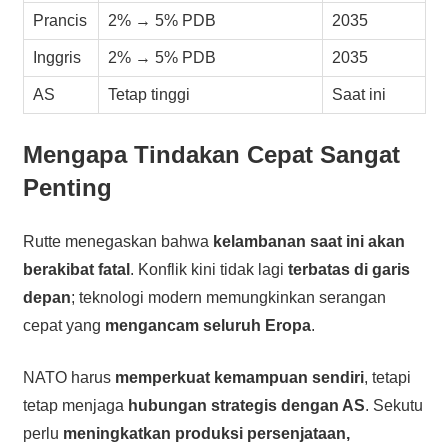
Prancis
2% → 5% PDB
2035
Inggris
2% → 5% PDB
2035
AS
Tetap tinggi
Saat ini
Mengapa Tindakan Cepat Sangat
Penting
Rutte menegaskan bahwa
kelambanan saat ini akan
berakibat fatal
. Konflik kini tidak lagi
terbatas di garis
depan
; teknologi modern memungkinkan serangan
cepat yang
mengancam seluruh Eropa
.
NATO harus
memperkuat kemampuan sendiri
, tetapi
tetap menjaga
hubungan strategis dengan AS
. Sekutu
perlu
meningkatkan produksi persenjataan,