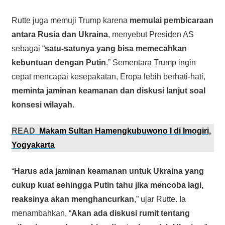
Rutte juga memuji Trump karena
memulai pembicaraan
antara Rusia dan Ukraina
, menyebut Presiden AS
sebagai “
satu-satunya yang bisa memecahkan
kebuntuan dengan Putin
.” Sementara Trump ingin
cepat mencapai kesepakatan, Eropa lebih berhati-hati,
meminta jaminan keamanan dan diskusi lanjut soal
konsesi wilayah
.
READ
Makam Sultan Hamengkubuwono I di Imogiri,
Yogyakarta
“
Harus ada jaminan keamanan untuk Ukraina yang
cukup kuat sehingga Putin tahu jika mencoba lagi,
reaksinya akan menghancurkan
,” ujar Rutte. Ia
menambahkan, “
Akan ada diskusi rumit tentang