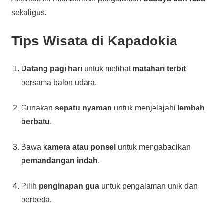
sekaligus.
Tips Wisata di
Kapadokia
Datang pagi hari
untuk melihat
matahari terbit
bersama balon udara.
Gunakan
sepatu nyaman
untuk menjelajahi
lembah
berbatu
.
Bawa
kamera atau ponsel
untuk mengabadikan
pemandangan indah
.
Pilih
penginapan gua
untuk pengalaman unik dan
berbeda.