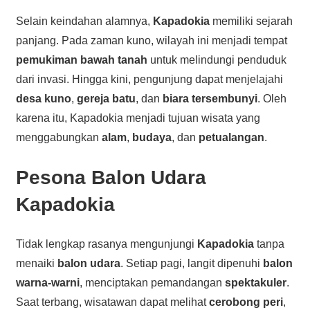
Selain keindahan alamnya,
Kapadokia
memiliki sejarah
panjang. Pada zaman kuno, wilayah ini menjadi tempat
pemukiman bawah tanah
untuk melindungi penduduk
dari invasi. Hingga kini, pengunjung dapat menjelajahi
desa kuno
,
gereja batu
, dan
biara tersembunyi
. Oleh
karena itu, Kapadokia menjadi tujuan wisata yang
menggabungkan
alam
,
budaya
, dan
petualangan
.
Pesona
Balon Udara
Kapadokia
Tidak lengkap rasanya mengunjungi
Kapadokia
tanpa
menaiki
balon udara
. Setiap pagi, langit dipenuhi
balon
warna-warni
, menciptakan pemandangan
spektakuler
.
Saat terbang, wisatawan dapat melihat
cerobong peri
,