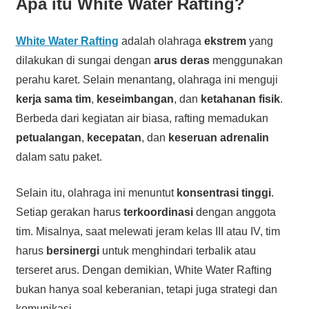
Apa itu White Water Rafting?
White Water Rafting
adalah olahraga
ekstrem
yang
dilakukan di sungai dengan
arus deras
menggunakan
perahu karet. Selain menantang, olahraga ini menguji
kerja sama tim
,
keseimbangan
, dan
ketahanan fisik
.
Berbeda dari kegiatan air biasa, rafting memadukan
petualangan
,
kecepatan
, dan
keseruan adrenalin
dalam satu paket.
Selain itu, olahraga ini menuntut
konsentrasi tinggi
.
Setiap gerakan harus
terkoordinasi
dengan anggota
tim. Misalnya, saat melewati jeram kelas III atau IV, tim
harus
bersinergi
untuk menghindari terbalik atau
terseret arus. Dengan demikian, White Water Rafting
bukan hanya soal keberanian, tetapi juga strategi dan
komunikasi.