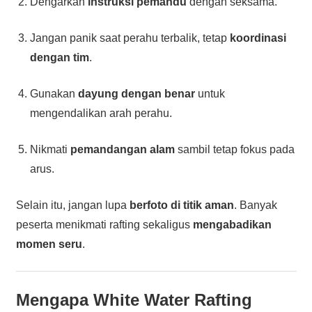
Dengarkan
instruksi pemandu
dengan seksama.
Jangan panik saat perahu terbalik, tetap
koordinasi
dengan tim
.
Gunakan
dayung dengan benar
untuk
mengendalikan arah perahu.
Nikmati
pemandangan alam
sambil tetap fokus pada
arus.
Selain itu, jangan lupa
berfoto di titik aman
. Banyak
peserta menikmati rafting sekaligus
mengabadikan
momen seru
.
Mengapa White Water Rafting