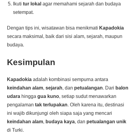
Ikuti
tur lokal
agar memahami sejarah dan budaya
setempat.
Dengan tips ini, wisatawan bisa menikmati
Kapadokia
secara maksimal, baik dari sisi alam, sejarah, maupun
budaya.
Kesimpulan
Kapadokia
adalah kombinasi sempurna antara
keindahan alam
,
sejarah
, dan
petualangan
. Dari
balon
udara
hingga
gua kuno
, setiap sudut menawarkan
pengalaman
tak terlupakan
. Oleh karena itu, destinasi
ini wajib dikunjungi oleh siapa saja yang mencari
keindahan alam
,
budaya kaya
, dan
petualangan unik
di Turki.