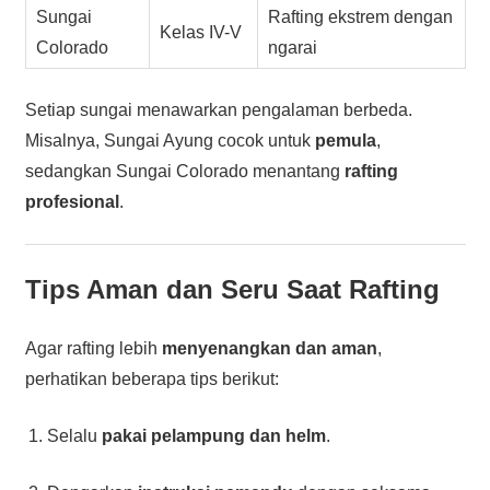
Sungai
Rafting ekstrem dengan
Kelas IV-V
Colorado
ngarai
Setiap sungai menawarkan pengalaman berbeda.
Misalnya, Sungai Ayung cocok untuk
pemula
,
sedangkan Sungai Colorado menantang
rafting
profesional
.
Tips Aman dan Seru Saat Rafting
Agar rafting lebih
menyenangkan dan aman
,
perhatikan beberapa tips berikut:
Selalu
pakai pelampung dan helm
.