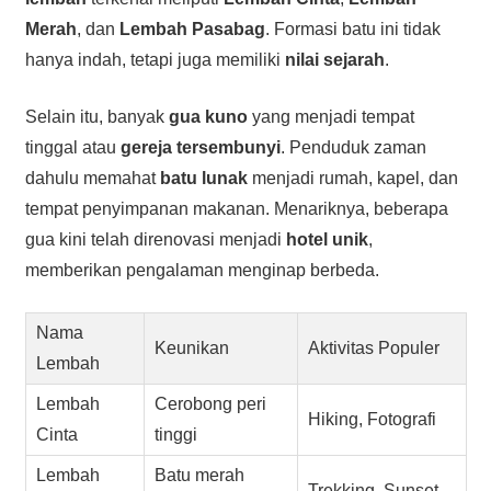
Merah
, dan
Lembah Pasabag
. Formasi batu ini tidak
hanya indah, tetapi juga memiliki
nilai sejarah
.
Selain itu, banyak
gua kuno
yang menjadi tempat
tinggal atau
gereja tersembunyi
. Penduduk zaman
dahulu memahat
batu lunak
menjadi rumah, kapel, dan
tempat penyimpanan makanan. Menariknya, beberapa
gua kini telah direnovasi menjadi
hotel unik
,
memberikan pengalaman menginap berbeda.
Nama
Keunikan
Aktivitas Populer
Lembah
Lembah
Cerobong peri
Hiking, Fotografi
Cinta
tinggi
Lembah
Batu merah
Trekking, Sunset