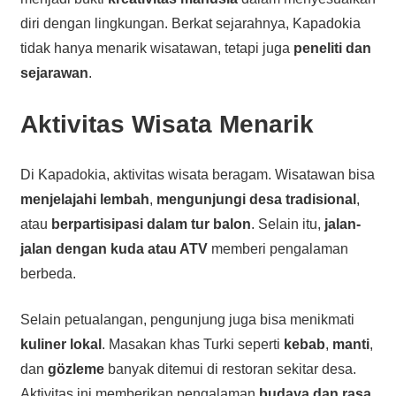
diri dengan lingkungan. Berkat sejarahnya, Kapadokia
tidak hanya menarik wisatawan, tetapi juga
peneliti dan
sejarawan
.
Aktivitas Wisata Menarik
Di Kapadokia, aktivitas wisata beragam. Wisatawan bisa
menjelajahi lembah
,
mengunjungi desa tradisional
,
atau
berpartisipasi dalam tur balon
. Selain itu,
jalan-
jalan dengan kuda atau ATV
memberi pengalaman
berbeda.
Selain petualangan, pengunjung juga bisa menikmati
kuliner lokal
. Masakan khas Turki seperti
kebab
,
manti
,
dan
gözleme
banyak ditemui di restoran sekitar desa.
Aktivitas ini memberikan pengalaman
budaya dan rasa