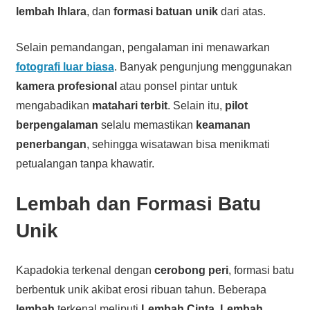
lembah Ihlara
, dan
formasi batuan unik
dari atas.
Selain pemandangan, pengalaman ini menawarkan
fotografi luar biasa
. Banyak pengunjung menggunakan
kamera profesional
atau ponsel pintar untuk
mengabadikan
matahari terbit
. Selain itu,
pilot
berpengalaman
selalu memastikan
keamanan
penerbangan
, sehingga wisatawan bisa menikmati
petualangan tanpa khawatir.
Lembah dan Formasi Batu
Unik
Kapadokia terkenal dengan
cerobong peri
, formasi batu
berbentuk unik akibat erosi ribuan tahun. Beberapa
lembah
terkenal meliputi
Lembah Cinta
,
Lembah