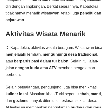
diri dengan lingkungan. Berkat sejarahnya, Kapadokia
tidak hanya menarik wisatawan, tetapi juga
peneliti dan
sejarawan
.
Aktivitas Wisata Menarik
Di Kapadokia, aktivitas wisata beragam. Wisatawan bisa
menjelajahi lembah
,
mengunjungi desa tradisional
,
atau
berpartisipasi dalam tur balon
. Selain itu,
jalan-
jalan dengan kuda atau ATV
memberi pengalaman
berbeda.
Selain petualangan, pengunjung juga bisa menikmati
kuliner lokal
. Masakan khas Turki seperti
kebab
,
manti
,
dan
gözleme
banyak ditemui di restoran sekitar desa.
Aktivitas ini memberikan pengalaman
budaya dan rasa