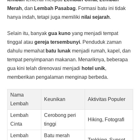
Merah
, dan
Lembah Pasabag
. Formasi batu ini tidak
hanya indah, tetapi juga memiliki
nilai sejarah
.
Selain itu, banyak
gua kuno
yang menjadi tempat
tinggal atau
gereja tersembunyi
. Penduduk zaman
dahulu memahat
batu lunak
menjadi rumah, kapel, dan
tempat penyimpanan makanan. Menariknya, beberapa
gua kini telah direnovasi menjadi
hotel unik
,
memberikan pengalaman menginap berbeda.
Nama
Keunikan
Aktivitas Populer
Lembah
Lembah
Cerobong peri
Hiking, Fotografi
Cinta
tinggi
Lembah
Batu merah
Trekking, Sunset