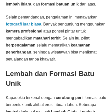
lembah Ihlara
, dan
formasi batuan unik
dari atas.
Selain pemandangan, pengalaman ini menawarkan
fotografi luar biasa
. Banyak pengunjung menggunakan
kamera profesional
atau ponsel pintar untuk
mengabadikan
matahari terbit
. Selain itu,
pilot
berpengalaman
selalu memastikan
keamanan
penerbangan
, sehingga wisatawan bisa menikmati
petualangan tanpa khawatir.
Lembah dan Formasi Batu
Unik
Kapadokia terkenal dengan
cerobong peri
, formasi batu
berbentuk unik akibat erosi ribuan tahun. Beberapa
lembah
terkenal meliputi
Lembah Cinta
,
Lembah