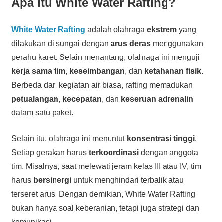
Apa itu White Water Rafting?
White Water Rafting
adalah olahraga
ekstrem
yang
dilakukan di sungai dengan
arus deras
menggunakan
perahu karet. Selain menantang, olahraga ini menguji
kerja sama tim
,
keseimbangan
, dan
ketahanan fisik
.
Berbeda dari kegiatan air biasa, rafting memadukan
petualangan
,
kecepatan
, dan
keseruan adrenalin
dalam satu paket.
Selain itu, olahraga ini menuntut
konsentrasi tinggi
.
Setiap gerakan harus
terkoordinasi
dengan anggota
tim. Misalnya, saat melewati jeram kelas III atau IV, tim
harus
bersinergi
untuk menghindari terbalik atau
terseret arus. Dengan demikian, White Water Rafting
bukan hanya soal keberanian, tetapi juga strategi dan
komunikasi.