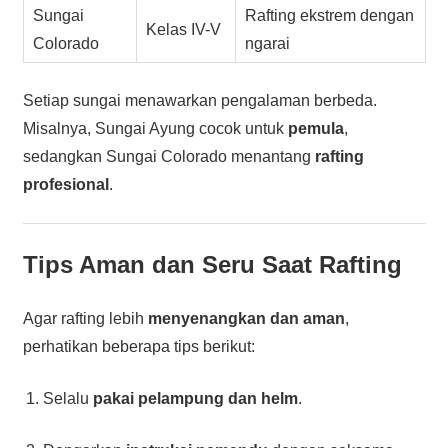
Sungai
Rafting ekstrem dengan
Kelas IV-V
Colorado
ngarai
Setiap sungai menawarkan pengalaman berbeda.
Misalnya, Sungai Ayung cocok untuk
pemula
,
sedangkan Sungai Colorado menantang
rafting
profesional
.
Tips Aman dan Seru Saat Rafting
Agar rafting lebih
menyenangkan dan aman
,
perhatikan beberapa tips berikut:
Selalu
pakai pelampung dan helm
.