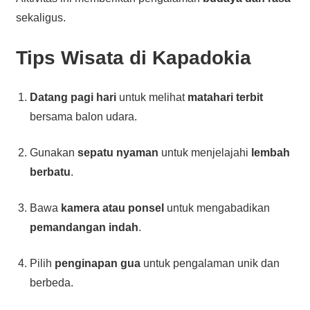
sekaligus.
Tips Wisata di
Kapadokia
Datang pagi hari
untuk melihat
matahari terbit
bersama balon udara.
Gunakan
sepatu nyaman
untuk menjelajahi
lembah
berbatu
.
Bawa
kamera atau ponsel
untuk mengabadikan
pemandangan indah
.
Pilih
penginapan gua
untuk pengalaman unik dan
berbeda.