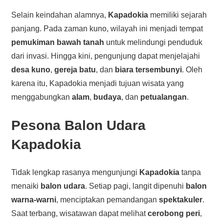
Selain keindahan alamnya,
Kapadokia
memiliki sejarah
panjang. Pada zaman kuno, wilayah ini menjadi tempat
pemukiman bawah tanah
untuk melindungi penduduk
dari invasi. Hingga kini, pengunjung dapat menjelajahi
desa kuno
,
gereja batu
, dan
biara tersembunyi
. Oleh
karena itu, Kapadokia menjadi tujuan wisata yang
menggabungkan
alam
,
budaya
, dan
petualangan
.
Pesona
Balon Udara
Kapadokia
Tidak lengkap rasanya mengunjungi
Kapadokia
tanpa
menaiki
balon udara
. Setiap pagi, langit dipenuhi
balon
warna-warni
, menciptakan pemandangan
spektakuler
.
Saat terbang, wisatawan dapat melihat
cerobong peri
,