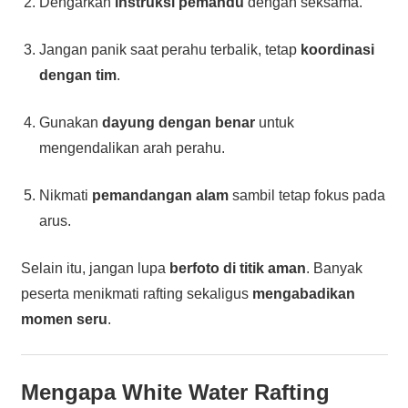
Dengarkan
instruksi pemandu
dengan seksama.
Jangan panik saat perahu terbalik, tetap
koordinasi
dengan tim
.
Gunakan
dayung dengan benar
untuk
mengendalikan arah perahu.
Nikmati
pemandangan alam
sambil tetap fokus pada
arus.
Selain itu, jangan lupa
berfoto di titik aman
. Banyak
peserta menikmati rafting sekaligus
mengabadikan
momen seru
.
Mengapa White Water Rafting