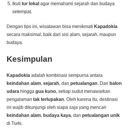
Ikuti
tur lokal
agar memahami sejarah dan budaya
setempat.
Dengan tips ini, wisatawan bisa menikmati
Kapadokia
secara maksimal, baik dari sisi alam, sejarah, maupun
budaya.
Kesimpulan
Kapadokia
adalah kombinasi sempurna antara
keindahan alam
,
sejarah
, dan
petualangan
. Dari
balon
udara
hingga
gua kuno
, setiap sudut menawarkan
pengalaman
tak terlupakan
. Oleh karena itu, destinasi
ini wajib dikunjungi oleh siapa saja yang mencari
keindahan alam
,
budaya kaya
, dan
petualangan unik
di Turki.