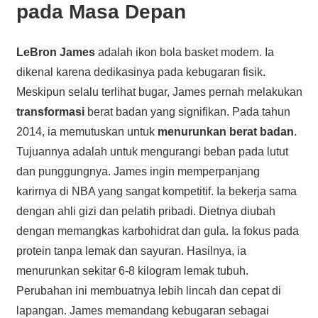
pada Masa Depan
LeBron James
adalah ikon bola basket modern. Ia
dikenal karena dedikasinya pada kebugaran fisik.
Meskipun selalu terlihat bugar, James pernah melakukan
transformasi
berat badan yang signifikan. Pada tahun
2014, ia memutuskan untuk
menurunkan berat badan
.
Tujuannya adalah untuk mengurangi beban pada lutut
dan punggungnya. James ingin memperpanjang
karirnya di NBA yang sangat kompetitif. Ia bekerja sama
dengan ahli gizi dan pelatih pribadi. Dietnya diubah
dengan memangkas karbohidrat dan gula. Ia fokus pada
protein tanpa lemak dan sayuran. Hasilnya, ia
menurunkan sekitar 6-8 kilogram lemak tubuh.
Perubahan ini membuatnya lebih lincah dan cepat di
lapangan. James memandang kebugaran sebagai