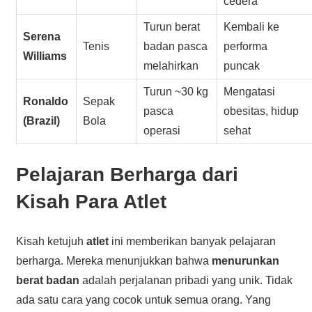
cedera
Turun berat
Kembali ke
Serena
Tenis
badan pasca
performa
Williams
melahirkan
puncak
Turun ~30 kg
Mengatasi
Ronaldo
Sepak
pasca
obesitas, hidup
(Brazil)
Bola
operasi
sehat
Pelajaran Berharga dari
Kisah Para Atlet
Kisah ketujuh
atlet
ini memberikan banyak pelajaran
berharga. Mereka menunjukkan bahwa
menurunkan
berat badan
adalah perjalanan pribadi yang unik. Tidak
ada satu cara yang cocok untuk semua orang. Yang