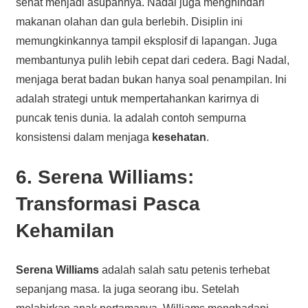
sehat menjadi asupannya. Nadal juga menghindari
makanan olahan dan gula berlebih. Disiplin ini
memungkinkannya tampil eksplosif di lapangan. Juga
membantunya pulih lebih cepat dari cedera. Bagi Nadal,
menjaga berat badan bukan hanya soal penampilan. Ini
adalah strategi untuk mempertahankan karirnya di
puncak tenis dunia. Ia adalah contoh sempurna
konsistensi dalam menjaga
kesehatan
.
6. Serena Williams:
Transformasi Pasca
Kehamilan
Serena Williams
adalah salah satu petenis terhebat
sepanjang masa. Ia juga seorang ibu. Setelah