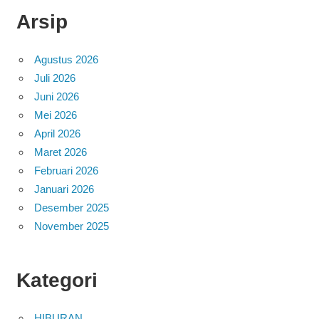
Arsip
Agustus 2026
Juli 2026
Juni 2026
Mei 2026
April 2026
Maret 2026
Februari 2026
Januari 2026
Desember 2025
November 2025
Kategori
HIBURAN