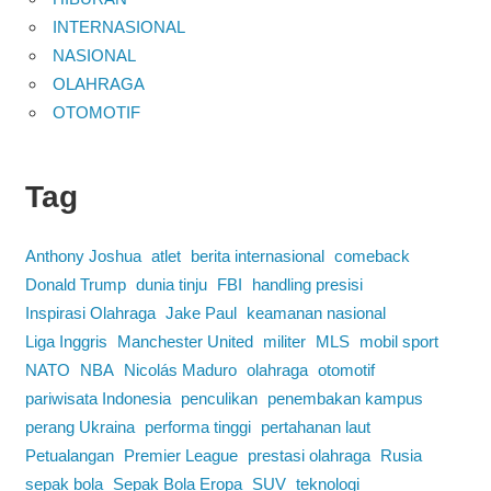
INTERNASIONAL
NASIONAL
OLAHRAGA
OTOMOTIF
Tag
Anthony Joshua
atlet
berita internasional
comeback
Donald Trump
dunia tinju
FBI
handling presisi
Inspirasi Olahraga
Jake Paul
keamanan nasional
Liga Inggris
Manchester United
militer
MLS
mobil sport
NATO
NBA
Nicolás Maduro
olahraga
otomotif
pariwisata Indonesia
penculikan
penembakan kampus
perang Ukraina
performa tinggi
pertahanan laut
Petualangan
Premier League
prestasi olahraga
Rusia
sepak bola
Sepak Bola Eropa
SUV
teknologi