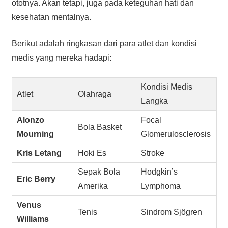
ototnya. Akan tetapi, juga pada keteguhan hati dan
kesehatan mentalnya.
Berikut adalah ringkasan dari para atlet dan kondisi
medis yang mereka hadapi:
Kondisi Medis
Atlet
Olahraga
Langka
Alonzo
Focal
Bola Basket
Mourning
Glomerulosclerosis
Kris Letang
Hoki Es
Stroke
Sepak Bola
Hodgkin’s
Eric Berry
Amerika
Lymphoma
Venus
Tenis
Sindrom Sjögren
Williams