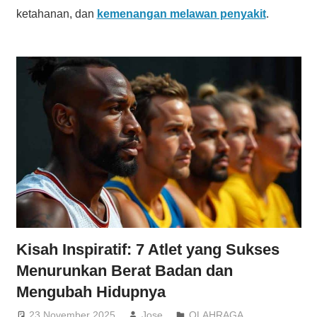
ketahanan, dan
kemenangan melawan penyakit
.
Kisah Inspiratif: 7 Atlet yang Sukses
Menurunkan Berat Badan dan
Mengubah Hidupnya
23 November 2025
Jose
OLAHRAGA