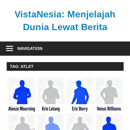
Skip
to
VistaNesia: Menjelajah
content
Dunia Lewat Berita
Informasi
nasional
NAVIGATION
dan
global
TAG:
ATLET
dalam
satu
platform
informatif