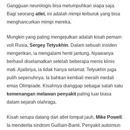
Gangguan neurologis bisa melumpuhkan siapa saja.
Bagi seorang
atlet
, ini adalah mimpi terburuk yang bisa
menghancurkan mimpi mereka.
Mungkin yang paling mengejutkan adalah kisah pemain
voli Rusia,
Sergey Tetyukhin
. Dalam sebuah insiden
mengerikan, ia mengalami henti jantung. Nyawanya
berhasil diselamatkan setelah beberapa menis klinis
mati. Ajaibnya, ia tidak hanya selamat. Tetyukhin juga
pulih sepenuhnya. Ia bahkan kembali meraih medali
emas Olimpiade. Kisahnya dianggap sebagai salah satu
kemenangan melawan penyakit
paling luar biasa
dalam sejarah olahraga.
Kisah serupa datang dari atlet lompat jauh,
Mike Powell
.
Ia menderita sindrom Guillain-Barré. Penyakit autoimun