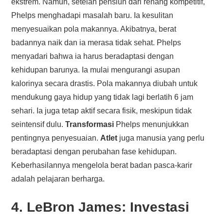
ekstrem. Namun, setelah pensiun dari renang kompetitif,
Phelps menghadapi masalah baru. Ia kesulitan
menyesuaikan pola makannya. Akibatnya, berat
badannya naik dan ia merasa tidak sehat. Phelps
menyadari bahwa ia harus beradaptasi dengan
kehidupan barunya. Ia mulai mengurangi asupan
kalorinya secara drastis. Pola makannya diubah untuk
mendukung gaya hidup yang tidak lagi berlatih 6 jam
sehari. Ia juga tetap aktif secara fisik, meskipun tidak
seintensif dulu.
Transformasi
Phelps menunjukkan
pentingnya penyesuaian.
Atlet
juga manusia yang perlu
beradaptasi dengan perubahan fase kehidupan.
Keberhasilannya mengelola berat badan pasca-karir
adalah pelajaran berharga.
4. LeBron James: Investasi