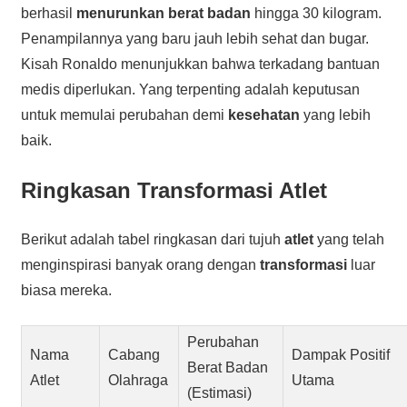
berhasil
menurunkan berat badan
hingga 30 kilogram.
Penampilannya yang baru jauh lebih sehat dan bugar.
Kisah Ronaldo menunjukkan bahwa terkadang bantuan
medis diperlukan. Yang terpenting adalah keputusan
untuk memulai perubahan demi
kesehatan
yang lebih
baik.
Ringkasan Transformasi Atlet
Berikut adalah tabel ringkasan dari tujuh
atlet
yang telah
menginspirasi banyak orang dengan
transformasi
luar
biasa mereka.
Perubahan
Nama
Cabang
Dampak Positif
Berat Badan
Atlet
Olahraga
Utama
(Estimasi)