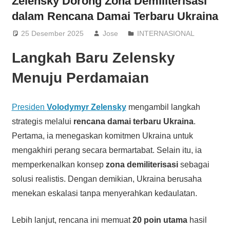
Zelensky Dorong Zona Demiliterisasi
dalam Rencana Damai Terbaru Ukraina
25 Desember 2025
Jose
INTERNASIONAL
Langkah Baru Zelensky
Menuju Perdamaian
Presiden
Volodymyr Zelensky
mengambil langkah
strategis melalui
rencana damai terbaru Ukraina
.
Pertama, ia menegaskan komitmen Ukraina untuk
mengakhiri perang secara bermartabat. Selain itu, ia
memperkenalkan konsep
zona demiliterisasi
sebagai
solusi realistis. Dengan demikian, Ukraina berusaha
menekan eskalasi tanpa menyerahkan kedaulatan.
Lebih lanjut, rencana ini memuat
20 poin utama
hasil