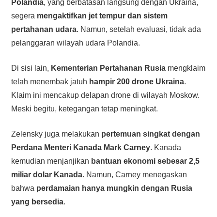
Polandia
, yang berbatasan langsung dengan Ukraina,
segera
mengaktifkan jet tempur dan sistem
pertahanan udara
. Namun, setelah evaluasi, tidak ada
pelanggaran wilayah udara Polandia.
Di sisi lain,
Kementerian Pertahanan Rusia
mengklaim
telah menembak jatuh
hampir 200 drone Ukraina
.
Klaim ini mencakup delapan drone di wilayah Moskow.
Meski begitu, ketegangan tetap meningkat.
Zelensky juga melakukan
pertemuan singkat dengan
Perdana Menteri Kanada Mark Carney
. Kanada
kemudian menjanjikan
bantuan ekonomi sebesar 2,5
miliar dolar Kanada
. Namun, Carney menegaskan
bahwa
perdamaian hanya mungkin dengan Rusia
yang bersedia
.