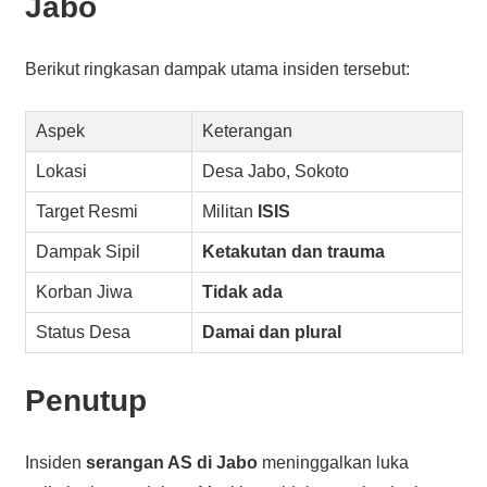
Jabo
Berikut ringkasan dampak utama insiden tersebut:
Aspek
Keterangan
Lokasi
Desa Jabo, Sokoto
Target Resmi
Militan
ISIS
Dampak Sipil
Ketakutan dan trauma
Korban Jiwa
Tidak ada
Status Desa
Damai dan plural
Penutup
Insiden
serangan AS di Jabo
meninggalkan luka