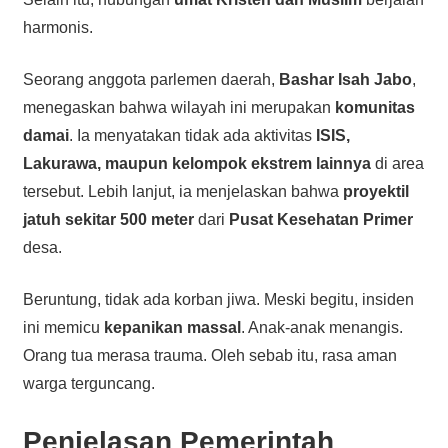
harmonis.
Seorang anggota parlemen daerah,
Bashar Isah Jabo
,
menegaskan bahwa wilayah ini merupakan
komunitas
damai
. Ia menyatakan tidak ada aktivitas
ISIS,
Lakurawa, maupun kelompok ekstrem lainnya
di area
tersebut. Lebih lanjut, ia menjelaskan bahwa
proyektil
jatuh sekitar 500 meter
dari
Pusat Kesehatan Primer
desa.
Beruntung, tidak ada korban jiwa. Meski begitu, insiden
ini memicu
kepanikan massal
. Anak-anak menangis.
Orang tua merasa trauma. Oleh sebab itu, rasa aman
warga terguncang.
Penjelasan Pemerintah