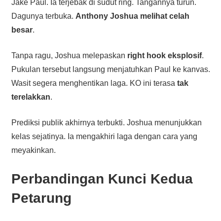
Jake Paul. Ia terjebak di sudut ring. Tangannya turun.
Dagunya terbuka.
Anthony Joshua melihat celah
besar
.
Tanpa ragu, Joshua melepaskan
right hook eksplosif
.
Pukulan tersebut langsung menjatuhkan Paul ke kanvas.
Wasit segera menghentikan laga. KO ini terasa
tak
terelakkan
.
Prediksi publik akhirnya terbukti. Joshua menunjukkan
kelas sejatinya. Ia mengakhiri laga dengan cara yang
meyakinkan.
Perbandingan Kunci Kedua
Petarung