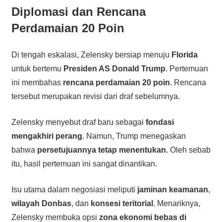
Diplomasi dan Rencana
Perdamaian 20 Poin
Di tengah eskalasi, Zelensky bersiap menuju
Florida
untuk bertemu
Presiden AS Donald Trump
. Pertemuan
ini membahas
rencana perdamaian 20 poin
. Rencana
tersebut merupakan revisi dari draf sebelumnya.
Zelensky menyebut draf baru sebagai
fondasi
mengakhiri perang
. Namun, Trump menegaskan
bahwa
persetujuannya tetap menentukan
. Oleh sebab
itu, hasil pertemuan ini sangat dinantikan.
Isu utama dalam negosiasi meliputi
jaminan keamanan
,
wilayah Donbas
, dan
konsesi teritorial
. Menariknya,
Zelensky membuka opsi
zona ekonomi bebas di