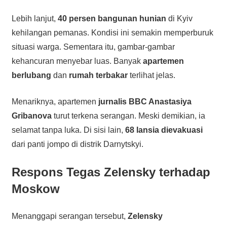
Lebih lanjut,
40 persen bangunan hunian
di Kyiv
kehilangan pemanas. Kondisi ini semakin memperburuk
situasi warga. Sementara itu, gambar-gambar
kehancuran menyebar luas. Banyak
apartemen
berlubang
dan
rumah terbakar
terlihat jelas.
Menariknya, apartemen
jurnalis BBC Anastasiya
Gribanova
turut terkena serangan. Meski demikian, ia
selamat tanpa luka. Di sisi lain,
68 lansia dievakuasi
dari panti jompo di distrik Darnytskyi.
Respons Tegas Zelensky terhadap
Moskow
Menanggapi serangan tersebut,
Zelensky