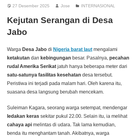
27 Desember 2025
Jose
INTERNASIONAL
Kejutan Serangan di Desa
Jabo
Warga
Desa Jabo
di
Nigeria barat laut
mengalami
ketakutan
dan
kebingungan
besar. Pasalnya,
pecahan
rudal Amerika Serikat
jatuh hanya beberapa meter dari
satu-satunya fasilitas kesehatan
desa tersebut.
Peristiwa ini terjadi pada malam hari. Oleh karena itu,
suasana desa langsung berubah mencekam.
Suleiman Kagara, seorang warga setempat, mendengar
ledakan keras
sekitar pukul 22.00. Selain itu, ia melihat
cahaya api
melintas di udara. Tak lama kemudian,
benda itu menghantam tanah. Akibatnya, warga