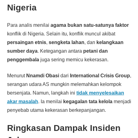
Nigeria
Para analis menilai
agama bukan satu-satunya faktor
konflik di Nigeria. Selain itu, konflik muncul akibat
persaingan etnis
,
sengketa lahan
, dan
kelangkaan
sumber daya
. Ketegangan antara
petani dan
penggembala
juga sering memicu kekerasan.
Menurut
Nnamdi Obasi
dari
International Crisis Group
,
serangan udara AS mungkin melemahkan kelompok
bersenjata. Namun, langkah ini
tidak menyelesaikan
akar masalah
. Ia menilai
kegagalan tata kelola
menjadi
penyebab utama kekerasan berkepanjangan.
Ringkasan Dampak Insiden