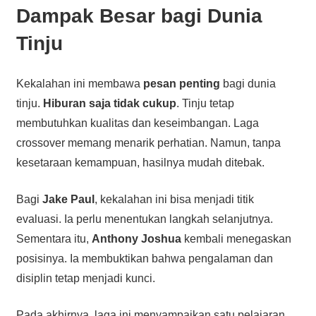
Dampak Besar bagi Dunia
Tinju
Kekalahan ini membawa
pesan penting
bagi dunia
tinju.
Hiburan saja tidak cukup
. Tinju tetap
membutuhkan kualitas dan keseimbangan. Laga
crossover memang menarik perhatian. Namun, tanpa
kesetaraan kemampuan, hasilnya mudah ditebak.
Bagi
Jake Paul
, kekalahan ini bisa menjadi titik
evaluasi. Ia perlu menentukan langkah selanjutnya.
Sementara itu,
Anthony Joshua
kembali menegaskan
posisinya. Ia membuktikan bahwa pengalaman dan
disiplin tetap menjadi kunci.
Pada akhirnya, laga ini menyampaikan satu pelajaran