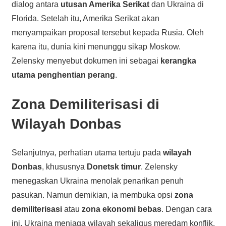
dialog antara
utusan Amerika Serikat
dan Ukraina di
Florida. Setelah itu, Amerika Serikat akan
menyampaikan proposal tersebut kepada Rusia. Oleh
karena itu, dunia kini menunggu sikap Moskow.
Zelensky menyebut dokumen ini sebagai
kerangka
utama penghentian perang
.
Zona Demiliterisasi di
Wilayah Donbas
Selanjutnya, perhatian utama tertuju pada
wilayah
Donbas
, khususnya
Donetsk timur
. Zelensky
menegaskan Ukraina menolak penarikan penuh
pasukan. Namun demikian, ia membuka opsi
zona
demiliterisasi
atau
zona ekonomi bebas
. Dengan cara
ini, Ukraina menjaga wilayah sekaligus meredam konflik.