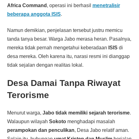
Africa Command
, operasi ini berhasil
menetralisir
beberapa anggota ISIS
.
Namun demikian, penjelasan tersebut justru memicu
tanda tanya besar. Warga Jabo merasa heran. Pasalnya,
mereka tidak pernah mengetahui keberadaan
ISIS
di
desa mereka. Oleh karena itu, narasi resmi ini dianggap
tidak sejalan dengan realitas lokal.
Desa Damai Tanpa Riwayat
Terorisme
Menurut warga,
Jabo tidak memiliki sejarah terorisme
.
Walaupun wilayah
Sokoto
menghadapi masalah
perampokan dan penculikan
, Desa Jabo relatif aman.
Selain itu, hubungan
umat Kristen dan Muslim
berjalan