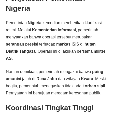
Nigeria
Pemerintah
Nigeria
kemudian memberikan klarifikasi
resmi. Melalui
Kementerian Informasi
, pemerintah
menyatakan bahwa operasi tersebut merupakan
serangan presisi
terhadap
markas ISIS
di
hutan
Distrik Tangaza
. Operasi ini dilakukan bersama
militer
AS
.
Namun demikian, pemerintah mengakui bahwa
puing
amunisi
jatuh di
Desa Jabo
dan wilayah
Kwara
. Meski
begitu, pemerintah menegaskan tidak ada
korban sipil
.
Pernyataan ini bertujuan meredam keresahan publik.
Koordinasi Tingkat Tinggi