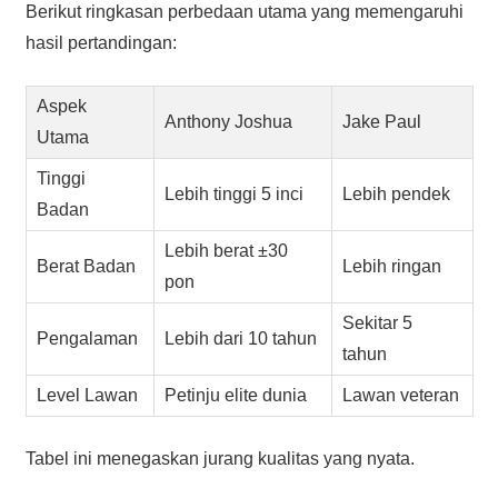
Berikut ringkasan perbedaan utama yang memengaruhi
hasil pertandingan:
Aspek
Anthony Joshua
Jake Paul
Utama
Tinggi
Lebih tinggi 5 inci
Lebih pendek
Badan
Lebih berat ±30
Berat Badan
Lebih ringan
pon
Sekitar 5
Pengalaman
Lebih dari 10 tahun
tahun
Level Lawan
Petinju elite dunia
Lawan veteran
Tabel ini menegaskan jurang kualitas yang nyata.