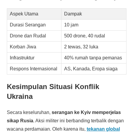
Aspek Utama
Dampak
Durasi Serangan
10 jam
Drone dan Rudal
500 drone, 40 rudal
Korban Jiwa
2 tewas, 32 luka
Infrastruktur
40% rumah tanpa pemanas
Respons Internasional
AS, Kanada, Eropa siaga
Kesimpulan Situasi Konflik
Ukraina
Secara keseluruhan,
serangan ke Kyiv memperjelas
sikap Rusia
. Aksi militer ini berbanding terbalik dengan
wacana perdamaian. Oleh karena itu,
tekanan global