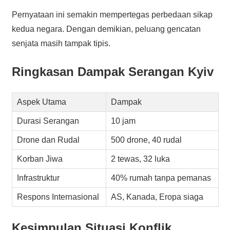
Pernyataan ini semakin mempertegas perbedaan sikap
kedua negara. Dengan demikian, peluang gencatan
senjata masih tampak tipis.
Ringkasan Dampak Serangan Kyiv
Aspek Utama
Dampak
Durasi Serangan
10 jam
Drone dan Rudal
500 drone, 40 rudal
Korban Jiwa
2 tewas, 32 luka
Infrastruktur
40% rumah tanpa pemanas
Respons Internasional
AS, Kanada, Eropa siaga
Kesimpulan Situasi Konflik