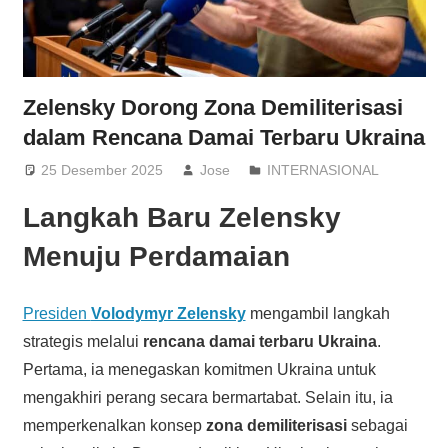
Zelensky Dorong Zona Demiliterisasi
dalam Rencana Damai Terbaru Ukraina
25 Desember 2025
Jose
INTERNASIONAL
Langkah Baru Zelensky
Menuju Perdamaian
Presiden
Volodymyr Zelensky
mengambil langkah
strategis melalui
rencana damai terbaru Ukraina
.
Pertama, ia menegaskan komitmen Ukraina untuk
mengakhiri perang secara bermartabat. Selain itu, ia
memperkenalkan konsep
zona demiliterisasi
sebagai