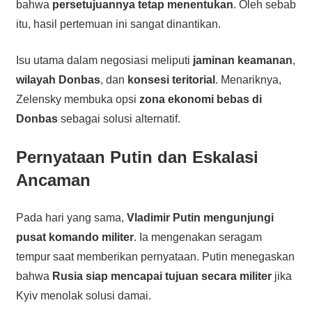
bahwa
persetujuannya tetap menentukan
. Oleh sebab
itu, hasil pertemuan ini sangat dinantikan.
Isu utama dalam negosiasi meliputi
jaminan keamanan
,
wilayah Donbas
, dan
konsesi teritorial
. Menariknya,
Zelensky membuka opsi
zona ekonomi bebas di
Donbas
sebagai solusi alternatif.
Pernyataan Putin dan Eskalasi
Ancaman
Pada hari yang sama,
Vladimir Putin mengunjungi
pusat komando militer
. Ia mengenakan seragam
tempur saat memberikan pernyataan. Putin menegaskan
bahwa
Rusia siap mencapai tujuan secara militer
jika
Kyiv menolak solusi damai.