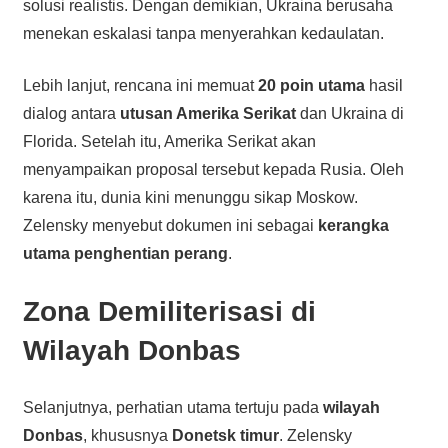
solusi realistis. Dengan demikian, Ukraina berusaha
menekan eskalasi tanpa menyerahkan kedaulatan.
Lebih lanjut, rencana ini memuat
20 poin utama
hasil
dialog antara
utusan Amerika Serikat
dan Ukraina di
Florida. Setelah itu, Amerika Serikat akan
menyampaikan proposal tersebut kepada Rusia. Oleh
karena itu, dunia kini menunggu sikap Moskow.
Zelensky menyebut dokumen ini sebagai
kerangka
utama penghentian perang
.
Zona Demiliterisasi di
Wilayah Donbas
Selanjutnya, perhatian utama tertuju pada
wilayah
Donbas
, khususnya
Donetsk timur
. Zelensky