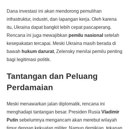
Dana investasi ini akan mendorong pemulihan
infrastruktur, industri, dan lapangan kerja. Oleh karena
itu, Ukraina dapat bangkit lebih cepat pascaperang.
Rencana ini juga mewajibkan
pemilu nasional
setelah
kesepakatan tercapai. Meski Ukraina masih berada di
bawah
hukum darurat
, Zelensky menilai pemilu penting
bagi legitimasi politik.
Tantangan dan Peluang
Perdamaian
Meski menawarkan jalan diplomatik, rencana ini
menghadapi tantangan besar. Presiden Rusia
Vladimir
Putin
sebelumnya mengancam akan merebut wilayah
timur dengan kekuatan militer. Namun demikian, tekanan