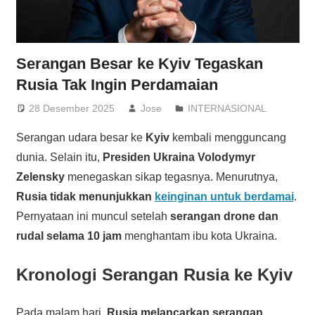
Serangan Besar ke Kyiv Tegaskan
Rusia Tak Ingin Perdamaian
28 Desember 2025
Jose
INTERNASIONAL
Serangan udara besar ke
Kyiv
kembali mengguncang
dunia. Selain itu,
Presiden Ukraina Volodymyr
Zelensky
menegaskan sikap tegasnya. Menurutnya,
Rusia tidak menunjukkan
keinginan untuk berdamai
.
Pernyataan ini muncul setelah
serangan drone dan
rudal selama 10 jam
menghantam ibu kota Ukraina.
Kronologi Serangan Rusia ke Kyiv
Pada malam hari,
Rusia melancarkan serangan