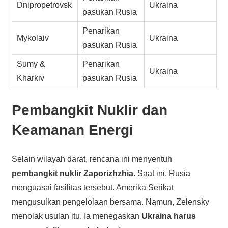
Dnipropetrovsk
Ukraina
pasukan Rusia
Penarikan
Mykolaiv
Ukraina
pasukan Rusia
Sumy &
Penarikan
Ukraina
Kharkiv
pasukan Rusia
Pembangkit Nuklir dan
Keamanan Energi
Selain wilayah darat, rencana ini menyentuh
pembangkit nuklir Zaporizhzhia
. Saat ini, Rusia
menguasai fasilitas tersebut. Amerika Serikat
mengusulkan pengelolaan bersama. Namun, Zelensky
menolak usulan itu. Ia menegaskan
Ukraina harus