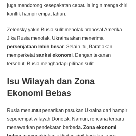
juga mendorong kesepakatan cepat. Ia ingin mengakhiri
konflik hampir empat tahun.
Zelensky yakin Rusia sulit menolak proposal Amerika.
Jika Rusia menolak, Ukraina akan menerima
persenjataan lebih besar
. Selain itu, Barat akan
memperketat
sanksi ekonomi
. Dengan tekanan
tersebut, Rusia menghadapi pilihan sulit.
Isu Wilayah dan Zona
Ekonomi Bebas
Rusia menuntut penarikan pasukan Ukraina dari hampir
seperempat wilayah Donetsk. Namun, rencana terbaru
menawarkan pendekatan berbeda.
Zona ekonomi
bebas
memungkinkan aktivitas sipil berjalan tanpa