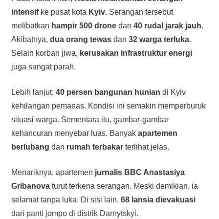
intensif
ke pusat kota
Kyiv
. Serangan tersebut
melibatkan
hampir 500 drone
dan
40 rudal jarak jauh
.
Akibatnya,
dua orang tewas
dan
32 warga terluka
.
Selain korban jiwa,
kerusakan infrastruktur energi
juga sangat parah.
Lebih lanjut,
40 persen bangunan hunian
di Kyiv
kehilangan pemanas. Kondisi ini semakin memperburuk
situasi warga. Sementara itu, gambar-gambar
kehancuran menyebar luas. Banyak
apartemen
berlubang
dan
rumah terbakar
terlihat jelas.
Menariknya, apartemen
jurnalis BBC Anastasiya
Gribanova
turut terkena serangan. Meski demikian, ia
selamat tanpa luka. Di sisi lain,
68 lansia dievakuasi
dari panti jompo di distrik Darnytskyi.