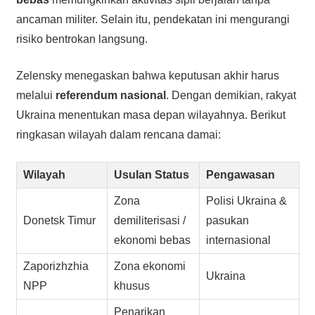
ancaman militer. Selain itu, pendekatan ini mengurangi
risiko bentrokan langsung.
Zelensky menegaskan bahwa keputusan akhir harus
melalui
referendum nasional
. Dengan demikian, rakyat
Ukraina menentukan masa depan wilayahnya. Berikut
ringkasan wilayah dalam rencana damai:
Wilayah
Usulan Status
Pengawasan
Zona
Polisi Ukraina &
Donetsk Timur
demiliterisasi /
pasukan
ekonomi bebas
internasional
Zaporizhzhia
Zona ekonomi
Ukraina
NPP
khusus
Penarikan