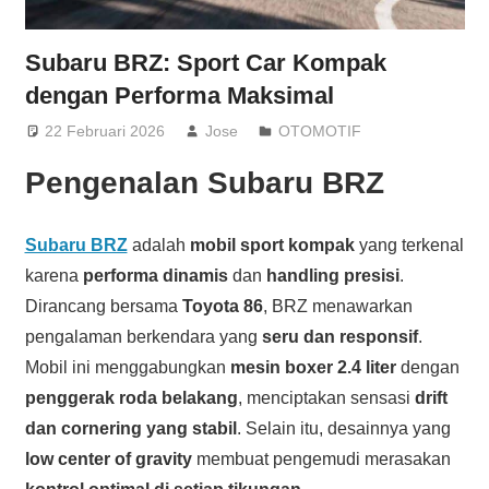
Subaru BRZ: Sport Car Kompak
dengan Performa Maksimal
22 Februari 2026
Jose
OTOMOTIF
Pengenalan Subaru BRZ
Subaru BRZ
adalah
mobil sport kompak
yang terkenal
karena
performa dinamis
dan
handling presisi
.
Dirancang bersama
Toyota 86
, BRZ menawarkan
pengalaman berkendara yang
seru dan responsif
.
Mobil ini menggabungkan
mesin boxer 2.4 liter
dengan
penggerak roda belakang
, menciptakan sensasi
drift
dan cornering yang stabil
. Selain itu, desainnya yang
low center of gravity
membuat pengemudi merasakan