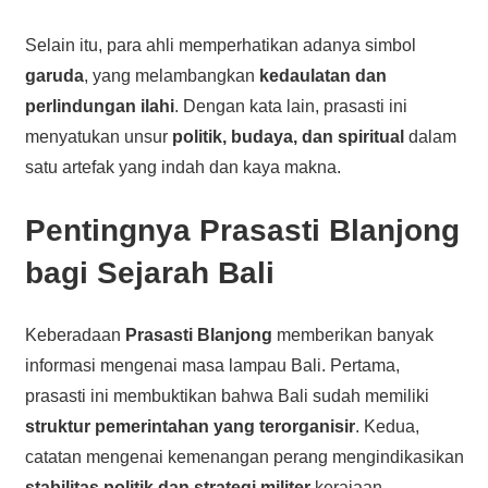
Selain itu, para ahli memperhatikan adanya simbol
garuda
, yang melambangkan
kedaulatan dan
perlindungan ilahi
. Dengan kata lain, prasasti ini
menyatukan unsur
politik, budaya, dan spiritual
dalam
satu artefak yang indah dan kaya makna.
Pentingnya Prasasti Blanjong
bagi Sejarah Bali
Keberadaan
Prasasti Blanjong
memberikan banyak
informasi mengenai masa lampau Bali. Pertama,
prasasti ini membuktikan bahwa Bali sudah memiliki
struktur pemerintahan yang terorganisir
. Kedua,
catatan mengenai kemenangan perang mengindikasikan
stabilitas politik dan strategi militer
kerajaan.