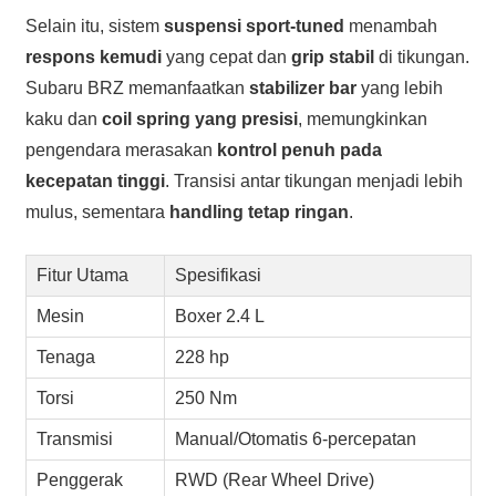
Selain itu, sistem
suspensi sport-tuned
menambah
respons kemudi
yang cepat dan
grip stabil
di tikungan.
Subaru BRZ memanfaatkan
stabilizer bar
yang lebih
kaku dan
coil spring yang presisi
, memungkinkan
pengendara merasakan
kontrol penuh pada
kecepatan tinggi
. Transisi antar tikungan menjadi lebih
mulus, sementara
handling tetap ringan
.
Fitur Utama
Spesifikasi
Mesin
Boxer 2.4 L
Tenaga
228 hp
Torsi
250 Nm
Transmisi
Manual/Otomatis 6-percepatan
Penggerak
RWD (Rear Wheel Drive)