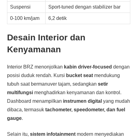
Suspensi
Sport-tuned dengan stabilizer bar
0-100 km/jam
6,2 detik
Desain Interior dan
Kenyamanan
Interior BRZ menonjolkan
kabin driver-focused
dengan
posisi duduk rendah. Kursi
bucket seat
mendukung
tubuh saat bermanuver tajam, sedangkan
setir
multifungsi
menghadirkan kenyamanan dan kontrol.
Dashboard menampilkan
instrumen digital
yang mudah
dibaca, termasuk
tachometer, speedometer, dan fuel
gauge
.
Selain itu,
sistem infotainment
modern menyediakan