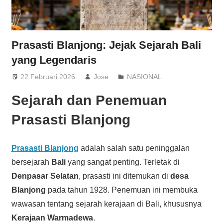
Prasasti Blanjong: Jejak Sejarah Bali
yang Legendaris
22 Februari 2026
Jose
NASIONAL
Sejarah dan Penemuan
Prasasti Blanjong
Prasasti Blanjong
adalah salah satu peninggalan
bersejarah
Bali
yang sangat penting. Terletak di
Denpasar Selatan
, prasasti ini ditemukan di
desa
Blanjong
pada tahun 1928. Penemuan ini membuka
wawasan tentang sejarah kerajaan di Bali, khususnya
Kerajaan Warmadewa
.