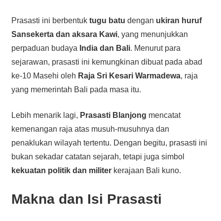
Prasasti ini berbentuk
tugu batu
dengan
ukiran huruf
Sansekerta dan aksara Kawi
, yang menunjukkan
perpaduan budaya
India dan Bali
. Menurut para
sejarawan, prasasti ini kemungkinan dibuat pada abad
ke-10 Masehi oleh
Raja Sri Kesari Warmadewa
, raja
yang memerintah Bali pada masa itu.
Lebih menarik lagi,
Prasasti Blanjong
mencatat
kemenangan raja atas musuh-musuhnya dan
penaklukan wilayah tertentu. Dengan begitu, prasasti ini
bukan sekadar catatan sejarah, tetapi juga simbol
kekuatan politik dan militer
kerajaan Bali kuno.
Makna dan Isi Prasasti