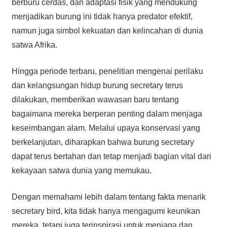
berburu cerdas, dan adaptasi fisik yang mendukung
menjadikan burung ini tidak hanya predator efektif,
namun juga simbol kekuatan dan kelincahan di dunia
satwa Afrika.
Hingga periode terbaru, penelitian mengenai perilaku
dan kelangsungan hidup burung secretary terus
dilakukan, memberikan wawasan baru tentang
bagaimana mereka berperan penting dalam menjaga
keseimbangan alam. Melalui upaya konservasi yang
berkelanjutan, diharapkan bahwa burung secretary
dapat terus bertahan dan tetap menjadi bagian vital dari
kekayaan satwa dunia yang memukau.
Dengan memahami lebih dalam tentang fakta menarik
secretary bird, kita tidak hanya mengagumi keunikan
mereka, tetapi juga terinspirasi untuk menjaga dan