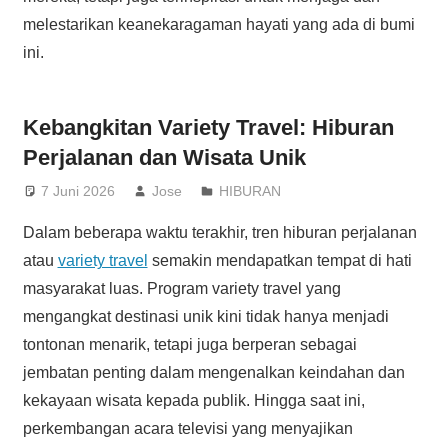
melestarikan keanekaragaman hayati yang ada di bumi
ini.
Kebangkitan Variety Travel: Hiburan
Perjalanan dan Wisata Unik
7 Juni 2026
Jose
HIBURAN
Dalam beberapa waktu terakhir, tren hiburan perjalanan
atau
variety travel
semakin mendapatkan tempat di hati
masyarakat luas. Program variety travel yang
mengangkat destinasi unik kini tidak hanya menjadi
tontonan menarik, tetapi juga berperan sebagai
jembatan penting dalam mengenalkan keindahan dan
kekayaan wisata kepada publik. Hingga saat ini,
perkembangan acara televisi yang menyajikan