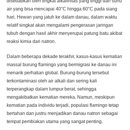
disebabkan oleh tingkat alkalinitas yang tinggi dan suhu
air yang bisa mencapai 40°C hingga 60°C pada siang
hari. Hewan yang jatuh ke dalam danau, dalam waktu
relatif singkat akan mengalami pengerasan jaringan
tubuh dengan hasil akhir menyerupai patung batu akibat
reaksi kimia dari natron.
Dalam beberapa dekade terakhir, kasus-kasus kematian
massal burung flamingo yang bermigrasi ke danau ini
menarik perhatian global. Burung-burung tersebut
terkontaminasi oleh air alkali dan sering kali
terperangkap dalam lumpur berat, sehingga
mengakibatkan kematian mereka. Namun, meskipun
kematian pada individu terjadi, populasi flamingo tetap
bertahan dan justru menjadikan danau natron sebagai
tempat pembiakan utama yang sangat penting.