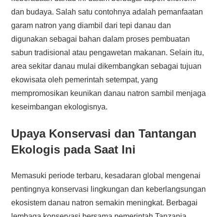
dan budaya. Salah satu contohnya adalah pemanfaatan
garam natron yang diambil dari tepi danau dan
digunakan sebagai bahan dalam proses pembuatan
sabun tradisional atau pengawetan makanan. Selain itu,
area sekitar danau mulai dikembangkan sebagai tujuan
ekowisata oleh pemerintah setempat, yang
mempromosikan keunikan danau natron sambil menjaga
keseimbangan ekologisnya.
Upaya Konservasi dan Tantangan
Ekologis pada Saat Ini
Memasuki periode terbaru, kesadaran global mengenai
pentingnya konservasi lingkungan dan keberlangsungan
ekosistem danau natron semakin meningkat. Berbagai
lembaga konservasi bersama pemerintah Tanzania,