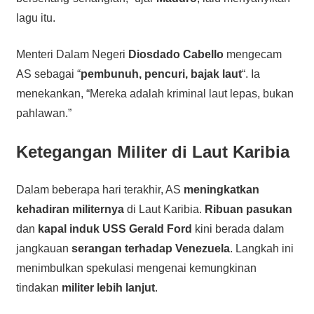
lagu itu.
Menteri Dalam Negeri
Diosdado Cabello
mengecam
AS sebagai “
pembunuh, pencuri, bajak laut
“. Ia
menekankan, “Mereka adalah kriminal laut lepas, bukan
pahlawan.”
Ketegangan Militer di Laut Karibia
Dalam beberapa hari terakhir, AS
meningkatkan
kehadiran militernya
di Laut Karibia.
Ribuan pasukan
dan
kapal induk USS Gerald Ford
kini berada dalam
jangkauan
serangan terhadap Venezuela
. Langkah ini
menimbulkan spekulasi mengenai kemungkinan
tindakan
militer lebih lanjut
.