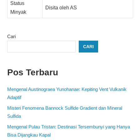
Status
Disita oleh AS
Minyak
Cari
CARI
Pos Terbaru
Mengenal Austinograea Yunohanae: Kepiting Vent Vulkanik
Adaptif
Misteri Fenomena Bannock Sulfide Gradient dan Mineral
Sulfida
Mengenal Pulau Tristan: Destinasi Tersembunyi yang Hanya
Bisa Dijangkau Kapal