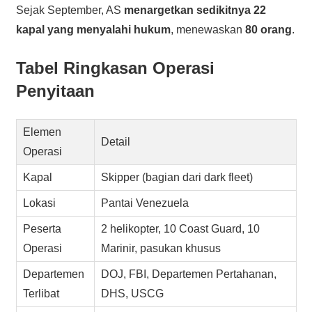
Sejak September, AS
menargetkan sedikitnya 22
kapal yang menyalahi hukum
, menewaskan
80 orang
.
Tabel Ringkasan Operasi
Penyitaan
Elemen
Detail
Operasi
Kapal
Skipper (bagian dari dark fleet)
Lokasi
Pantai Venezuela
Peserta
2 helikopter, 10 Coast Guard, 10
Operasi
Marinir, pasukan khusus
Departemen
DOJ, FBI, Departemen Pertahanan,
Terlibat
DHS, USCG