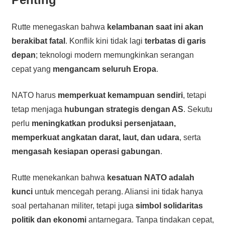
Rutte menegaskan bahwa
kelambanan saat ini akan
berakibat fatal
. Konflik kini tidak lagi
terbatas di garis
depan
; teknologi modern memungkinkan serangan
cepat yang
mengancam seluruh Eropa
.
NATO harus
memperkuat kemampuan sendiri
, tetapi
tetap menjaga
hubungan strategis dengan AS
. Sekutu
perlu
meningkatkan produksi persenjataan,
memperkuat angkatan darat, laut, dan udara
, serta
mengasah kesiapan operasi gabungan
.
Rutte menekankan bahwa
kesatuan NATO adalah
kunci
untuk mencegah perang. Aliansi ini tidak hanya
soal pertahanan militer, tetapi juga
simbol solidaritas
politik dan ekonomi
antarnegara. Tanpa tindakan cepat,