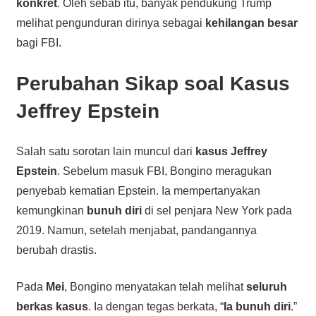
konkret
. Oleh sebab itu, banyak pendukung Trump
melihat pengunduran dirinya sebagai
kehilangan besar
bagi FBI.
Perubahan Sikap soal Kasus
Jeffrey Epstein
Salah satu sorotan lain muncul dari
kasus Jeffrey
Epstein
. Sebelum masuk FBI, Bongino meragukan
penyebab kematian Epstein. Ia mempertanyakan
kemungkinan
bunuh diri
di sel penjara New York pada
2019. Namun, setelah menjabat, pandangannya
berubah drastis.
Pada
Mei
, Bongino menyatakan telah melihat
seluruh
berkas kasus
. Ia dengan tegas berkata, “
Ia bunuh diri
.”