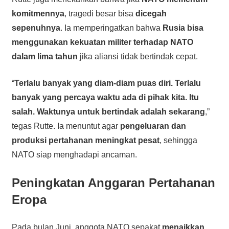
komitmennya
, tragedi besar bisa
dicegah
sepenuhnya
. Ia memperingatkan bahwa
Rusia bisa
menggunakan kekuatan militer terhadap NATO
dalam lima tahun
jika aliansi tidak bertindak cepat.
“
Terlalu banyak yang diam-diam puas diri. Terlalu
banyak yang percaya waktu ada di pihak kita. Itu
salah. Waktunya untuk bertindak adalah sekarang
,”
tegas Rutte. Ia menuntut agar
pengeluaran dan
produksi pertahanan meningkat pesat
, sehingga
NATO siap menghadapi ancaman.
Peningkatan Anggaran Pertahanan
Eropa
Pada bulan Juni, anggota NATO sepakat
menaikkan