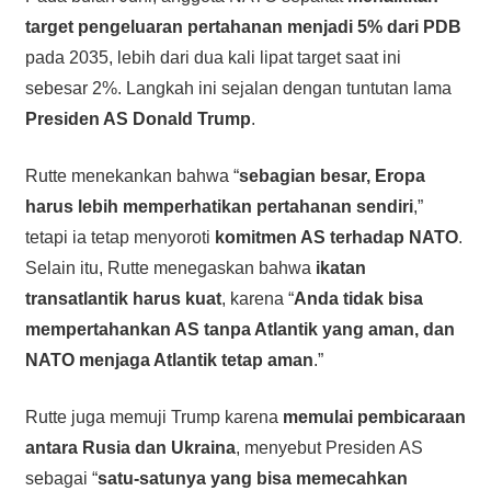
target pengeluaran pertahanan menjadi 5% dari PDB
pada 2035, lebih dari dua kali lipat target saat ini
sebesar 2%. Langkah ini sejalan dengan tuntutan lama
Presiden AS Donald Trump
.
Rutte menekankan bahwa “
sebagian besar, Eropa
harus lebih memperhatikan pertahanan sendiri
,”
tetapi ia tetap menyoroti
komitmen AS terhadap NATO
.
Selain itu, Rutte menegaskan bahwa
ikatan
transatlantik harus kuat
, karena “
Anda tidak bisa
mempertahankan AS tanpa Atlantik yang aman, dan
NATO menjaga Atlantik tetap aman
.”
Rutte juga memuji Trump karena
memulai pembicaraan
antara Rusia dan Ukraina
, menyebut Presiden AS
sebagai “
satu-satunya yang bisa memecahkan