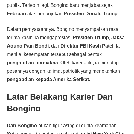
publik. Terlebih lagi, Bongino baru menjabat sejak
Februari
atas penunjukan
Presiden Donald Trump
.
Dalam pernyataannya, Bongino menyampaikan rasa
terima kasih. Ia mengapresiasi
Presiden Trump
,
Jaksa
Agung Pam Bondi
, dan
Direktur FBI Kash Patel
. Ia
menilai kesempatan tersebut sebagai bentuk
pengabdian bermakna
. Oleh karena itu, ia menutup
pesannya dengan kalimat patriotik yang menekankan
pengabdian kepada Amerika Serikat
.
Latar Belakang Karier Dan
Bongino
Dan Bongino
bukan figur asing di dunia keamanan.
Sebelumnya, ia bertugas sebagai
polisi New York City
.