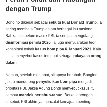
dengan Trump
Bongino dikenal sebagai
sekutu kuat Donald Trump
. Ia
sering membela Trump dalam berbagai isu nasional.
Bahkan, sebelum masuk FBI, ia sempat mengulang
disinformasi pemilu 2020
. Ia juga menyuarakan teori
konspirasi terkait
kasus bom pipa 6 Januari 2021
. Kala
itu, ia menyebut kasus tersebut sebagai
rekayasa orang
dalam
.
Namun, setelah menjabat, sikapnya berubah. Bongino
justru mendorong
penyelidikan bom pipa
menjadi
prioritas FBI. Jaksa Agung Bondi menyebut kasus itu
sempat
mandek bertahun-tahun
. Berkat dorongan
tersebut, FBI akhirnya mencatat kemajuan penting.