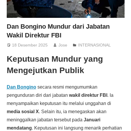
Dan Bongino Mundur dari Jabatan
Wakil Direktur FBI
18 Desember 2025
Jose
INTERNASIONAL
Keputusan Mundur yang
Mengejutkan Publik
Dan Bongino
secara resmi mengumumkan
pengunduran diri dari jabatan
wakil direktur FBI
. Ia
menyampaikan keputusan itu melalui unggahan di
media sosial X
. Selain itu, ia menegaskan akan
meninggalkan jabatan tersebut pada
Januari
mendatang
. Keputusan ini langsung menarik perhatian