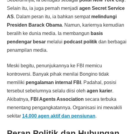
Selain itu, ia juga pernah menjadi
agen Secret Service
AS
. Dalam peran itu, ia bahkan sempat
melindungi
Presiden Barack Obama
. Namun, kariernya kemudian
beralih ke dunia media. Ia membangun
basis
pendengar besar
melalui
podcast politik
dan berbagai
penampilan media.
Meski begitu, penunjukannya ke FBI memicu
kontroversi. Banyak pihak menilai Bongino tidak
memiliki
pengalaman internal FBI
. Padahal, posisi
tersebut sebelumnya selalu diisi oleh
agen karier
.
Akibatnya,
FBI Agents Association
secara terbuka
menentang pengangkatannya. Organisasi ini mewakili
sekitar
14.000 agen aktif dan pensiunan
.
Peran Politik dan Hubungan