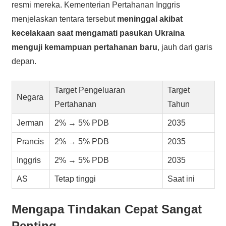
resmi mereka. Kementerian Pertahanan Inggris
menjelaskan tentara tersebut
meninggal akibat
kecelakaan saat mengamati pasukan Ukraina
menguji kemampuan pertahanan baru
, jauh dari garis
depan.
Target Pengeluaran
Target
Negara
Pertahanan
Tahun
Jerman
2% → 5% PDB
2035
Prancis
2% → 5% PDB
2035
Inggris
2% → 5% PDB
2035
AS
Tetap tinggi
Saat ini
Mengapa Tindakan Cepat Sangat
Penting