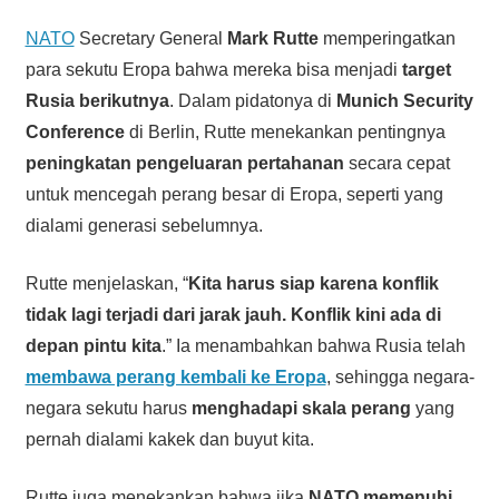
NATO
Secretary General
Mark Rutte
memperingatkan
para sekutu Eropa bahwa mereka bisa menjadi
target
Rusia berikutnya
. Dalam pidatonya di
Munich Security
Conference
di Berlin, Rutte menekankan pentingnya
peningkatan pengeluaran pertahanan
secara cepat
untuk mencegah perang besar di Eropa, seperti yang
dialami generasi sebelumnya.
Rutte menjelaskan, “
Kita harus siap karena konflik
tidak lagi terjadi dari jarak jauh. Konflik kini ada di
depan pintu kita
.” Ia menambahkan bahwa Rusia telah
membawa perang kembali ke Eropa
, sehingga negara-
negara sekutu harus
menghadapi skala perang
yang
pernah dialami kakek dan buyut kita.
Rutte juga menekankan bahwa jika
NATO memenuhi