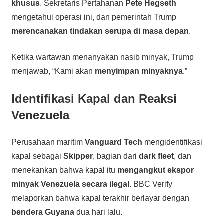
khusus
. Sekretaris Pertahanan
Pete Hegseth
mengetahui operasi ini, dan pemerintah Trump
merencanakan tindakan serupa di masa depan
.
Ketika wartawan menanyakan nasib minyak, Trump
menjawab, “Kami akan
menyimpan minyaknya
.”
Identifikasi Kapal dan Reaksi
Venezuela
Perusahaan maritim
Vanguard Tech
mengidentifikasi
kapal sebagai
Skipper
, bagian dari
dark fleet
, dan
menekankan bahwa kapal itu
mengangkut ekspor
minyak Venezuela secara ilegal
. BBC Verify
melaporkan bahwa kapal terakhir berlayar dengan
bendera Guyana
dua hari lalu.