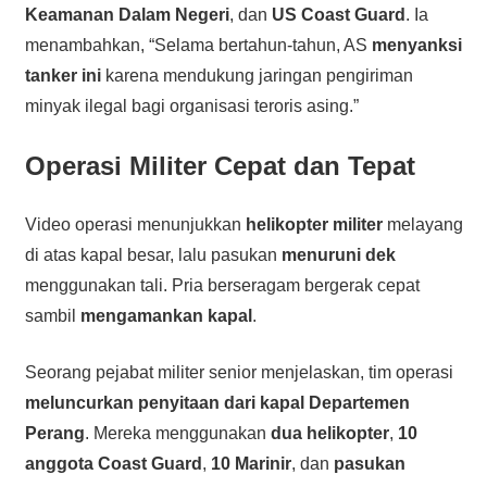
Keamanan Dalam Negeri
, dan
US Coast Guard
. Ia
menambahkan, “Selama bertahun-tahun, AS
menyanksi
tanker ini
karena mendukung jaringan pengiriman
minyak ilegal bagi organisasi teroris asing.”
Operasi Militer Cepat dan Tepat
Video operasi menunjukkan
helikopter militer
melayang
di atas kapal besar, lalu pasukan
menuruni dek
menggunakan tali. Pria berseragam bergerak cepat
sambil
mengamankan kapal
.
Seorang pejabat militer senior menjelaskan, tim operasi
meluncurkan penyitaan dari kapal Departemen
Perang
. Mereka menggunakan
dua helikopter
,
10
anggota Coast Guard
,
10 Marinir
, dan
pasukan