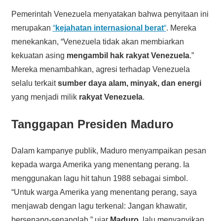
Pemerintah Venezuela menyatakan bahwa penyitaan ini
merupakan
“
kejahatan internasional berat
“
. Mereka
menekankan, “Venezuela tidak akan membiarkan
kekuatan asing
mengambil hak rakyat Venezuela
.”
Mereka menambahkan, agresi terhadap Venezuela
selalu terkait
sumber daya alam, minyak, dan energi
yang menjadi milik
rakyat Venezuela
.
Tanggapan Presiden Maduro
Dalam kampanye publik, Maduro menyampaikan pesan
kepada warga Amerika yang menentang perang. Ia
menggunakan lagu hit tahun 1988 sebagai simbol.
“Untuk warga Amerika yang menentang perang, saya
menjawab dengan lagu terkenal: Jangan khawatir,
bersenang-senanglah,” ujar
Maduro
, lalu menyanyikan