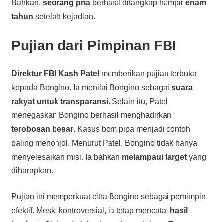
Bahkan,
seorang pria
berhasil ditangkap hampir
enam
tahun
setelah kejadian.
Pujian dari Pimpinan FBI
Direktur FBI Kash Patel
memberikan pujian terbuka
kepada Bongino. Ia menilai Bongino sebagai
suara
rakyat untuk transparansi
. Selain itu, Patel
menegaskan Bongino berhasil menghadirkan
terobosan besar
. Kasus bom pipa menjadi contoh
paling menonjol. Menurut Patel, Bongino tidak hanya
menyelesaikan misi. Ia bahkan
melampaui target
yang
diharapkan.
Pujian ini memperkuat citra Bongino sebagai pemimpin
efektif. Meski kontroversial, ia tetap mencatat
hasil