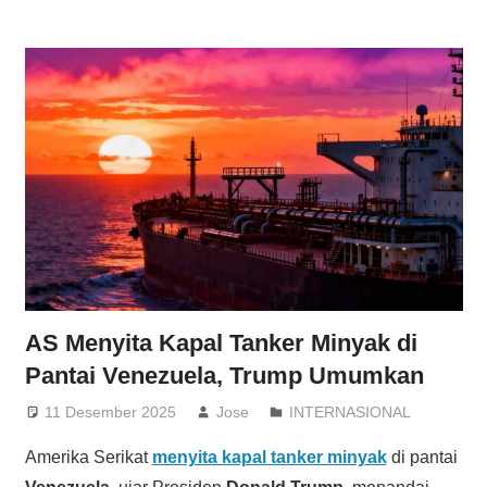
AS Menyita Kapal Tanker Minyak di
Pantai Venezuela, Trump Umumkan
11 Desember 2025
Jose
INTERNASIONAL
Amerika Serikat
menyita kapal tanker minyak
di pantai