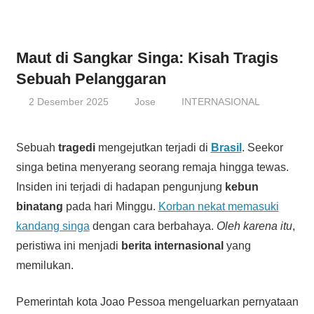
Maut di Sangkar Singa: Kisah Tragis
Sebuah Pelanggaran
2 Desember 2025
Jose
INTERNASIONAL
Sebuah
tragedi
mengejutkan terjadi di
Brasil
. Seekor
singa betina menyerang seorang remaja hingga tewas.
Insiden ini terjadi di hadapan pengunjung
kebun
binatang
pada hari Minggu.
Korban nekat memasuki
kandang singa
dengan cara berbahaya.
Oleh karena itu
,
peristiwa ini menjadi
berita internasional
yang
memilukan.
Pemerintah kota Joao Pessoa mengeluarkan pernyataan