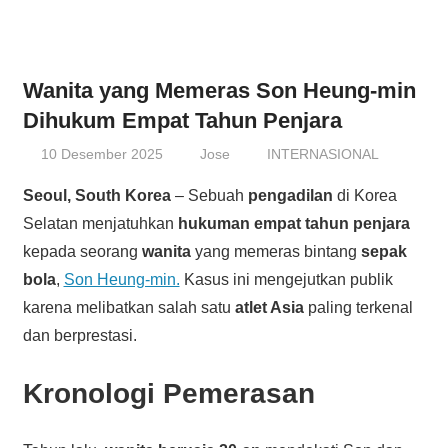
Wanita yang Memeras Son Heung-min
Dihukum Empat Tahun Penjara
10 Desember 2025
Jose
INTERNASIONAL
Seoul, South Korea
– Sebuah
pengadilan
di Korea
Selatan menjatuhkan
hukuman empat tahun penjara
kepada seorang
wanita
yang memeras bintang
sepak
bola
,
Son Heung-min.
Kasus ini mengejutkan publik
karena melibatkan salah satu
atlet Asia
paling terkenal
dan berprestasi.
Kronologi Pemerasan