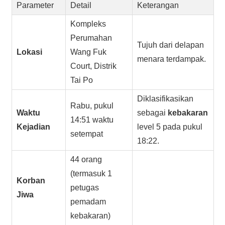
Parameter
Detail
Keterangan
Kompleks
Perumahan
Tujuh dari delapan
Lokasi
Wang Fuk
menara terdampak.
Court, Distrik
Tai Po
Diklasifikasikan
Rabu, pukul
Waktu
sebagai
kebakaran
14:51 waktu
Kejadian
level 5 pada pukul
setempat
18:22.
44 orang
(termasuk 1
Korban
petugas
Jiwa
pemadam
kebakaran)