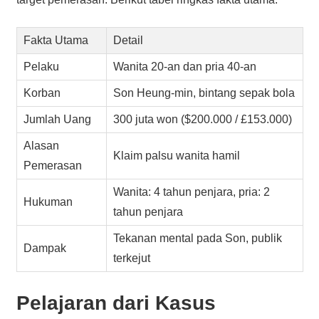
Fakta Utama
Detail
Pelaku
Wanita 20-an dan pria 40-an
Korban
Son Heung-min, bintang sepak bola
Jumlah Uang
300 juta won ($200.000 / £153.000)
Alasan
Klaim palsu wanita hamil
Pemerasan
Wanita: 4 tahun penjara, pria: 2
Hukuman
tahun penjara
Tekanan mental pada Son, publik
Dampak
terkejut
Pelajaran dari Kasus