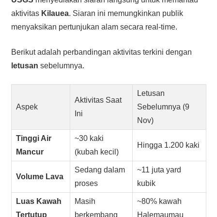
aktivitas
Kilauea
. Siaran ini memungkinkan publik
menyaksikan pertunjukan alam secara real-time.
Berikut adalah perbandingan aktivitas terkini dengan
letusan
sebelumnya.
Letusan
Aktivitas Saat
Aspek
Sebelumnya (9
Ini
Nov)
Tinggi Air
~30 kaki
Hingga 1.200 kaki
Mancur
(kubah kecil)
Sedang dalam
~11 juta yard
Volume Lava
proses
kubik
Luas Kawah
Masih
~80% kawah
Tertutup
berkembang
Halemaumau