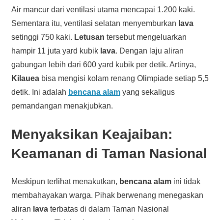
Air mancur dari ventilasi utama mencapai 1.200 kaki.
Sementara itu, ventilasi selatan menyemburkan
lava
setinggi 750 kaki.
Letusan
tersebut mengeluarkan
hampir 11 juta yard kubik
lava
. Dengan laju aliran
gabungan lebih dari 600 yard kubik per detik. Artinya,
Kilauea
bisa mengisi kolam renang Olimpiade setiap 5,5
detik. Ini adalah
bencana alam
yang sekaligus
pemandangan menakjubkan.
Menyaksikan Keajaiban:
Keamanan di Taman Nasional
Meskipun terlihat menakutkan,
bencana alam
ini tidak
membahayakan warga. Pihak berwenang menegaskan
aliran
lava
terbatas di dalam Taman Nasional