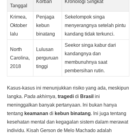
Korban
Kronologi Singkat
Tanggal
Krimea,
Penjaga
Sekelompok singa
Oktober
kebun
menyerangnya setelah pintu
lalu
binatang
kandang tidak terkunci.
Seekor singa kabur dari
North
Lulusan
kandangnya dan
Carolina,
perguruan
membunuhnya saat
2018
tinggi
pembersihan rutin.
Kasus-kasus ini menunjukkan risiko yang ada, meskipun
langka.
Pada akhirnya
,
tragedi
di
Brasil
ini
meninggalkan banyak pertanyaan. Ini bukan hanya
tentang
keamanan
di
kebun binatang
. Ini juga tentang
kesehatan mental dan kegagalan sistem dalam merawat
individu. Kisah Gerson de Melo Machado adalah