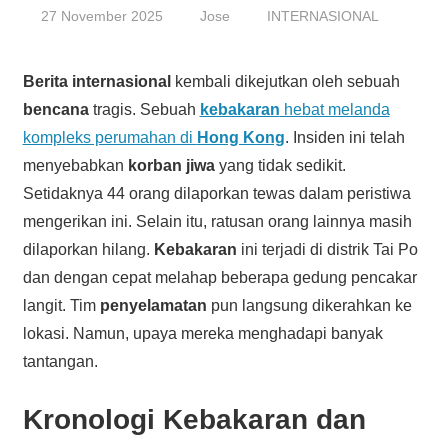
27 November 2025
Jose
INTERNASIONAL
Berita internasional
kembali dikejutkan oleh sebuah
bencana
tragis. Sebuah
kebakaran
hebat melanda
kompleks perumahan di
Hong Kong
. Insiden ini telah
menyebabkan
korban jiwa
yang tidak sedikit.
Setidaknya 44 orang dilaporkan tewas dalam peristiwa
mengerikan ini. Selain itu, ratusan orang lainnya masih
dilaporkan hilang.
Kebakaran
ini terjadi di distrik Tai Po
dan dengan cepat melahap beberapa gedung pencakar
langit. Tim
penyelamatan
pun langsung dikerahkan ke
lokasi. Namun, upaya mereka menghadapi banyak
tantangan.
Kronologi Kebakaran dan