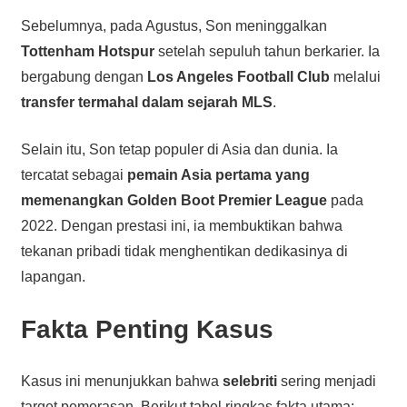
Sebelumnya, pada Agustus, Son meninggalkan
Tottenham Hotspur
setelah sepuluh tahun berkarier. Ia
bergabung dengan
Los Angeles Football Club
melalui
transfer termahal dalam sejarah MLS
.
Selain itu, Son tetap populer di Asia dan dunia. Ia
tercatat sebagai
pemain Asia pertama yang
memenangkan Golden Boot Premier League
pada
2022. Dengan prestasi ini, ia membuktikan bahwa
tekanan pribadi tidak menghentikan dedikasinya di
lapangan.
Fakta Penting Kasus
Kasus ini menunjukkan bahwa
selebriti
sering menjadi
target pemerasan. Berikut tabel ringkas fakta utama: