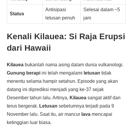
Antisipasi
Selesai dalam ~5
Status
letusan penuh
jam
Kenali
Kilauea
: Si Raja Erupsi
dari Hawaii
Kilauea
bukanlah nama asing dalam dunia vulkanologi.
Gunung berapi
ini telah mengalami
letusan
tidak
menentu selama hampir setahun. Episode yang akan
datang ini diprediksi menjadi yang ke-37 sejak
Desember tahun lalu. Artinya,
Kilauea
sangat aktif dan
terus bergerak.
Letusan
sebelumnya terjadi pada 9
November lalu. Saat itu, air mancur
lava
mencapai
ketinggian luar biasa.