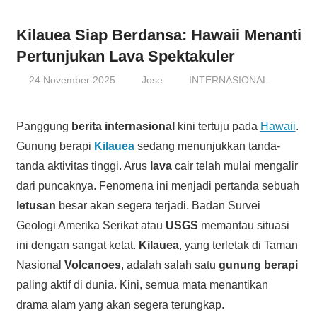
Kilauea Siap Berdansa: Hawaii Menanti
Pertunjukan Lava Spektakuler
24 November 2025
Jose
INTERNASIONAL
Panggung
berita internasional
kini tertuju pada
Hawaii
.
Gunung berapi
Kilauea
sedang menunjukkan tanda-
tanda aktivitas tinggi. Arus
lava
cair telah mulai mengalir
dari puncaknya. Fenomena ini menjadi pertanda sebuah
letusan
besar akan segera terjadi. Badan Survei
Geologi Amerika Serikat atau
USGS
memantau situasi
ini dengan sangat ketat.
Kilauea
, yang terletak di Taman
Nasional
Volcanoes
, adalah salah satu
gunung berapi
paling aktif di dunia. Kini, semua mata menantikan
drama alam yang akan segera terungkap.