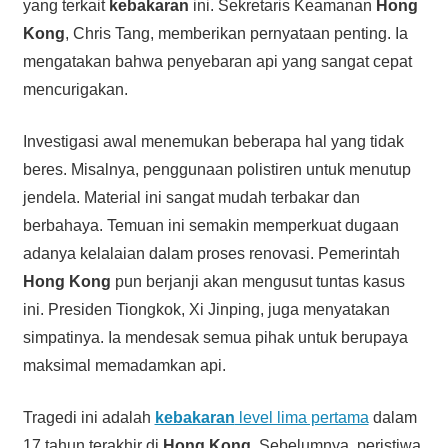
yang terkait
kebakaran
ini. Sekretaris Keamanan
Hong
Kong
, Chris Tang, memberikan pernyataan penting. Ia
mengatakan bahwa penyebaran api yang sangat cepat
mencurigakan.
Investigasi awal menemukan beberapa hal yang tidak
beres. Misalnya, penggunaan polistiren untuk menutup
jendela. Material ini sangat mudah terbakar dan
berbahaya. Temuan ini semakin memperkuat dugaan
adanya kelalaian dalam proses renovasi. Pemerintah
Hong Kong
pun berjanji akan mengusut tuntas kasus
ini. Presiden Tiongkok, Xi Jinping, juga menyatakan
simpatinya. Ia mendesak semua pihak untuk berupaya
maksimal memadamkan api.
Tragedi ini adalah
kebakaran
level lima pertama
dalam
17 tahun terakhir di
Hong Kong
. Sebelumnya, peristiwa