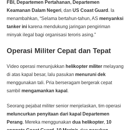
FBI, Departemen Pertahanan, Departemen
Keamanan Dalam Negeri
, dan
US Coast Guard
. Ia
menambahkan, “Selama bertahun-tahun, AS
menyanksi
tanker ini
karena mendukung jaringan pengiriman
minyak ilegal bagi organisasi teroris asing.”
Operasi Militer Cepat dan Tepat
Video operasi menunjukkan
helikopter militer
melayang
di atas kapal besar, lalu pasukan
menuruni dek
menggunakan tali. Pria berseragam bergerak cepat
sambil
mengamankan kapal
.
Seorang pejabat militer senior menjelaskan, tim operasi
meluncurkan penyitaan dari kapal Departemen
Perang
. Mereka menggunakan
dua helikopter
,
10