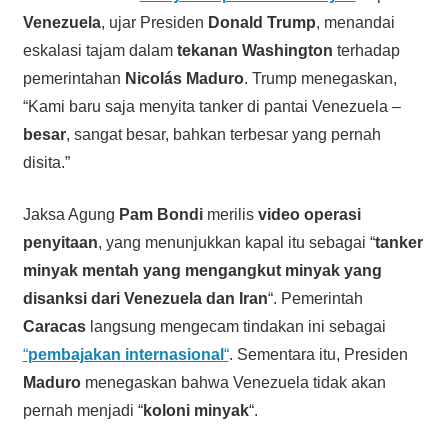
Venezuela
, ujar Presiden
Donald Trump
, menandai
eskalasi tajam dalam
tekanan Washington
terhadap
pemerintahan
Nicolás Maduro
. Trump menegaskan,
“Kami baru saja menyita tanker di pantai Venezuela –
besar
, sangat besar, bahkan terbesar yang pernah
disita.”
Jaksa Agung
Pam Bondi
merilis
video operasi
penyitaan
, yang menunjukkan kapal itu sebagai “
tanker
minyak mentah yang mengangkut minyak yang
disanksi dari Venezuela dan Iran
“. Pemerintah
Caracas
langsung mengecam tindakan ini sebagai
“
pembajakan internasional
“
. Sementara itu, Presiden
Maduro
menegaskan bahwa Venezuela tidak akan
pernah menjadi “
koloni minyak
“.