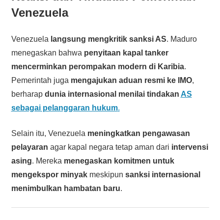
Venezuela
Venezuela
langsung mengkritik sanksi AS
. Maduro
menegaskan bahwa
penyitaan kapal tanker
mencerminkan perompakan modern di Karibia
.
Pemerintah juga
mengajukan aduan resmi ke IMO
,
berharap
dunia internasional menilai tindakan
AS
sebagai pelanggaran hukum
.
Selain itu, Venezuela
meningkatkan pengawasan
pelayaran
agar kapal negara tetap aman dari
intervensi
asing
. Mereka
menegaskan komitmen untuk
mengekspor minyak
meskipun
sanksi internasional
menimbulkan hambatan baru
.