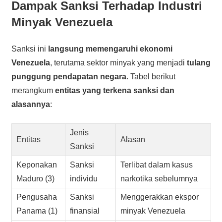
Dampak Sanksi Terhadap Industri
Minyak Venezuela
Sanksi ini
langsung memengaruhi ekonomi
Venezuela
, terutama sektor minyak yang menjadi
tulang
punggung pendapatan negara
. Tabel berikut
merangkum
entitas yang terkena sanksi dan
alasannya
:
Jenis
Entitas
Alasan
Sanksi
Keponakan
Sanksi
Terlibat dalam kasus
Maduro (3)
individu
narkotika sebelumnya
Pengusaha
Sanksi
Menggerakkan ekspor
Panama (1)
finansial
minyak Venezuela