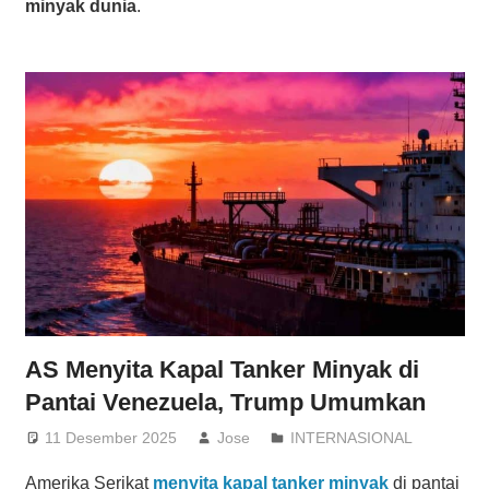
minyak dunia
.
AS Menyita Kapal Tanker Minyak di
Pantai Venezuela, Trump Umumkan
11 Desember 2025
Jose
INTERNASIONAL
Amerika Serikat
menyita kapal tanker minyak
di pantai