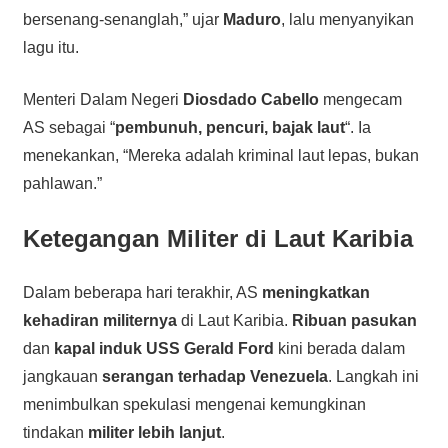
bersenang-senanglah,” ujar
Maduro
, lalu menyanyikan
lagu itu.
Menteri Dalam Negeri
Diosdado Cabello
mengecam
AS sebagai “
pembunuh, pencuri, bajak laut
“. Ia
menekankan, “Mereka adalah kriminal laut lepas, bukan
pahlawan.”
Ketegangan Militer di Laut Karibia
Dalam beberapa hari terakhir, AS
meningkatkan
kehadiran militernya
di Laut Karibia.
Ribuan pasukan
dan
kapal induk USS Gerald Ford
kini berada dalam
jangkauan
serangan terhadap Venezuela
. Langkah ini
menimbulkan spekulasi mengenai kemungkinan
tindakan
militer lebih lanjut
.