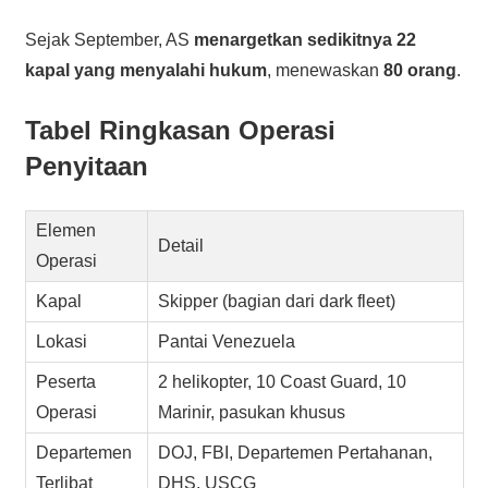
Sejak September, AS
menargetkan sedikitnya 22
kapal yang menyalahi hukum
, menewaskan
80 orang
.
Tabel Ringkasan Operasi
Penyitaan
Elemen
Detail
Operasi
Kapal
Skipper (bagian dari dark fleet)
Lokasi
Pantai Venezuela
Peserta
2 helikopter, 10 Coast Guard, 10
Operasi
Marinir, pasukan khusus
Departemen
DOJ, FBI, Departemen Pertahanan,
Terlibat
DHS, USCG