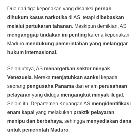
Dua dari tiga keponakan yang disanksi
pernah
dihukum kasus narkotika
di AS, tetapi
dibebaskan
melalui pertukaran tahanan
. Meskipun demikian, AS
menganggap tindakan ini penting
karena keponakan
Maduro
mendukung pemerintahan yang melanggar
hukum internasional
.
Selanjutnya, AS
menargetkan sektor minyak
Venezuela
. Mereka
menjatuhkan sanksi
kepada
seorang
pengusaha Panama
dan enam
perusahaan
pelayaran
yang diduga
mengangkut minyak ilegal
.
Selain itu, Departemen Keuangan AS
mengidentifikasi
enam kapal
yang melakukan
praktik pelayaran
menipu dan berbahaya
, sehingga
menyediakan dana
untuk pemerintah Maduro
.