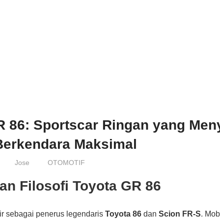
R 86: Sportscar Ringan yang Men
Berkendara Maksimal
Jose
OTOMOTIF
an Filosofi Toyota GR 86
ir sebagai penerus legendaris
Toyota 86
dan
Scion FR-S
. Mob