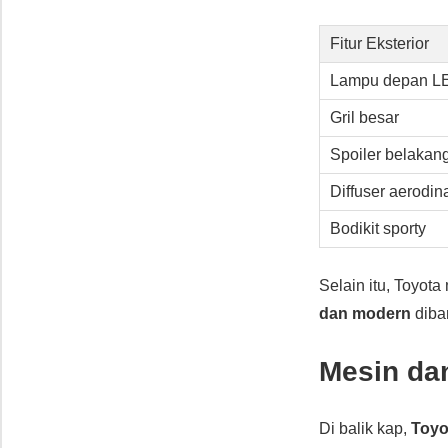
Fitur Eksterior
Lampu depan L
Gril besar
Spoiler belakan
Diffuser aerodin
Bodikit sporty
Selain itu, Toyot
dan modern
diba
Mesin da
Di balik kap,
Toyo