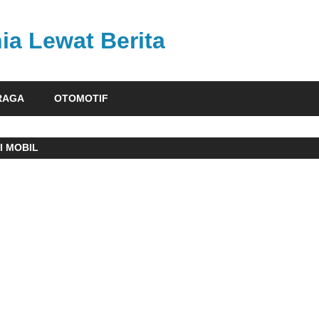
ia Lewat Berita
RAGA
OTOMOTIF
I MOBIL