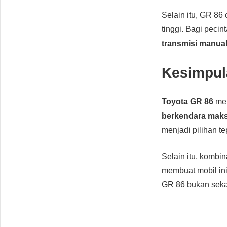
Selain itu, GR 86
tinggi. Bagi pecin
transmisi manua
Kesimpul
Toyota GR 86
mem
berkendara maks
menjadi pilihan t
Selain itu, kombi
membuat mobil in
GR 86 bukan sekad