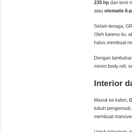
235 hp
dan torsi
atau
otomatis 6-
Selain tenaga, 
Oleh karena itu, 
halus membuat mob
Dengan tambaha
minim body roll,
Interior 
Masuk ke kabin,
G
tubuh pengemudi
membuat manuver 
Untuk teknologi, 