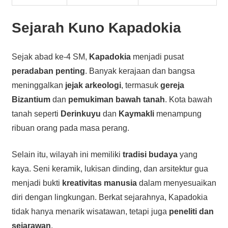
Sejarah
Kuno Kapadokia
Sejak abad ke-4 SM,
Kapadokia
menjadi pusat
peradaban penting
. Banyak kerajaan dan bangsa
meninggalkan
jejak arkeologi
, termasuk
gereja
Bizantium
dan
pemukiman bawah tanah
. Kota bawah
tanah seperti
Derinkuyu
dan
Kaymakli
menampung
ribuan orang pada masa perang.
Selain itu, wilayah ini memiliki
tradisi budaya
yang
kaya. Seni keramik, lukisan dinding, dan arsitektur gua
menjadi bukti
kreativitas manusia
dalam menyesuaikan
diri dengan lingkungan. Berkat sejarahnya, Kapadokia
tidak hanya menarik wisatawan, tetapi juga
peneliti dan
sejarawan
.