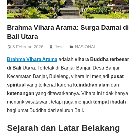
Brahma Vihara Arama: Surga Damai di
Bali Utara
8 Februari 2026
Jose
NASIONAL
Brahma Vihara Arama
adalah
vihara Buddha terbesar
di Bali Utara
. Terletak di Banjar Banjar, Desa Banjar,
Kecamatan Banjar, Buleleng, vihara ini menjadi
pusat
spiritual
yang terkenal karena
keindahan alam
dan
ketenangan
yang ditawarkannya. Vihara ini tidak hanya
menarik wisatawan, tetapi juga menjadi
tempat ibadah
bagi umat Buddha dari seluruh Bali.
Sejarah dan Latar Belakang