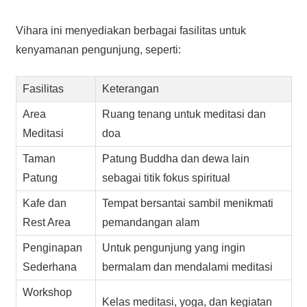
Vihara ini menyediakan berbagai fasilitas untuk
kenyamanan pengunjung, seperti:
Fasilitas
Keterangan
Area
Ruang tenang untuk meditasi dan
Meditasi
doa
Taman
Patung Buddha dan dewa lain
Patung
sebagai titik fokus spiritual
Kafe dan
Tempat bersantai sambil menikmati
Rest Area
pemandangan alam
Penginapan
Untuk pengunjung yang ingin
Sederhana
bermalam dan mendalami meditasi
Workshop
Kelas meditasi, yoga, dan kegiatan