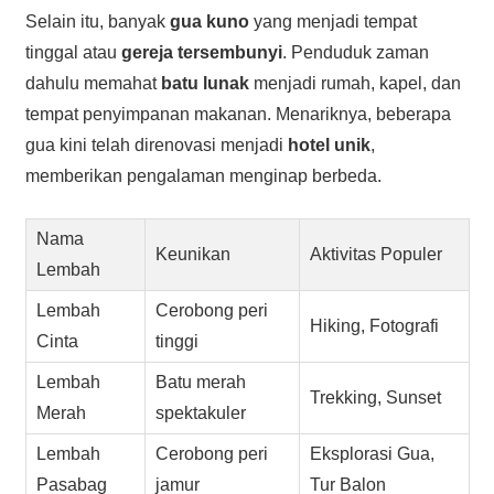
Selain itu, banyak
gua kuno
yang menjadi tempat
tinggal atau
gereja tersembunyi
. Penduduk zaman
dahulu memahat
batu lunak
menjadi rumah, kapel, dan
tempat penyimpanan makanan. Menariknya, beberapa
gua kini telah direnovasi menjadi
hotel unik
,
memberikan pengalaman menginap berbeda.
Nama
Keunikan
Aktivitas Populer
Lembah
Lembah
Cerobong peri
Hiking, Fotografi
Cinta
tinggi
Lembah
Batu merah
Trekking, Sunset
Merah
spektakuler
Lembah
Cerobong peri
Eksplorasi Gua,
Pasabag
jamur
Tur Balon