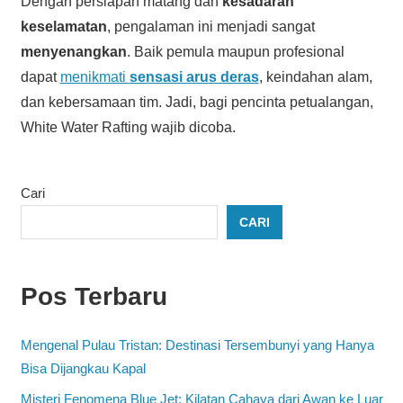
Dengan persiapan matang dan
kesadaran
keselamatan
, pengalaman ini menjadi sangat
menyenangkan
. Baik pemula maupun profesional
dapat
menikmati
sensasi arus deras
, keindahan alam,
dan kebersamaan tim. Jadi, bagi pencinta petualangan,
White Water Rafting wajib dicoba.
Cari
CARI
Pos Terbaru
Mengenal Pulau Tristan: Destinasi Tersembunyi yang Hanya
Bisa Dijangkau Kapal
Misteri Fenomena Blue Jet: Kilatan Cahaya dari Awan ke Luar