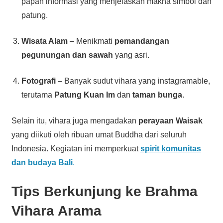
papan informasi yang menjelaskan makna simbol dan
patung.
Wisata Alam
– Menikmati
pemandangan
pegunungan dan sawah
yang asri.
Fotografi
– Banyak sudut vihara yang instagramable,
terutama
Patung Kuan Im
dan
taman bunga
.
Selain itu, vihara juga mengadakan
perayaan Waisak
yang diikuti oleh ribuan umat Buddha dari seluruh
Indonesia. Kegiatan ini memperkuat
spirit komunitas
dan budaya Bali
.
Tips Berkunjung ke Brahma
Vihara Arama