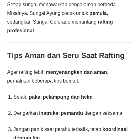
Setiap sungai menawarkan pengalaman berbeda.
Misalnya, Sungai Ayung cocok untuk
pemula
,
sedangkan Sungai Colorado menantang
rafting
profesional
.
Tips Aman dan Seru Saat Rafting
Agar rafting lebih
menyenangkan dan aman
,
perhatikan beberapa tips berikut:
Selalu
pakai pelampung dan helm
.
Dengarkan
instruksi pemandu
dengan seksama.
Jangan panik saat perahu terbalik, tetap
koordinasi
dengan tim
.