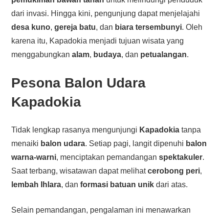
dari invasi. Hingga kini, pengunjung dapat menjelajahi
desa kuno
,
gereja batu
, dan
biara tersembunyi
. Oleh
karena itu, Kapadokia menjadi tujuan wisata yang
menggabungkan
alam
,
budaya
, dan
petualangan
.
Pesona
Balon Udara
Kapadokia
Tidak lengkap rasanya mengunjungi
Kapadokia
tanpa
menaiki
balon udara
. Setiap pagi, langit dipenuhi
balon
warna-warni
, menciptakan pemandangan
spektakuler
.
Saat terbang, wisatawan dapat melihat
cerobong peri
,
lembah Ihlara
, dan
formasi batuan unik
dari atas.
Selain pemandangan, pengalaman ini menawarkan