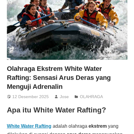
Olahraga Ekstrem White Water
Rafting: Sensasi Arus Deras yang
Menguji Adrenalin
12 Desember 2025
Jose
OLAHRAGA
Apa itu White Water Rafting?
White Water Rafting
adalah olahraga
ekstrem
yang