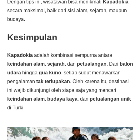
Dengan tips ini, wisatawan bisa menikmati
Kapadokia
secara maksimal, baik dari sisi alam, sejarah, maupun
budaya.
Kesimpulan
Kapadokia
adalah kombinasi sempurna antara
keindahan alam
,
sejarah
, dan
petualangan
. Dari
balon
udara
hingga
gua kuno
, setiap sudut menawarkan
pengalaman
tak terlupakan
. Oleh karena itu, destinasi
ini wajib dikunjungi oleh siapa saja yang mencari
keindahan alam
,
budaya kaya
, dan
petualangan unik
di Turki.