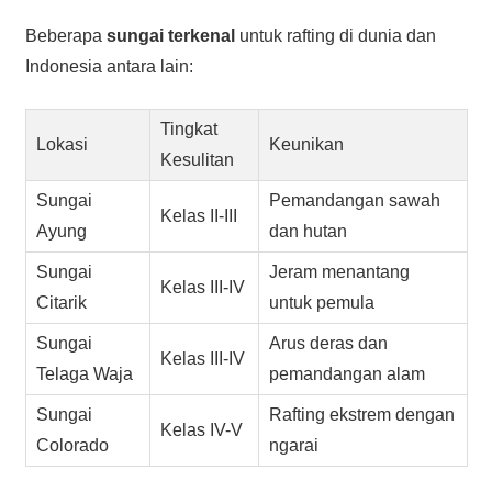
Beberapa
sungai terkenal
untuk rafting di dunia dan
Indonesia antara lain:
Tingkat
Lokasi
Keunikan
Kesulitan
Sungai
Pemandangan sawah
Kelas II-III
Ayung
dan hutan
Sungai
Jeram menantang
Kelas III-IV
Citarik
untuk pemula
Sungai
Arus deras dan
Kelas III-IV
Telaga Waja
pemandangan alam
Sungai
Rafting ekstrem dengan
Kelas IV-V
Colorado
ngarai