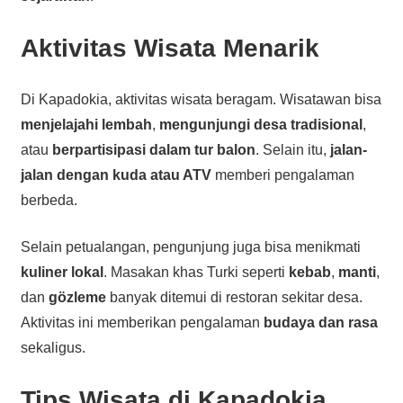
Aktivitas Wisata Menarik
Di Kapadokia, aktivitas wisata beragam. Wisatawan bisa
menjelajahi lembah
,
mengunjungi desa tradisional
,
atau
berpartisipasi dalam tur balon
. Selain itu,
jalan-
jalan dengan kuda atau ATV
memberi pengalaman
berbeda.
Selain petualangan, pengunjung juga bisa menikmati
kuliner lokal
. Masakan khas Turki seperti
kebab
,
manti
,
dan
gözleme
banyak ditemui di restoran sekitar desa.
Aktivitas ini memberikan pengalaman
budaya dan rasa
sekaligus.
Tips Wisata di
Kapadokia