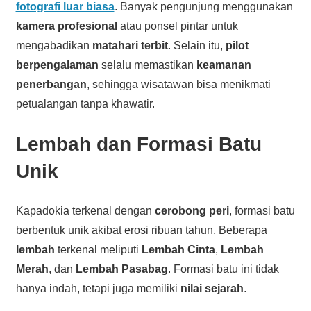
fotografi luar biasa
. Banyak pengunjung menggunakan
kamera profesional
atau ponsel pintar untuk
mengabadikan
matahari terbit
. Selain itu,
pilot
berpengalaman
selalu memastikan
keamanan
penerbangan
, sehingga wisatawan bisa menikmati
petualangan tanpa khawatir.
Lembah dan Formasi Batu
Unik
Kapadokia terkenal dengan
cerobong peri
, formasi batu
berbentuk unik akibat erosi ribuan tahun. Beberapa
lembah
terkenal meliputi
Lembah Cinta
,
Lembah
Merah
, dan
Lembah Pasabag
. Formasi batu ini tidak
hanya indah, tetapi juga memiliki
nilai sejarah
.