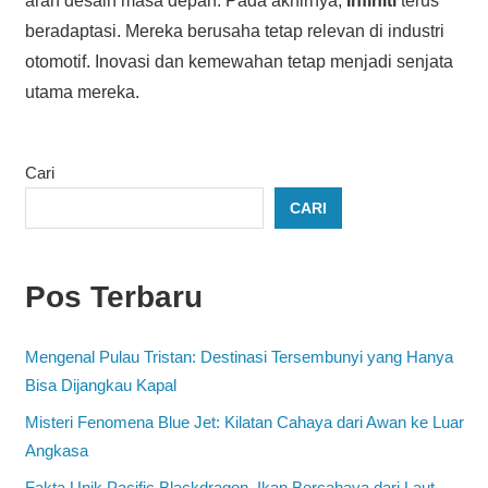
arah desain masa depan. Pada akhirnya,
Infiniti
terus
beradaptasi. Mereka berusaha tetap relevan di industri
otomotif. Inovasi dan kemewahan tetap menjadi senjata
utama mereka.
Cari
CARI
Pos Terbaru
Mengenal Pulau Tristan: Destinasi Tersembunyi yang Hanya
Bisa Dijangkau Kapal
Misteri Fenomena Blue Jet: Kilatan Cahaya dari Awan ke Luar
Angkasa
Fakta Unik Pacific Blackdragon, Ikan Bercahaya dari Laut