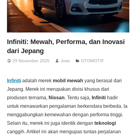
Infiniti: Mewah, Performa, dan Inovasi
dari Jepang
29 November 2025
Jose
OTOMOTIF
Infiniti
adalah merek
mobil mewah
yang berasal dari
Jepang. Merek ini merupakan divisi khusus dari
produsen ternama,
Nissan
. Tentu saja,
Infiniti
hadir
untuk menawarkan pengalaman berkendara berbeda. Ia
menggabungkan kemewahan dengan performa tinggi.
Selain itu, merek ini juga identik dengan
teknologi
canggih. Artikel ini akan mengupas tuntas perjalanan