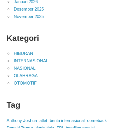
Januari 2026
Desember 2025
November 2025
Kategori
HIBURAN
INTERNASIONAL
NASIONAL
OLAHRAGA
OTOMOTIF
Tag
Anthony Joshua
atlet
berita internasional
comeback
Donald Trump
dunia tinju
FBI
handling presisi