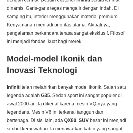
dinamis. Garis-garis tegas mengalir dengan indah. Di
samping itu, interior menggunakan material premium.
Kenyamanan menjadi prioritas utama. Akibatnya,
pengalaman berkendara terasa sangat eksklusif. Filosofi
ini menjadi fondasi kuat bagi merek.
Model-model Ikonik dan
Inovasi Teknologi
Infiniti
telah melahirkan banyak model ikonik. Salah satu
legenda adalah
G35
. Sedan sport ini sangat populer di
awal 2000-an. Ia dikenal karena mesin VQ-nya yang
legendaris. Mesin V6 ini terkenal tangguh dan
bertenaga. Di sisi lain, ada
QX80
.
SUV
besar ini menjadi
simbol kemewahan. Ia menawarkan kabin yang sangat