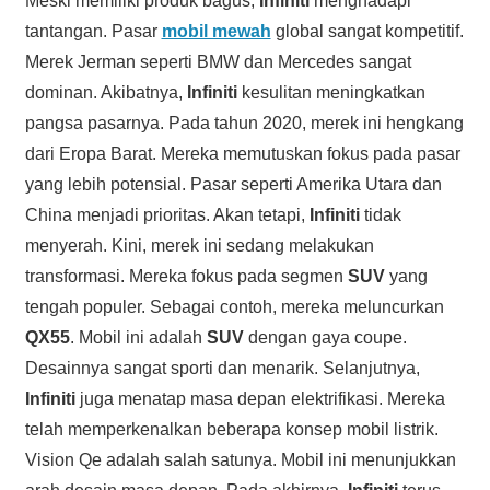
Meski memiliki produk bagus,
Infiniti
menghadapi
tantangan. Pasar
mobil mewah
global sangat kompetitif.
Merek Jerman seperti BMW dan Mercedes sangat
dominan. Akibatnya,
Infiniti
kesulitan meningkatkan
pangsa pasarnya. Pada tahun 2020, merek ini hengkang
dari Eropa Barat. Mereka memutuskan fokus pada pasar
yang lebih potensial. Pasar seperti Amerika Utara dan
China menjadi prioritas. Akan tetapi,
Infiniti
tidak
menyerah. Kini, merek ini sedang melakukan
transformasi. Mereka fokus pada segmen
SUV
yang
tengah populer. Sebagai contoh, mereka meluncurkan
QX55
. Mobil ini adalah
SUV
dengan gaya coupe.
Desainnya sangat sporti dan menarik. Selanjutnya,
Infiniti
juga menatap masa depan elektrifikasi. Mereka
telah memperkenalkan beberapa konsep mobil listrik.
Vision Qe adalah salah satunya. Mobil ini menunjukkan