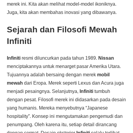
merek ini. Kita akan melihat model-model ikoniknya.
Juga, kita akan membahas inovasi yang dibawanya.
Sejarah dan Filosofi Mewah
Infiniti
Infiniti
resmi diluncurkan pada tahun 1989.
Nissan
menciptakannya untuk menarget pasar Amerika Utara.
Tujuannya adalah bersaing dengan merek
mobil
mewah
dari Eropa. Merek seperti Lexus dan Acura juga
menjadi pesaingnya. Selanjutnya,
Infiniti
tumbuh
dengan pesat. Filosofi merek ini didasarkan pada desain
yang humanis. Mereka menyebutnya “Japanese
hospitality”. Konsep ini mengutamakan pengemudi dan
penumpang. Oleh karena itu, setiap detail dirancang
dengan cermat. Desain eksterior
Infiniti
selalu terlihat