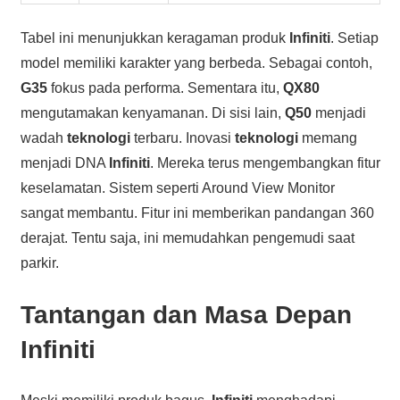
Tabel ini menunjukkan keragaman produk
Infiniti
. Setiap
model memiliki karakter yang berbeda. Sebagai contoh,
G35
fokus pada performa. Sementara itu,
QX80
mengutamakan kenyamanan. Di sisi lain,
Q50
menjadi
wadah
teknologi
terbaru. Inovasi
teknologi
memang
menjadi DNA
Infiniti
. Mereka terus mengembangkan fitur
keselamatan. Sistem seperti Around View Monitor
sangat membantu. Fitur ini memberikan pandangan 360
derajat. Tentu saja, ini memudahkan pengemudi saat
parkir.
Tantangan dan Masa Depan
Infiniti