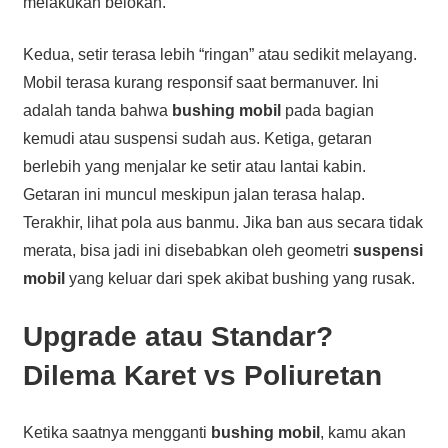
melakukan belokan.
Kedua, setir terasa lebih “ringan” atau sedikit melayang.
Mobil terasa kurang responsif saat bermanuver. Ini
adalah tanda bahwa
bushing mobil
pada bagian
kemudi atau suspensi sudah aus. Ketiga, getaran
berlebih yang menjalar ke setir atau lantai kabin.
Getaran ini muncul meskipun jalan terasa halap.
Terakhir, lihat pola aus banmu. Jika ban aus secara tidak
merata, bisa jadi ini disebabkan oleh geometri
suspensi
mobil
yang keluar dari spek akibat bushing yang rusak.
Upgrade atau Standar?
Dilema Karet vs Poliuretan
Ketika saatnya mengganti
bushing mobil
, kamu akan