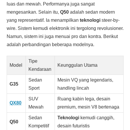
luas dan mewah. Performanya juga sangat
mengesankan. Selain itu,
Q50
adalah sedan modern
yang representatif. Ia menampilkan
teknologi
steer-by-
wire. Sistem kemudi elektronik ini tergolong revolusioner.
Namun, sistem ini juga menuai pro dan kontra. Berikut
adalah perbandingan beberapa modelnya.
Tipe
Model
Keunggulan Utama
Kendaraan
Sedan
Mesin VQ yang legendaris,
G35
Sport
handling lincah
SUV
Ruang kabin lega, desain
QX80
Mewah
premium, mesin V8 bertenaga
Sedan
Teknologi
kemudi canggih,
Q50
Kompetitif
desain futuristis