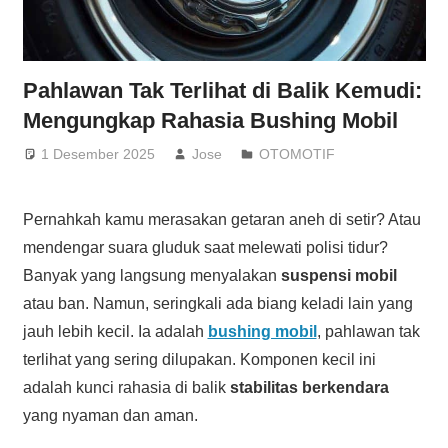
Pahlawan Tak Terlihat di Balik Kemudi:
Mengungkap Rahasia Bushing Mobil
1 Desember 2025
Jose
OTOMOTIF
Pernahkah kamu merasakan getaran aneh di setir? Atau
mendengar suara gluduk saat melewati polisi tidur?
Banyak yang langsung menyalakan
suspensi mobil
atau ban. Namun, seringkali ada biang keladi lain yang
jauh lebih kecil. Ia adalah
bushing mobil
, pahlawan tak
terlihat yang sering dilupakan. Komponen kecil ini
adalah kunci rahasia di balik
stabilitas berkendara
yang nyaman dan aman.