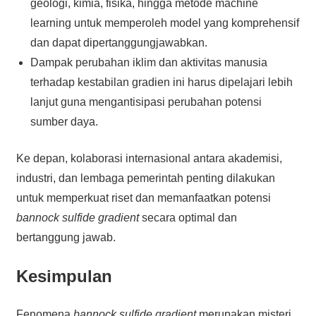
geologi, kimia, fisika, hingga metode machine
learning untuk memperoleh model yang komprehensif
dan dapat dipertanggungjawabkan.
Dampak perubahan iklim dan aktivitas manusia
terhadap kestabilan gradien ini harus dipelajari lebih
lanjut guna mengantisipasi perubahan potensi
sumber daya.
Ke depan, kolaborasi internasional antara akademisi,
industri, dan lembaga pemerintah penting dilakukan
untuk memperkuat riset dan memanfaatkan potensi
bannock sulfide gradient
secara optimal dan
bertanggung jawab.
Kesimpulan
Fenomena
bannock sulfide gradient
merupakan misteri