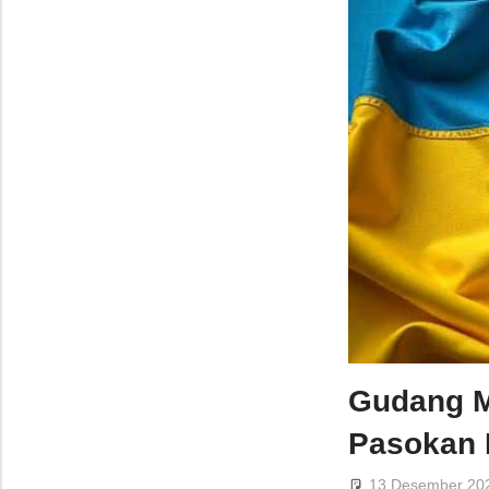
Gudang M
Pasokan 
13 Desember 20