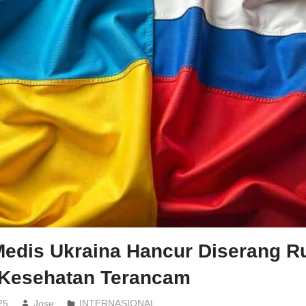
edis Ukraina Hancur Diserang Ru
Kesehatan Terancam
25
Jose
INTERNASIONAL