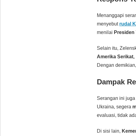
Menanggapi seran
menyebut
rudal 
menilai
Presiden 
Selain itu, Zele
Amerika Serikat,
Dengan demikian, 
Dampak Reg
Serangan ini juga
Ukraina, segera
m
evaluasi, tidak a
Di sisi lain,
Kemen