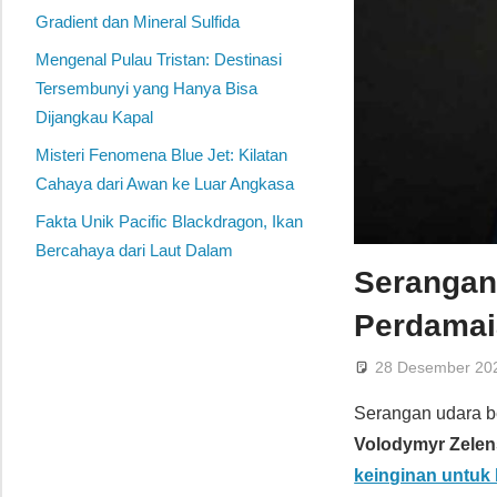
Gradient dan Mineral Sulfida
Mengenal Pulau Tristan: Destinasi
Tersembunyi yang Hanya Bisa
Dijangkau Kapal
Misteri Fenomena Blue Jet: Kilatan
Cahaya dari Awan ke Luar Angkasa
Fakta Unik Pacific Blackdragon, Ikan
Bercahaya dari Laut Dalam
Serangan
Perdamai
28 Desember 20
Serangan udara b
Volodymyr Zele
keinginan untuk