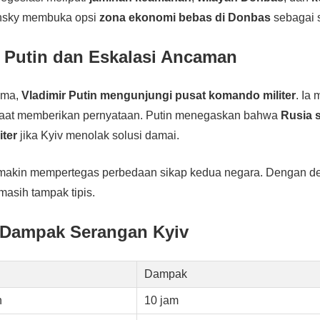
ensky membuka opsi
zona ekonomi bebas di Donbas
sebagai so
 Putin dan Eskalasi Ancaman
ama,
Vladimir Putin mengunjungi pusat komando militer
. Ia
aat memberikan pernyataan. Putin menegaskan bahwa
Rusia 
iter
jika Kyiv menolak solusi damai.
emakin mempertegas perbedaan sikap kedua negara. Dengan de
masih tampak tipis.
 Dampak Serangan Kyiv
Dampak
n
10 jam