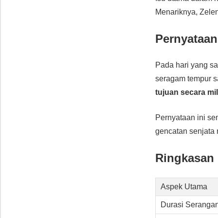
Menariknya, Zel
Pernyataan
Pada hari yang s
seragam tempur s
tujuan secara mil
Pernyataan ini s
gencatan senjata 
Ringkasan
Aspek Utama
Durasi Seranga