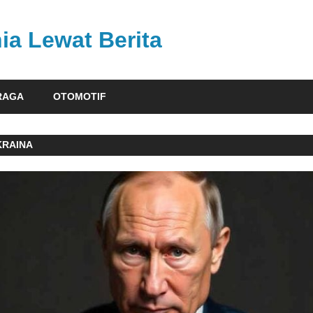
ia Lewat Berita
RAGA
OTOMOTIF
KRAINA