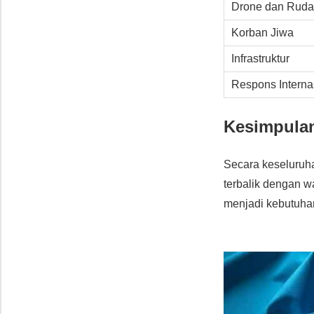
Drone dan Ruda
Korban Jiwa
Infrastruktur
Respons Interna
Kesimpulan
Secara keseluruh
terbalik dengan w
menjadi kebutuhan