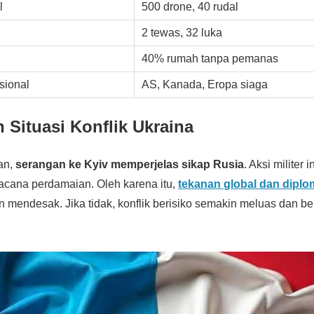
l
500 drone, 40 rudal
2 tewas, 32 luka
40% rumah tanpa pemanas
sional
AS, Kanada, Eropa siaga
 Situasi Konflik Ukraina
an,
serangan ke Kyiv memperjelas sikap Rusia
. Aksi militer 
acana perdamaian. Oleh karena itu,
tekanan global dan diplo
 mendesak. Jika tidak, konflik berisiko semakin meluas dan b