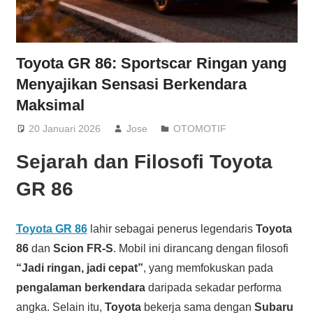
Toyota GR 86: Sportscar Ringan yang
Menyajikan Sensasi Berkendara
Maksimal
20 Januari 2026
Jose
OTOMOTIF
Sejarah dan Filosofi Toyota
GR 86
Toyota GR 86
lahir sebagai penerus legendaris
Toyota
86
dan
Scion FR-S
. Mobil ini dirancang dengan filosofi
“Jadi ringan, jadi cepat”
, yang memfokuskan pada
pengalaman berkendara
daripada sekadar performa
angka. Selain itu,
Toyota
bekerja sama dengan
Subaru