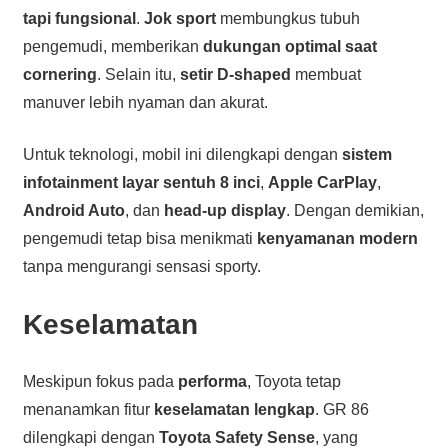
tapi fungsional
.
Jok sport
membungkus tubuh
pengemudi, memberikan
dukungan optimal saat
cornering
. Selain itu,
setir D-shaped
membuat
manuver lebih nyaman dan akurat.
Untuk teknologi, mobil ini dilengkapi dengan
sistem
infotainment layar sentuh 8 inci
,
Apple CarPlay
,
Android Auto
, dan
head-up display
. Dengan demikian,
pengemudi tetap bisa menikmati
kenyamanan modern
tanpa mengurangi sensasi sporty.
Keselamatan
Meskipun fokus pada
performa
, Toyota tetap
menanamkan fitur
keselamatan lengkap
. GR 86
dilengkapi dengan
Toyota Safety Sense
, yang