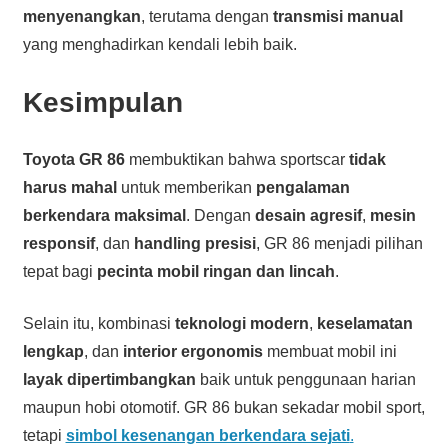
menyenangkan
, terutama dengan
transmisi manual
yang menghadirkan kendali lebih baik.
Kesimpulan
Toyota GR 86
membuktikan bahwa sportscar
tidak
harus mahal
untuk memberikan
pengalaman
berkendara maksimal
. Dengan
desain agresif
,
mesin
responsif
, dan
handling presisi
, GR 86 menjadi pilihan
tepat bagi
pecinta mobil ringan dan lincah
.
Selain itu, kombinasi
teknologi modern
,
keselamatan
lengkap
, dan
interior ergonomis
membuat mobil ini
layak dipertimbangkan
baik untuk penggunaan harian
maupun hobi otomotif. GR 86 bukan sekadar mobil sport,
tetapi
simbol kesenangan berkendara sejati
.