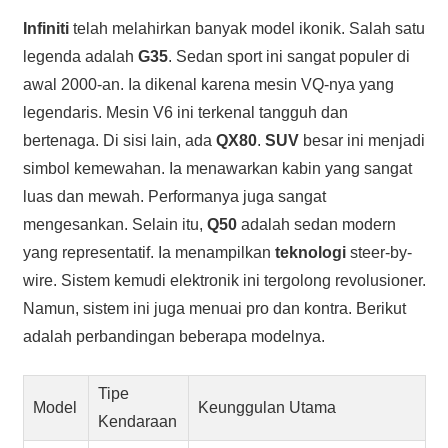
Infiniti
telah melahirkan banyak model ikonik. Salah satu
legenda adalah
G35
. Sedan sport ini sangat populer di
awal 2000-an. Ia dikenal karena mesin VQ-nya yang
legendaris. Mesin V6 ini terkenal tangguh dan
bertenaga. Di sisi lain, ada
QX80
.
SUV
besar ini menjadi
simbol kemewahan. Ia menawarkan kabin yang sangat
luas dan mewah. Performanya juga sangat
mengesankan. Selain itu,
Q50
adalah sedan modern
yang representatif. Ia menampilkan
teknologi
steer-by-
wire. Sistem kemudi elektronik ini tergolong revolusioner.
Namun, sistem ini juga menuai pro dan kontra. Berikut
adalah perbandingan beberapa modelnya.
Tipe
Model
Keunggulan Utama
Kendaraan