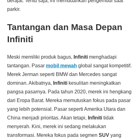
derajat. Tentu saja, ini memudahkan pengemudi saat
parkir.
Tantangan dan Masa Depan
Infiniti
Meski memiliki produk bagus,
Infiniti
menghadapi
tantangan. Pasar
mobil mewah
global sangat kompetitif.
Merek Jerman seperti BMW dan Mercedes sangat
dominan. Akibatnya,
Infiniti
kesulitan meningkatkan
pangsa pasarnya. Pada tahun 2020, merek ini hengkang
dari Eropa Barat. Mereka memutuskan fokus pada pasar
yang lebih potensial. Pasar seperti Amerika Utara dan
China menjadi prioritas. Akan tetapi,
Infiniti
tidak
menyerah. Kini, merek ini sedang melakukan
transformasi. Mereka fokus pada segmen
SUV
yang