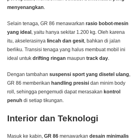
menyenangkan
.
Selain tenaga, GR 86 menawarkan
rasio bobot-mesin
yang ideal
, yaitu hanya sekitar 1.200 kg. Oleh karena
itu, akselerasinya
lincah dan gesit
, bahkan di jalan
berliku. Transisi tenaga yang halus membuat mobil ini
ideal untuk
drifting ringan
maupun
track day
.
Dengan tambahan
suspensi sport yang disetel ulang
,
GR 86 memberikan
handling presisi
dan minim body
roll, sehingga pengemudi dapat merasakan
kontrol
penuh
di setiap tikungan.
Interior dan Teknologi
Masuk ke kabin,
GR 86
menawarkan
desain minimalis