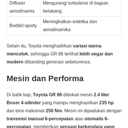
Diffuser
Mengurangi turbulensi di bagian
aerodinamis
belakang
Meningkatkan estetika dan
Bodikit sporty
aerodinamika
Selain itu, Toyota menghadirkan
variasi warna
mencolok
, sehingga GR 86 terlihat
lebih segar dan
modern
dibanding generasi sebelumnya.
Mesin dan Performa
Di balik kap,
Toyota GR 86
dibekali mesin
2.4 liter
Boxer 4-silinder
yang mampu menghasilkan
235 hp
dan torsi maksimal
250 Nm
. Mesin ini dipadukan dengan
transmisi manual 6-percepatan
atau
otomatis 6-
percepatan
, memberikan
sensasi berkendara yang