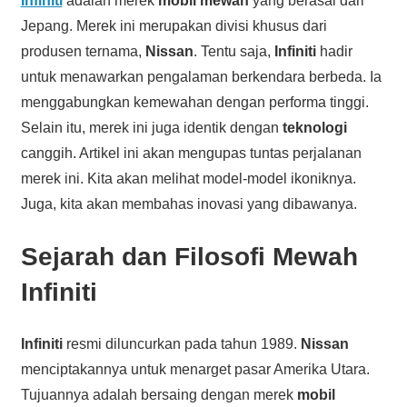
Infiniti
adalah merek
mobil mewah
yang berasal dari
Jepang. Merek ini merupakan divisi khusus dari
produsen ternama,
Nissan
. Tentu saja,
Infiniti
hadir
untuk menawarkan pengalaman berkendara berbeda. Ia
menggabungkan kemewahan dengan performa tinggi.
Selain itu, merek ini juga identik dengan
teknologi
canggih. Artikel ini akan mengupas tuntas perjalanan
merek ini. Kita akan melihat model-model ikoniknya.
Juga, kita akan membahas inovasi yang dibawanya.
Sejarah dan Filosofi Mewah
Infiniti
Infiniti
resmi diluncurkan pada tahun 1989.
Nissan
menciptakannya untuk menarget pasar Amerika Utara.
Tujuannya adalah bersaing dengan merek
mobil