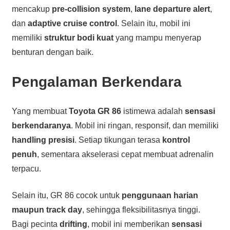
mencakup
pre-collision system
,
lane departure alert
,
dan
adaptive cruise control
. Selain itu, mobil ini
memiliki
struktur bodi kuat
yang mampu menyerap
benturan dengan baik.
Pengalaman Berkendara
Yang membuat
Toyota GR 86
istimewa adalah
sensasi
berkendaranya
. Mobil ini ringan, responsif, dan memiliki
handling presisi
. Setiap tikungan terasa
kontrol
penuh
, sementara akselerasi cepat membuat adrenalin
terpacu.
Selain itu, GR 86 cocok untuk
penggunaan harian
maupun track day
, sehingga fleksibilitasnya tinggi.
Bagi pecinta
drifting
, mobil ini memberikan
sensasi