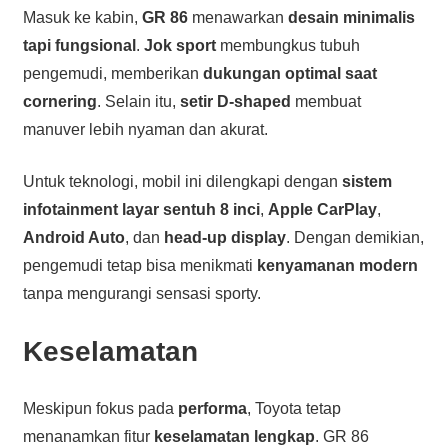
Masuk ke kabin,
GR 86
menawarkan
desain minimalis
tapi fungsional
.
Jok sport
membungkus tubuh
pengemudi, memberikan
dukungan optimal saat
cornering
. Selain itu,
setir D-shaped
membuat
manuver lebih nyaman dan akurat.
Untuk teknologi, mobil ini dilengkapi dengan
sistem
infotainment layar sentuh 8 inci
,
Apple CarPlay
,
Android Auto
, dan
head-up display
. Dengan demikian,
pengemudi tetap bisa menikmati
kenyamanan modern
tanpa mengurangi sensasi sporty.
Keselamatan
Meskipun fokus pada
performa
, Toyota tetap
menanamkan fitur
keselamatan lengkap
. GR 86