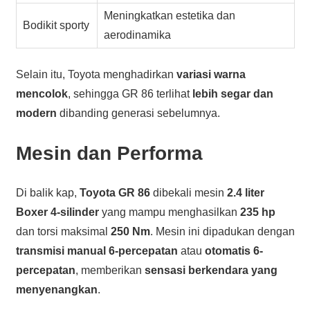
Meningkatkan estetika dan
Bodikit sporty
aerodinamika
Selain itu, Toyota menghadirkan
variasi warna
mencolok
, sehingga GR 86 terlihat
lebih segar dan
modern
dibanding generasi sebelumnya.
Mesin dan Performa
Di balik kap,
Toyota GR 86
dibekali mesin
2.4 liter
Boxer 4-silinder
yang mampu menghasilkan
235 hp
dan torsi maksimal
250 Nm
. Mesin ini dipadukan dengan
transmisi manual 6-percepatan
atau
otomatis 6-
percepatan
, memberikan
sensasi berkendara yang
menyenangkan
.