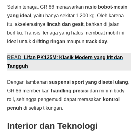
Selain tenaga, GR 86 menawarkan
rasio bobot-mesin
yang ideal
, yaitu hanya sekitar 1.200 kg. Oleh karena
itu, akselerasinya
lincah dan gesit
, bahkan di jalan
berliku. Transisi tenaga yang halus membuat mobil ini
ideal untuk
drifting ringan
maupun
track day
.
READ
Lifan PK125M: Klasik Modern yang Irit dan
Tangguh
Dengan tambahan
suspensi sport yang disetel ulang
,
GR 86 memberikan
handling presisi
dan minim body
roll, sehingga pengemudi dapat merasakan
kontrol
penuh
di setiap tikungan.
Interior dan Teknologi