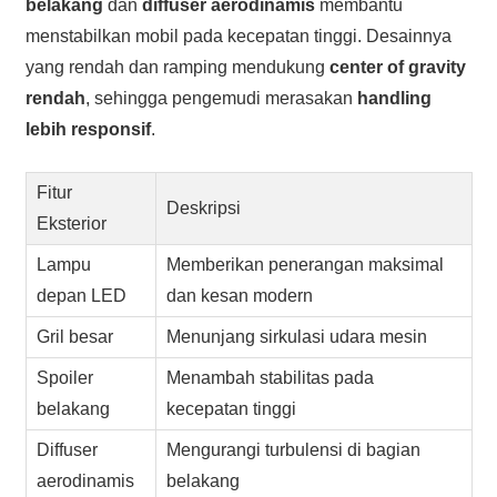
belakang
dan
diffuser aerodinamis
membantu
menstabilkan mobil pada kecepatan tinggi. Desainnya
yang rendah dan ramping mendukung
center of gravity
rendah
, sehingga pengemudi merasakan
handling
lebih responsif
.
Fitur
Deskripsi
Eksterior
Lampu
Memberikan penerangan maksimal
depan LED
dan kesan modern
Gril besar
Menunjang sirkulasi udara mesin
Spoiler
Menambah stabilitas pada
belakang
kecepatan tinggi
Diffuser
Mengurangi turbulensi di bagian
aerodinamis
belakang