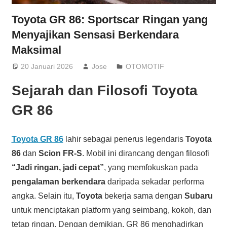
Toyota GR 86: Sportscar Ringan yang
Menyajikan Sensasi Berkendara
Maksimal
20 Januari 2026
Jose
OTOMOTIF
Sejarah dan Filosofi Toyota
GR 86
Toyota GR 86
lahir sebagai penerus legendaris
Toyota
86
dan
Scion FR-S
. Mobil ini dirancang dengan filosofi
“Jadi ringan, jadi cepat”
, yang memfokuskan pada
pengalaman berkendara
daripada sekadar performa
angka. Selain itu,
Toyota
bekerja sama dengan
Subaru
untuk menciptakan platform yang seimbang, kokoh, dan
tetap ringan. Dengan demikian, GR 86 menghadirkan