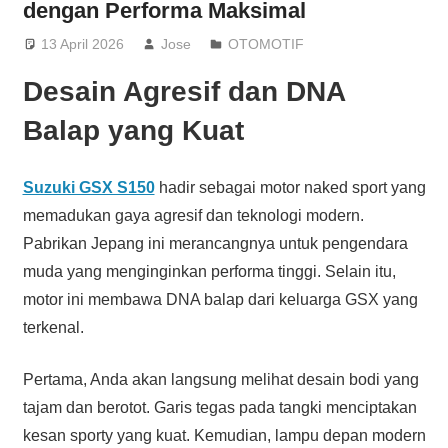
dengan Performa Maksimal
13 April 2026
Jose
OTOMOTIF
Desain Agresif dan DNA
Balap yang Kuat
Suzuki GSX S150
hadir sebagai motor naked sport yang
memadukan gaya agresif dan teknologi modern.
Pabrikan Jepang ini merancangnya untuk pengendara
muda yang menginginkan performa tinggi. Selain itu,
motor ini membawa DNA balap dari keluarga GSX yang
terkenal.
Pertama, Anda akan langsung melihat desain bodi yang
tajam dan berotot. Garis tegas pada tangki menciptakan
kesan sporty yang kuat. Kemudian, lampu depan modern