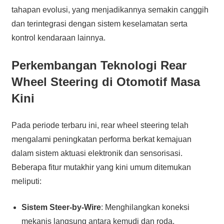
tahapan evolusi, yang menjadikannya semakin canggih
dan terintegrasi dengan sistem keselamatan serta
kontrol kendaraan lainnya.
Perkembangan Teknologi Rear
Wheel Steering di Otomotif Masa
Kini
Pada periode terbaru ini, rear wheel steering telah
mengalami peningkatan performa berkat kemajuan
dalam sistem aktuasi elektronik dan sensorisasi.
Beberapa fitur mutakhir yang kini umum ditemukan
meliputi:
Sistem Steer-by-Wire
: Menghilangkan koneksi
mekanis langsung antara kemudi dan roda,