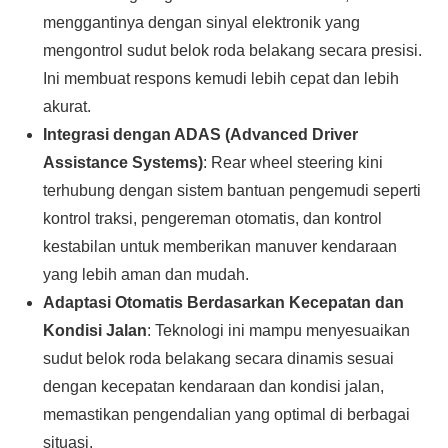
menggantinya dengan sinyal elektronik yang
mengontrol sudut belok roda belakang secara presisi.
Ini membuat respons kemudi lebih cepat dan lebih
akurat.
Integrasi dengan ADAS (Advanced Driver
Assistance Systems)
: Rear wheel steering kini
terhubung dengan sistem bantuan pengemudi seperti
kontrol traksi, pengereman otomatis, dan kontrol
kestabilan untuk memberikan manuver kendaraan
yang lebih aman dan mudah.
Adaptasi Otomatis Berdasarkan Kecepatan dan
Kondisi Jalan
: Teknologi ini mampu menyesuaikan
sudut belok roda belakang secara dinamis sesuai
dengan kecepatan kendaraan dan kondisi jalan,
memastikan pengendalian yang optimal di berbagai
situasi.