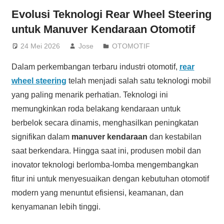
Evolusi Teknologi Rear Wheel Steering
untuk Manuver Kendaraan Otomotif
24 Mei 2026
Jose
OTOMOTIF
Dalam perkembangan terbaru industri otomotif,
rear
wheel steering
telah menjadi salah satu teknologi mobil
yang paling menarik perhatian. Teknologi ini
memungkinkan roda belakang kendaraan untuk
berbelok secara dinamis, menghasilkan peningkatan
signifikan dalam
manuver kendaraan
dan kestabilan
saat berkendara. Hingga saat ini, produsen mobil dan
inovator teknologi berlomba-lomba mengembangkan
fitur ini untuk menyesuaikan dengan kebutuhan otomotif
modern yang menuntut efisiensi, keamanan, dan
kenyamanan lebih tinggi.