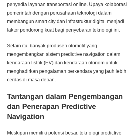
penyedia layanan transportasi online. Upaya kolaborasi
pemerintah dengan perusahaan teknologi dalam
membangun smart city dan infrastruktur digital menjadi
faktor pendorong kuat bagi penyebaran teknologi ini.
Selain itu, banyak produsen otomotif yang
mengembangkan sistem predictive navigation dalam
kendaraan listrik (EV) dan kendaraan otonom untuk
menghadirkan pengalaman berkendara yang jauh lebih
cerdas di masa depan.
Tantangan dalam Pengembangan
dan Penerapan Predictive
Navigation
Meskipun memiliki potensi besar, teknologi predictive