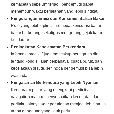
kemacetan sebelum terjadi, pengemudi dapat
menempuh waktu perjalanan yang lebih singkat.
Pengurangan Emisi dan Konsumsi Bahan Bakar
Rute yang lebih optimal membuat konsumsi bahan
bakar berkurang, sekaligus mengurangi jejak karbon
kendaraan.
Peningkatan Keselamatan Berkendara
Informasi prediktif juga mencakup peringatan dini
tentang kondisi jalan berbahaya, cuaca buruk, dan
kecelakaan di rute, sehingga pengemudi bisa lebih
waspada.
Pengalaman Berkendara yang Lebih Nyaman
Kendaraan pintar yang dilengkapi predictive
navigation mampu menyesuaikan kecepatan dan
perilaku lainnya agar perjalanan menjadi lebih halus
tanpa gangguan yang tidak perlu.