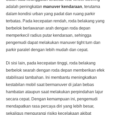
adalah peningkatan
manuver kendaraan
, terutama
dalam kondisi urban yang padat dan ruang parkir
terbatas. Pada kecepatan rendah, roda belakang yang
berbelok berlawanan arah dengan roda depan
memperkecil radius putar kendaraan, sehingga
pengemudi dapat melakukan manuver tight turn dan
parkir paralel dengan lebih mudah dan cepat.
Di sisi lain, pada kecepatan tinggi, roda belakang
berbelok searah dengan roda depan memberikan efek
stabilisasi tambahan. Ini membantu meningkatkan
kestabilan mobil saat bermanuver di jalan bebas
hambatan ataupun saat melakukan perpindahan lajur
secara cepat. Dengan kemampuan ini, pengemudi
mendapatkan rasa percaya diri yang lebih besar,
sekaligus mengurangi risiko kecelakaan akibat