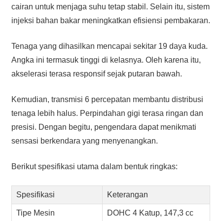
cairan untuk menjaga suhu tetap stabil. Selain itu, sistem
injeksi bahan bakar meningkatkan efisiensi pembakaran.
Tenaga yang dihasilkan mencapai sekitar 19 daya kuda.
Angka ini termasuk tinggi di kelasnya. Oleh karena itu,
akselerasi terasa responsif sejak putaran bawah.
Kemudian, transmisi 6 percepatan membantu distribusi
tenaga lebih halus. Perpindahan gigi terasa ringan dan
presisi. Dengan begitu, pengendara dapat menikmati
sensasi berkendara yang menyenangkan.
Berikut spesifikasi utama dalam bentuk ringkas:
Spesifikasi
Keterangan
Tipe Mesin
DOHC 4 Katup, 147,3 cc