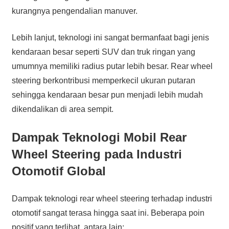
kurangnya pengendalian manuver.
Lebih lanjut, teknologi ini sangat bermanfaat bagi jenis
kendaraan besar seperti SUV dan truk ringan yang
umumnya memiliki radius putar lebih besar. Rear wheel
steering berkontribusi memperkecil ukuran putaran
sehingga kendaraan besar pun menjadi lebih mudah
dikendalikan di area sempit.
Dampak Teknologi Mobil Rear
Wheel Steering pada Industri
Otomotif Global
Dampak teknologi rear wheel steering terhadap industri
otomotif sangat terasa hingga saat ini. Beberapa poin
positif yang terlihat, antara lain: