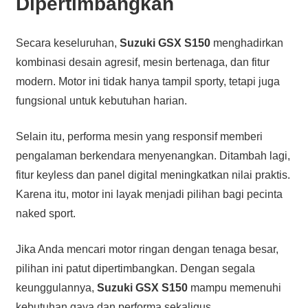
Dipertimbangkan
Secara keseluruhan,
Suzuki GSX S150
menghadirkan
kombinasi desain agresif, mesin bertenaga, dan fitur
modern. Motor ini tidak hanya tampil sporty, tetapi juga
fungsional untuk kebutuhan harian.
Selain itu, performa mesin yang responsif memberi
pengalaman berkendara menyenangkan. Ditambah lagi,
fitur keyless dan panel digital meningkatkan nilai praktis.
Karena itu, motor ini layak menjadi pilihan bagi pecinta
naked sport.
Jika Anda mencari motor ringan dengan tenaga besar,
pilihan ini patut dipertimbangkan. Dengan segala
keunggulannya,
Suzuki GSX S150
mampu memenuhi
kebutuhan gaya dan performa sekaligus.