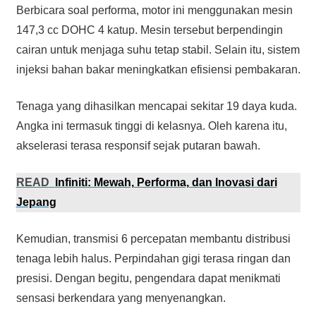
Berbicara soal performa, motor ini menggunakan mesin
147,3 cc DOHC 4 katup. Mesin tersebut berpendingin
cairan untuk menjaga suhu tetap stabil. Selain itu, sistem
injeksi bahan bakar meningkatkan efisiensi pembakaran.
Tenaga yang dihasilkan mencapai sekitar 19 daya kuda.
Angka ini termasuk tinggi di kelasnya. Oleh karena itu,
akselerasi terasa responsif sejak putaran bawah.
READ
Infiniti: Mewah, Performa, dan Inovasi dari
Jepang
Kemudian, transmisi 6 percepatan membantu distribusi
tenaga lebih halus. Perpindahan gigi terasa ringan dan
presisi. Dengan begitu, pengendara dapat menikmati
sensasi berkendara yang menyenangkan.