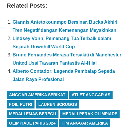
Related Posts:
Giannis Antetokounmpo Bersinar, Bucks Akhiri
Tren Negatif dengan Kemenangan Meyakinkan
Lindsey Vonn, Pemenang Tua Terbaik dalam
Sejarah Downhill World Cup
Bruno Fernandes Merasa Tersakiti di Manchester
United Usai Tawaran Fantastis Al-Hilal
Alberto Contador: Legenda Pembalap Sepeda
Jalan Raya Profesional
ANGGAR AMERIKA SERIKAT
ATLET ANGGAR AS
FOIL PUTRI
LAUREN SCRUGGS
MEDALI EMAS BEREGU
MEDALI PERAK OLIMPIADE
OLIMPIADE PARIS 2024
TIM ANGGAR AMERIKA