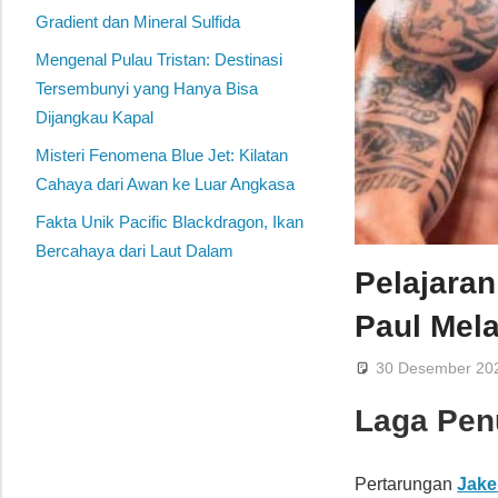
Gradient dan Mineral Sulfida
Mengenal Pulau Tristan: Destinasi
Tersembunyi yang Hanya Bisa
Dijangkau Kapal
Misteri Fenomena Blue Jet: Kilatan
Cahaya dari Awan ke Luar Angkasa
Fakta Unik Pacific Blackdragon, Ikan
Bercahaya dari Laut Dalam
Pelajara
Paul Mel
30 Desember 20
Laga Pen
Pertarungan
Jake