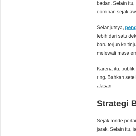
badan. Selain itu
dominan sejak aw
Selanjutnya,
peng
lebih dari satu de
baru terjun ke tin
melewati masa e
Karena itu, publik
ring. Bahkan sete
alasan.
Strategi 
Sejak ronde pert
jarak. Selain itu,