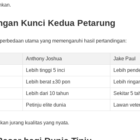
nkan.
ngan Kunci Kedua Petarung
n perbedaan utama yang memengaruhi hasil pertandingan:
Anthony Joshua
Jake Paul
Lebih tinggi 5 inci
Lebih pend
Lebih berat ±30 pon
Lebih ringa
Lebih dari 10 tahun
Sekitar 5 t
Petinju elite dunia
Lawan vete
kan jurang kualitas yang nyata.