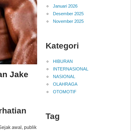
Januari 2026
Desember 2025
November 2025
Kategori
HIBURAN
INTERNASIONAL
an Jake
NASIONAL
OLAHRAGA
OTOMOTIF
hatian
Tag
ejak awal, publik