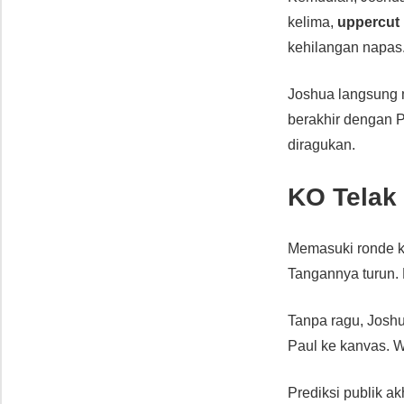
kelima,
uppercut
kehilangan napas
Joshua langsung 
berakhir dengan Pa
diragukan.
KO Telak 
Memasuki ronde ke
Tangannya turun.
Tanpa ragu, Jos
Paul ke kanvas. W
Prediksi publik a