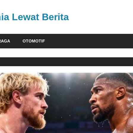
ia Lewat Berita
RAGA
OTOMOTIF