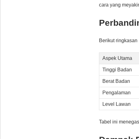
cara yang meyaki
Perbandi
Berikut ringkasa
Aspek Utama
Tinggi Badan
Berat Badan
Pengalaman
Level Lawan
Tabel ini menegas