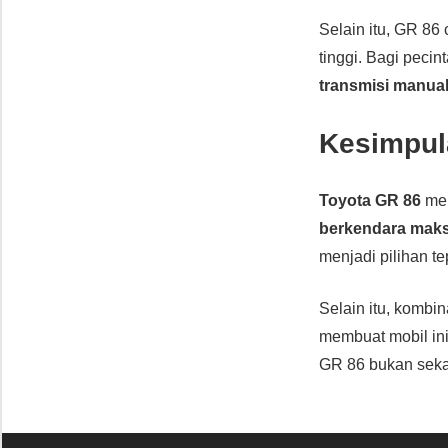
Selain itu, GR 86
tinggi. Bagi pecin
transmisi manua
Kesimpul
Toyota GR 86
mem
berkendara maks
menjadi pilihan t
Selain itu, kombi
membuat mobil in
GR 86 bukan sekad