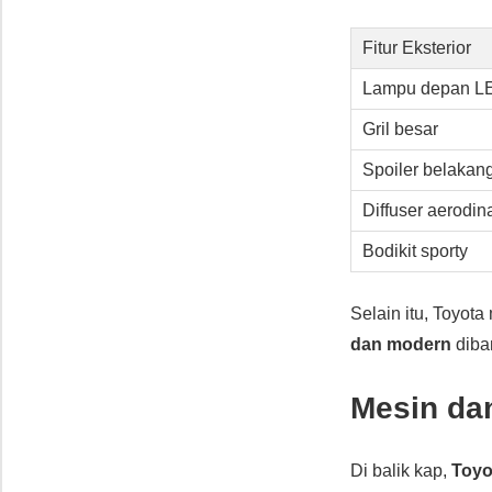
Fitur Eksterior
Lampu depan L
Gril besar
Spoiler belakan
Diffuser aerodin
Bodikit sporty
Selain itu, Toyot
dan modern
diba
Mesin da
Di balik kap,
Toyo