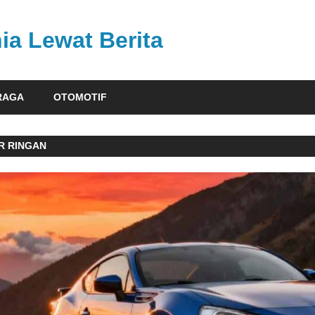
ia Lewat Berita
RAGA
OTOMOTIF
R RINGAN