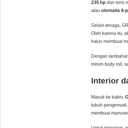
235 hp
dan torsi
atau
otomatis 6-
Selain tenaga, 
Oleh karena itu, 
halus membuat mob
Dengan tambaha
minim body roll,
Interior 
Masuk ke kabin,
G
tubuh pengemudi
membuat manuver 
Untuk teknologi, 