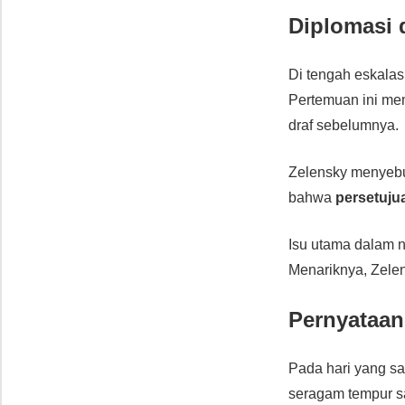
Diplomasi 
Di tengah eskalas
Pertemuan ini m
draf sebelumnya.
Zelensky menyebu
bahwa
persetuju
Isu utama dalam n
Menariknya, Zel
Pernyataan
Pada hari yang s
seragam tempur s