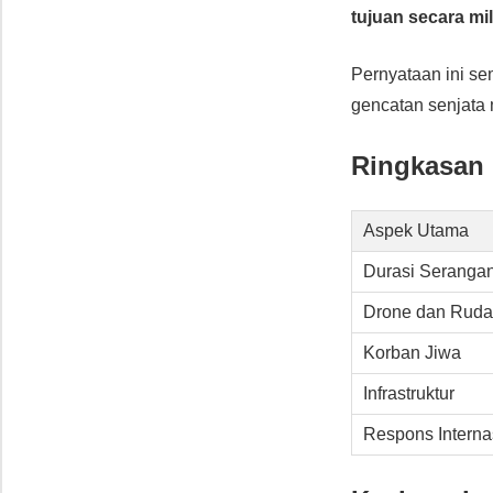
tujuan secara mil
Pernyataan ini s
gencatan senjata 
Ringkasan
Aspek Utama
Durasi Seranga
Drone dan Ruda
Korban Jiwa
Infrastruktur
Respons Interna