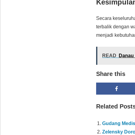
Kesimpulan
Secara keseluruh
terbalik dengan w
menjadi kebutuhan
READ
Danau 
Share this
Related Post
Gudang Medis
Zelensky Doro