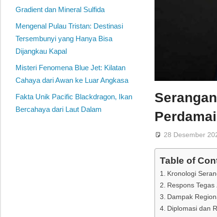
Gradient dan Mineral Sulfida
Mengenal Pulau Tristan: Destinasi
Tersembunyi yang Hanya Bisa
Dijangkau Kapal
Misteri Fenomena Blue Jet: Kilatan
Cahaya dari Awan ke Luar Angkasa
Serangan
Fakta Unik Pacific Blackdragon, Ikan
Bercahaya dari Laut Dalam
Perdamai
28 Desember 20
Table of Con
Kronologi Seran
Respons Tegas 
Dampak Regiona
Diplomasi dan 