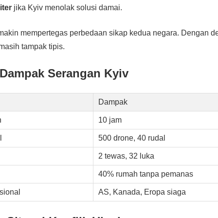
iter
jika Kyiv menolak solusi damai.
emakin mempertegas perbedaan sikap kedua negara. Dengan de
masih tampak tipis.
 Dampak Serangan Kyiv
Dampak
n
10 jam
l
500 drone, 40 rudal
2 tewas, 32 luka
40% rumah tanpa pemanas
sional
AS, Kanada, Eropa siaga