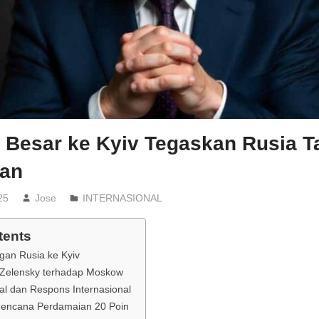
 Besar ke Kyiv Tegaskan Rusia Ta
an
25
Jose
INTERNASIONAL
tents
gan Rusia ke Kyiv
Zelensky terhadap Moskow
l dan Respons Internasional
Rencana Perdamaian 20 Poin