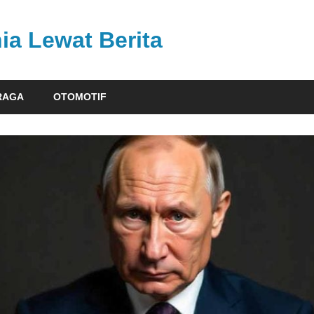
ia Lewat Berita
RAGA
OTOMOTIF