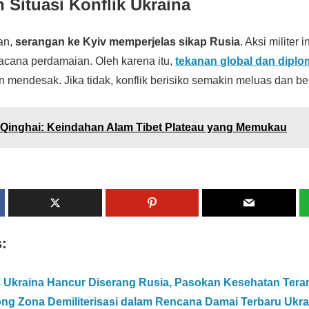
 Situasi Konflik Ukraina
an,
serangan ke Kyiv memperjelas sikap Rusia
. Aksi militer 
acana perdamaian. Oleh karena itu,
tekanan global dan diplo
 mendesak. Jika tidak, konflik berisiko semakin meluas dan b
Qinghai: Keindahan Alam Tibet Plateau yang Memukau
s:
 Ukraina Hancur Diserang Rusia, Pasokan Kesehatan Ter
ng Zona Demiliterisasi dalam Rencana Damai Terbaru Ukra