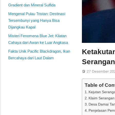
Gradient dan Mineral Sulfida
Mengenal Pulau Tristan: Destinasi
Tersembunyi yang Hanya Bisa
Dijangkau Kapal
Misteri Fenomena Blue Jet: Kilatan
Cahaya dari Awan ke Luar Angkasa
Ketakuta
Fakta Unik Pacific Blackdragon, Ikan
Bercahaya dari Laut Dalam
Serangan 
27 Desember 20
Table of Con
Kejutan Serang
Klaim Serangan 
Desa Damai Tan
Penjelasan Peme