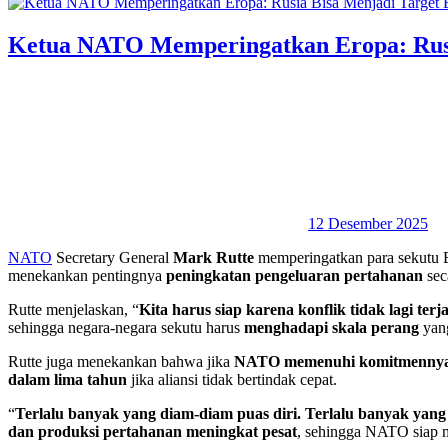
Ketua NATO Memperingatkan Eropa: Rusi
12 Desember 2025
NATO
Secretary General
Mark Rutte
memperingatkan para sekutu 
menekankan pentingnya
peningkatan pengeluaran pertahanan
sec
Rutte menjelaskan, “
Kita harus siap karena konflik tidak lagi terj
sehingga negara-negara sekutu harus
menghadapi skala perang
yang
Rutte juga menekankan bahwa jika
NATO memenuhi komitmenny
dalam lima tahun
jika aliansi tidak bertindak cepat.
“
Terlalu banyak yang diam-diam puas diri. Terlalu banyak yang
dan produksi pertahanan meningkat pesat
, sehingga NATO siap 