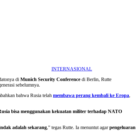
INTERNASIONAL
datonya di
Munich Security Conference
di Berlin, Rutte
generasi sebelumnya.
mbahkan bahwa Rusia telah
membawa perang kembali ke Eropa
,
Rusia bisa menggunakan kekuatan militer terhadap NATO
tindak adalah sekarang
,” tegas Rutte. Ia menuntut agar
pengeluaran