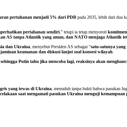
uaran pertahanan menjadi 5% dari PDB
pada 2035, lebih dari dua ka
mperhatikan pertahanan sendiri
,” tetapi ia tetap menyoroti
komitmen
an AS tanpa Atlantik yang aman, dan NATO menjaga Atlantik t
ia dan Ukraina
, menyebut Presiden AS sebagai “
satu-satunya yang
jaminan keamanan dan diskusi lanjut soal konsesi wilayah
.
ehingga Putin tahu jika mencoba lagi, reaksinya akan menghan
gris yang tewas di Ukraina
, menuduh tanpa bukti bahwa pasukan Ing
ecelakaan saat mengamati pasukan Ukraina menguji kemampuan 