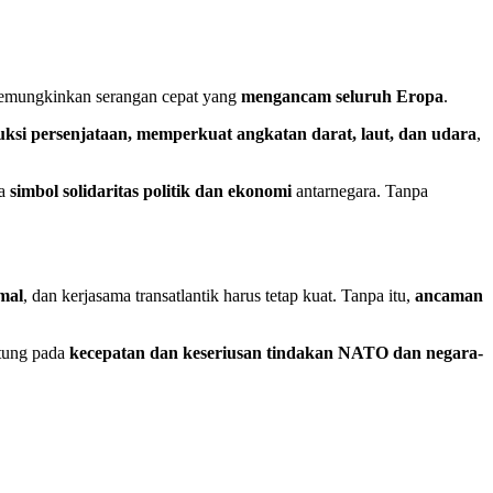
memungkinkan serangan cepat yang
mengancam seluruh Eropa
.
ksi persenjataan, memperkuat angkatan darat, laut, dan udara
,
ga
simbol solidaritas politik dan ekonomi
antarnegara. Tanpa
mal
, dan kerjasama transatlantik harus tetap kuat. Tanpa itu,
ancaman
ntung pada
kecepatan dan keseriusan tindakan NATO dan negara-