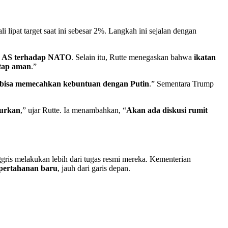
li lipat target saat ini sebesar 2%. Langkah ini sejalan dengan
 AS terhadap NATO
. Selain itu, Rutte menegaskan bahwa
ikatan
etap aman
.”
 bisa memecahkan kebuntuan dengan Putin
.” Sementara Trump
curkan
,” ujar Rutte. Ia menambahkan, “
Akan ada diskusi rumit
gris melakukan lebih dari tugas resmi mereka. Kementerian
pertahanan baru
, jauh dari garis depan.