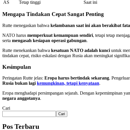
AS
Tetap tinggi
Saat ini
Mengapa Tindakan Cepat Sangat Penting
Rutte menegaskan bahwa
kelambanan saat ini akan berakibat fata
NATO harus
memperkuat kemampuan sendiri
, tetapi tetap menja
serta
mengasah kesiapan operasi gabungan
.
Rutte menekankan bahwa
kesatuan NATO adalah kunci
untuk menc
tindakan cepat, risiko eskalasi dengan Rusia akan meningkat signifika
Kesimpulan
Peringatan Rutte jelas:
Eropa harus bertindak sekarang
. Pengelua
Rusia bukan lagi
kemungkinan, tetapi kenyataan
.
Eropa menghadapi persimpangan sejarah. Dengan kepemimpinan yan
negara anggotanya
.
Cari
Cari
Pos Terbaru