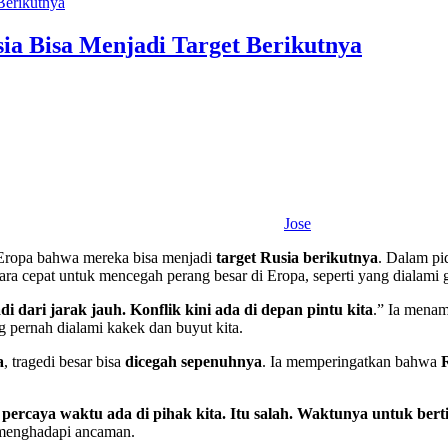
a Bisa Menjadi Target Berikutnya
Jose
Eropa bahwa mereka bisa menjadi
target Rusia berikutnya
. Dalam pi
ara cepat untuk mencegah perang besar di Eropa, seperti yang dialami 
adi dari jarak jauh. Konflik kini ada di depan pintu kita
.” Ia mena
 pernah dialami kakek dan buyut kita.
a
, tragedi besar bisa
dicegah sepenuhnya
. Ia memperingatkan bahwa
 percaya waktu ada di pihak kita. Itu salah. Waktunya untuk ber
menghadapi ancaman.