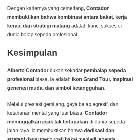
Dengan kariernya yang cemerlang,
Contador
membuktikan bahwa kombinasi antara bakat, kerja
keras, dan strategi matang
adalah kunci sukses di
dunia balap sepeda profesional.
Kesimpulan
Alberto Contador
bukan sekadar
pembalap sepeda
profesional
biasa. Ia adalah
ikon Grand Tour, inspirasi
generasi muda, dan simbol ketangguhan
.
Melalui prestasi gemilang, gaya balap agresif, dan
ketahanan mental yang luar biasa,
Contador
meninggalkan jejak tak terlupakan
di dunia sepeda
jalan raya. Ia membuktikan bahwa
dedikasi dan
strategi
dapat mengubah bakat menjadi legenda.