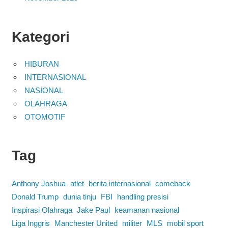
Kategori
HIBURAN
INTERNASIONAL
NASIONAL
OLAHRAGA
OTOMOTIF
Tag
Anthony Joshua
atlet
berita internasional
comeback
Donald Trump
dunia tinju
FBI
handling presisi
Inspirasi Olahraga
Jake Paul
keamanan nasional
Liga Inggris
Manchester United
militer
MLS
mobil sport