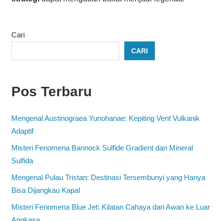
Cari
CARI
Pos Terbaru
Mengenal Austinograea Yunohanae: Kepiting Vent Vulkanik
Adaptif
Misteri Fenomena Bannock Sulfide Gradient dan Mineral
Sulfida
Mengenal Pulau Tristan: Destinasi Tersembunyi yang Hanya
Bisa Dijangkau Kapal
Misteri Fenomena Blue Jet: Kilatan Cahaya dari Awan ke Luar
Angkasa