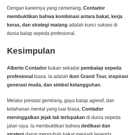
Dengan kariernya yang cemerlang,
Contador
membuktikan bahwa kombinasi antara bakat, kerja
keras, dan strategi matang
adalah kunci sukses di
dunia balap sepeda profesional.
Kesimpulan
Alberto Contador
bukan sekadar
pembalap sepeda
profesional
biasa. Ia adalah
ikon Grand Tour, inspirasi
generasi muda, dan simbol ketangguhan
.
Melalui prestasi gemilang, gaya balap agresif, dan
ketahanan mental yang luar biasa,
Contador
meninggalkan jejak tak terlupakan
di dunia sepeda
jalan raya. Ia membuktikan bahwa
dedikasi dan
strategi
dapat mengubah bakat menjadi legenda.