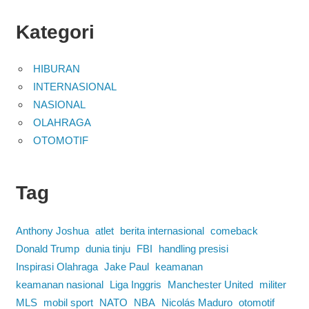
Kategori
HIBURAN
INTERNASIONAL
NASIONAL
OLAHRAGA
OTOMOTIF
Tag
Anthony Joshua
atlet
berita internasional
comeback
Donald Trump
dunia tinju
FBI
handling presisi
Inspirasi Olahraga
Jake Paul
keamanan
keamanan nasional
Liga Inggris
Manchester United
militer
MLS
mobil sport
NATO
NBA
Nicolás Maduro
otomotif