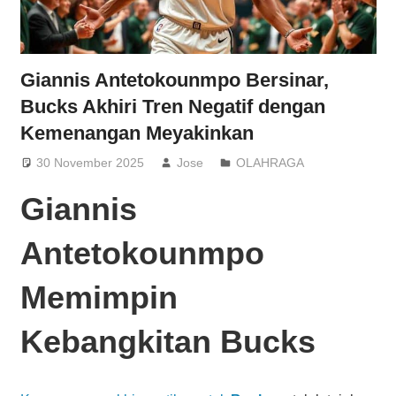
Giannis Antetokounmpo Bersinar,
Bucks Akhiri Tren Negatif dengan
Kemenangan Meyakinkan
30 November 2025
Jose
OLAHRAGA
Giannis
Antetokounmpo
Memimpin
Kebangkitan Bucks