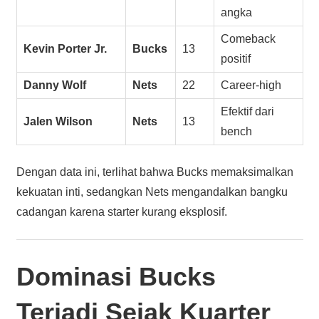
angka
Comeback
Kevin Porter Jr.
Bucks
13
positif
Danny Wolf
Nets
22
Career-high
Efektif dari
Jalen Wilson
Nets
13
bench
Dengan data ini, terlihat bahwa Bucks memaksimalkan
kekuatan inti, sedangkan Nets mengandalkan bangku
cadangan karena starter kurang eksplosif.
Dominasi Bucks
Terjadi Sejak Kuarter