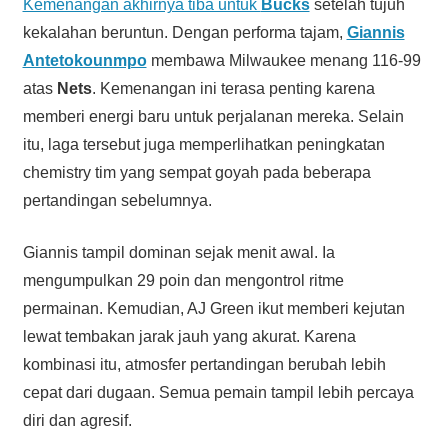
Kemenangan akhirnya tiba untuk
Bucks
setelah tujuh
kekalahan beruntun. Dengan performa tajam,
Giannis
Antetokounmpo
membawa Milwaukee menang 116-99
atas
Nets
. Kemenangan ini terasa penting karena
memberi energi baru untuk perjalanan mereka. Selain
itu, laga tersebut juga memperlihatkan peningkatan
chemistry tim yang sempat goyah pada beberapa
pertandingan sebelumnya.
Giannis tampil dominan sejak menit awal. Ia
mengumpulkan 29 poin dan mengontrol ritme
permainan. Kemudian, AJ Green ikut memberi kejutan
lewat tembakan jarak jauh yang akurat. Karena
kombinasi itu, atmosfer pertandingan berubah lebih
cepat dari dugaan. Semua pemain tampil lebih percaya
diri dan agresif.