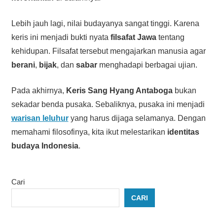
Lebih jauh lagi, nilai budayanya sangat tinggi. Karena
keris ini menjadi bukti nyata
filsafat Jawa
tentang
kehidupan. Filsafat tersebut mengajarkan manusia agar
berani
,
bijak
, dan
sabar
menghadapi berbagai ujian.
Pada akhirnya,
Keris Sang Hyang Antaboga
bukan
sekadar benda pusaka. Sebaliknya, pusaka ini menjadi
warisan leluhur
yang harus dijaga selamanya. Dengan
memahami filosofinya, kita ikut melestarikan
identitas
budaya Indonesia
.
Cari
CARI