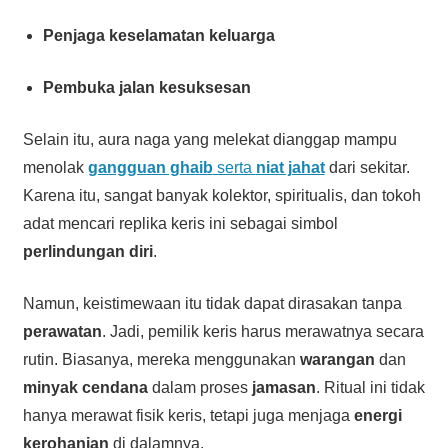
Penjaga keselamatan keluarga
Pembuka jalan kesuksesan
Selain itu, aura naga yang melekat dianggap mampu
menolak
gangguan ghaib
serta
niat jahat
dari sekitar.
Karena itu, sangat banyak kolektor, spiritualis, dan tokoh
adat mencari replika keris ini sebagai simbol
perlindungan diri
.
Namun, keistimewaan itu tidak dapat dirasakan tanpa
perawatan
. Jadi, pemilik keris harus merawatnya secara
rutin. Biasanya, mereka menggunakan
warangan
dan
minyak cendana
dalam proses
jamasan
. Ritual ini tidak
hanya merawat fisik keris, tetapi juga menjaga
energi
kerohanian
di dalamnya.