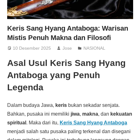
Keris Sang Hyang Antaboga: Warisan
Mistis Penuh Makna dan Filosofi
10 Desember 2025
Jose
NASIONAL
Asal Usul Keris Sang Hyang
Antaboga yang Penuh
Legenda
Dalam budaya Jawa,
keris
bukan sekadar senjata.
Bahkan, pusaka ini memiliki
jiwa
,
makna
, dan
kekuatan
spiritual
. Maka dari itu,
Keris Sang Hyang Antaboga
menjadi salah satu pusaka paling terkenal dan disegani