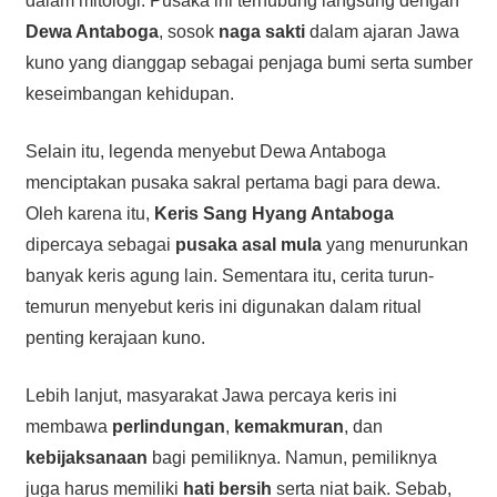
dalam mitologi. Pusaka ini terhubung langsung dengan
Dewa Antaboga
, sosok
naga sakti
dalam ajaran Jawa
kuno yang dianggap sebagai penjaga bumi serta sumber
keseimbangan kehidupan.
Selain itu, legenda menyebut Dewa Antaboga
menciptakan pusaka sakral pertama bagi para dewa.
Oleh karena itu,
Keris Sang Hyang Antaboga
dipercaya sebagai
pusaka asal mula
yang menurunkan
banyak keris agung lain. Sementara itu, cerita turun-
temurun menyebut keris ini digunakan dalam ritual
penting kerajaan kuno.
Lebih lanjut, masyarakat Jawa percaya keris ini
membawa
perlindungan
,
kemakmuran
, dan
kebijaksanaan
bagi pemiliknya. Namun, pemiliknya
juga harus memiliki
hati bersih
serta niat baik. Sebab,