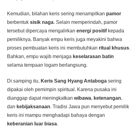
Kemudian, bilahan keris sering menampilkan
pamor
berbentuk
sisik naga
. Selain memperindah, pamor
tersebut dipercaya mengalirkan
energi positif
kepada
pemiliknya. Banyak empu keris juga meyakini bahwa
proses pembuatan keris ini membutuhkan
ritual khusus
.
Bahkan, empu wajib menjaga
keselarasan batin
selama tempaan logam berlangsung.
Di samping itu,
Keris Sang Hyang Antaboga
sering
dipakai oleh pemimpin spiritual. Karena pusaka ini
dianggap dapat meningkatkan
wibawa
,
ketenangan
,
dan
kebijaksanaan
. Tradisi Jawa pun menyebut pemilik
keris ini mampu menghadapi bahaya dengan
keberanian luar biasa
.