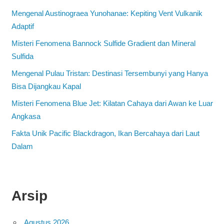
Mengenal Austinograea Yunohanae: Kepiting Vent Vulkanik
Adaptif
Misteri Fenomena Bannock Sulfide Gradient dan Mineral
Sulfida
Mengenal Pulau Tristan: Destinasi Tersembunyi yang Hanya
Bisa Dijangkau Kapal
Misteri Fenomena Blue Jet: Kilatan Cahaya dari Awan ke Luar
Angkasa
Fakta Unik Pacific Blackdragon, Ikan Bercahaya dari Laut
Dalam
Arsip
Agustus 2026