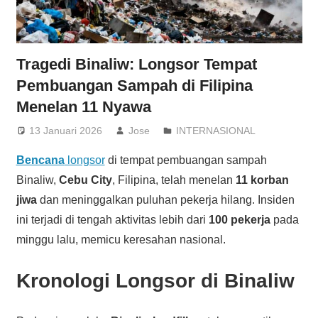
Tragedi Binaliw: Longsor Tempat
Pembuangan Sampah di Filipina
Menelan 11 Nyawa
13 Januari 2026
Jose
INTERNASIONAL
Bencana
longsor
di tempat pembuangan sampah
Binaliw,
Cebu City
, Filipina, telah menelan
11 korban
jiwa
dan meninggalkan puluhan pekerja hilang. Insiden
ini terjadi di tengah aktivitas lebih dari
100 pekerja
pada
minggu lalu, memicu keresahan nasional.
Kronologi Longsor di Binaliw