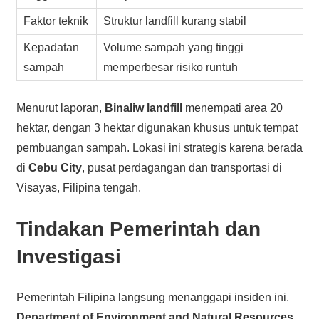
Faktor teknik
Struktur landfill kurang stabil
Kepadatan
Volume sampah yang tinggi
sampah
memperbesar risiko runtuh
Menurut laporan,
Binaliw landfill
menempati area 20
hektar, dengan 3 hektar digunakan khusus untuk tempat
pembuangan sampah. Lokasi ini strategis karena berada
di
Cebu City
, pusat perdagangan dan transportasi di
Visayas, Filipina tengah.
Tindakan Pemerintah dan
Investigasi
Pemerintah Filipina langsung menanggapi insiden ini.
Department of Environment and Natural Resources