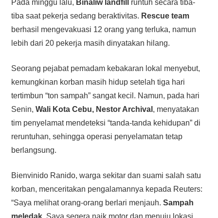
Pada minggu lalu,
Binaliw landfill
runtuh secara tiba-
tiba saat pekerja sedang beraktivitas.
Rescue team
berhasil mengevakuasi 12 orang yang terluka, namun
lebih dari 20 pekerja masih dinyatakan hilang.
Seorang pejabat pemadam kebakaran lokal menyebut,
kemungkinan korban masih hidup setelah tiga hari
tertimbun “ton sampah” sangat kecil. Namun, pada hari
Senin,
Wali Kota Cebu, Nestor Archival
, menyatakan
tim penyelamat mendeteksi “tanda-tanda kehidupan” di
reruntuhan, sehingga operasi penyelamatan tetap
berlangsung.
Bienvinido Ranido, warga sekitar dan suami salah satu
korban, menceritakan pengalamannya kepada Reuters:
“Saya melihat orang-orang berlari menjauh.
Sampah
meledak
. Saya segera naik motor dan menuju lokasi.