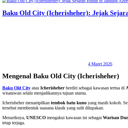
Baku Old City (Icherisheher): Jejak Seja
4 Maret 2026
Mengenal Baku Old City (Icherisheher)
Baku Old City
atau
Icherisheher
berdiri sebagai kawasan tertua di
A
wisatawan selalu menjadikannya tujuan utama.
Icherisheher menampilkan
tembok batu kuno
yang masih kokoh. Sela
tersebut membentuk suasana klasik yang sulit dilupakan.
Menariknya,
UNESCO
mengakui kawasan ini sebagai
Warisan Dun
tetap terjaga.