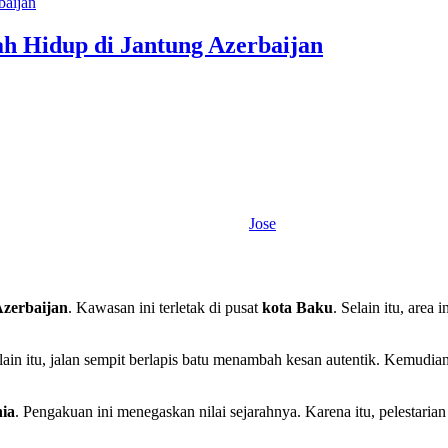
rah Hidup di Jantung Azerbaijan
Jose
zerbaijan
. Kawasan ini terletak di pusat
kota Baku
. Selain itu, area
in itu, jalan sempit berlapis batu menambah kesan autentik. Kemudian
ia
. Pengakuan ini menegaskan nilai sejarahnya. Karena itu, pelestaria