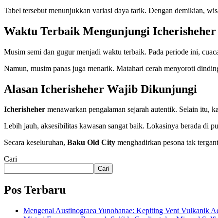
Tabel tersebut menunjukkan variasi daya tarik. Dengan demikian, wisa
Waktu Terbaik Mengunjungi Icherisheher
Musim semi dan gugur menjadi waktu terbaik. Pada periode ini, cuaca t
Namun, musim panas juga menarik. Matahari cerah menyoroti dinding b
Alasan Icherisheher Wajib Dikunjungi
Icherisheher
menawarkan pengalaman sejarah autentik. Selain itu, ka
Lebih jauh, aksesibilitas kawasan sangat baik. Lokasinya berada di
Secara keseluruhan,
Baku Old City
menghadirkan pesona tak terganti
Cari
Cari
Pos Terbaru
Mengenal Austinograea Yunohanae: Kepiting Vent Vulkanik Ad