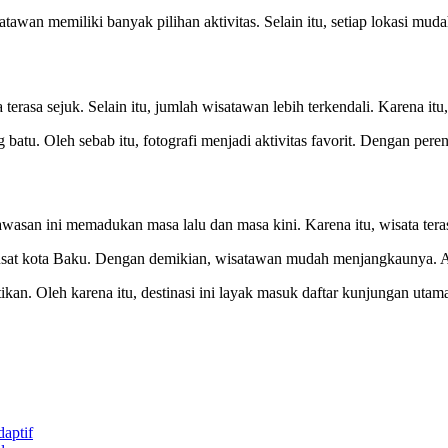
tawan memiliki banyak pilihan aktivitas. Selain itu, setiap lokasi mud
erasa sejuk. Selain itu, jumlah wisatawan lebih terkendali. Karena itu
atu. Oleh sebab itu, fotografi menjadi aktivitas favorit. Dengan per
wasan ini memadukan masa lalu dan masa kini. Karena itu, wisata tera
 pusat kota Baku. Dengan demikian, wisatawan mudah menjangkaunya. Ak
kan. Oleh karena itu, destinasi ini layak masuk daftar kunjungan utam
aptif