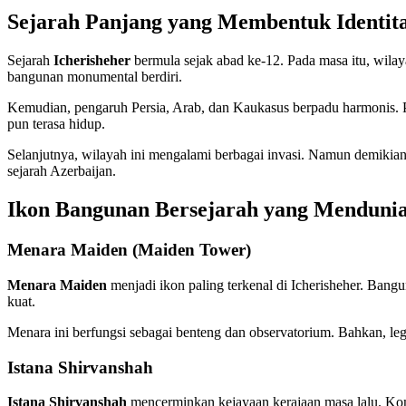
Sejarah Panjang yang Membentuk Identit
Sejarah
Icherisheher
bermula sejak abad ke-12. Pada masa itu, wilay
bangunan monumental berdiri.
Kemudian, pengaruh Persia, Arab, dan Kaukasus berpadu harmonis. Pe
pun terasa hidup.
Selanjutnya, wilayah ini mengalami berbagai invasi. Namun demikian,
sejarah Azerbaijan.
Ikon Bangunan Bersejarah yang Menduni
Menara Maiden (Maiden Tower)
Menara Maiden
menjadi ikon paling terkenal di Icherisheher. Bangu
kuat.
Menara ini berfungsi sebagai benteng dan observatorium. Bahkan, leg
Istana Shirvanshah
Istana Shirvanshah
mencerminkan kejayaan kerajaan masa lalu. Komp