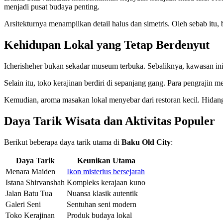
menjadi pusat budaya penting.
Arsitekturnya menampilkan detail halus dan simetris. Oleh sebab itu,
Kehidupan Lokal yang Tetap Berdenyut
Icherisheher bukan sekadar museum terbuka. Sebaliknya, kawasan ini t
Selain itu, toko kerajinan berdiri di sepanjang gang. Para pengrajin 
Kemudian, aroma masakan lokal menyebar dari restoran kecil. Hidang
Daya Tarik Wisata dan Aktivitas Populer
Berikut beberapa daya tarik utama di
Baku Old City
:
Daya Tarik
Keunikan Utama
Menara Maiden
Ikon misterius bersejarah
Istana Shirvanshah
Kompleks kerajaan kuno
Jalan Batu Tua
Nuansa klasik autentik
Galeri Seni
Sentuhan seni modern
Toko Kerajinan
Produk budaya lokal