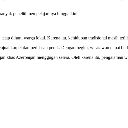
 banyak peneliti mempelajarinya hingga kini.
etap dihuni warga lokal. Karena itu, kehidupan tradisional masih terli
menjual karpet dan perhiasan perak. Dengan begitu, wisatawan dapat ber
an khas Azerbaijan menggugah selera. Oleh karena itu, pengalaman wis