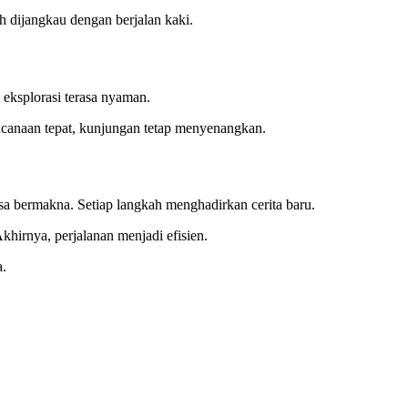
ah dijangkau dengan berjalan kaki.
, eksplorasi terasa nyaman.
encanaan tepat, kunjungan tetap menyenangkan.
sa bermakna. Setiap langkah menghadirkan cerita baru.
hirnya, perjalanan menjadi efisien.
a.