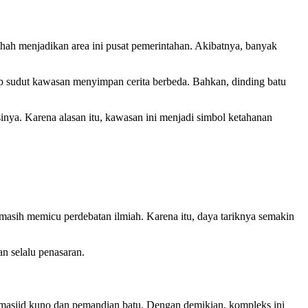
nshah menjadikan area ini pusat pemerintahan. Akibatnya, banyak
ap sudut kawasan menyimpan cerita berbeda. Bahkan, dinding batu
inya. Karena alasan itu, kawasan ini menjadi simbol ketahanan
ya masih memicu perdebatan ilmiah. Karena itu, daya tariknya semakin
n selalu penasaran.
t masjid kuno dan pemandian batu. Dengan demikian, kompleks ini