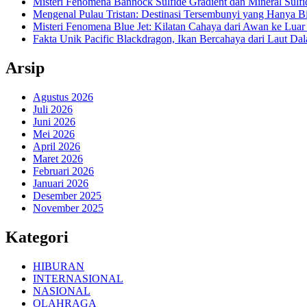
Misteri Fenomena Bannock Sulfide Gradient dan Mineral Sulfi
Mengenal Pulau Tristan: Destinasi Tersembunyi yang Hanya B
Misteri Fenomena Blue Jet: Kilatan Cahaya dari Awan ke Lua
Fakta Unik Pacific Blackdragon, Ikan Bercahaya dari Laut Da
Arsip
Agustus 2026
Juli 2026
Juni 2026
Mei 2026
April 2026
Maret 2026
Februari 2026
Januari 2026
Desember 2025
November 2025
Kategori
HIBURAN
INTERNASIONAL
NASIONAL
OLAHRAGA