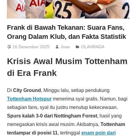
Frank di Bawah Tekanan: Suara Fans,
Orang Dalam Klub, dan Fakta Statistik
16 Desember 2025
Jose
OLAHRAGA
Krisis Awal Musim Tottenham
di Era Frank
Di
City Ground
, Minggu lalu, setiap pendukung
Tottenham Hotspur
menerima syal gratis. Namun, bagi
sebagian fans, syal itu justru menutup kekecewaan.
Spurs kalah 3-0 dari Nottingham Forest
, hasil yang
menegaskan krisis awal musim. Akibatnya,
Tottenham
terdampar di posisi 11
, tertinggal
enam poin dari