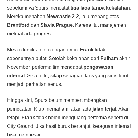
sebelumnya Spurs mencatat
tiga laga tanpa kekalahan
.
Mereka menahan
Newcastle 2-2
, lalu menang atas
Brentford
dan
Slavia Prague
. Karena itu, manajemen
melihat ada progres.
Meski demikian, dukungan untuk
Frank
tidak
sepenuhnya bulat. Setelah kekalahan dari
Fulham
akhir
November, performa tim mendapat
pengawasan
internal
. Selain itu, sikap sebagian fans yang sinis turut
menjadi perhatian serius.
Hingga kini, Spurs belum mempertimbangkan
pemecatan. Klub memahami akan ada
jalan terjal
. Akan
tetapi,
Frank
tidak boleh mengulang performa seperti di
City Ground. Jika hasil buruk berlanjut, keraguan internal
bisa membesar.