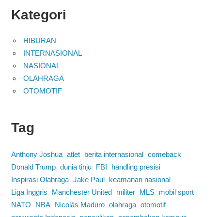
Kategori
HIBURAN
INTERNASIONAL
NASIONAL
OLAHRAGA
OTOMOTIF
Tag
Anthony Joshua
atlet
berita internasional
comeback
Donald Trump
dunia tinju
FBI
handling presisi
Inspirasi Olahraga
Jake Paul
keamanan nasional
Liga Inggris
Manchester United
militer
MLS
mobil sport
NATO
NBA
Nicolás Maduro
olahraga
otomotif