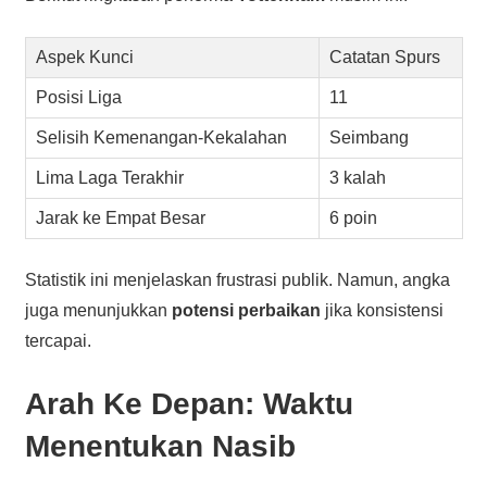
Aspek Kunci
Catatan Spurs
Posisi Liga
11
Selisih Kemenangan-Kekalahan
Seimbang
Lima Laga Terakhir
3 kalah
Jarak ke Empat Besar
6 poin
Statistik ini menjelaskan frustrasi publik. Namun, angka
juga menunjukkan
potensi perbaikan
jika konsistensi
tercapai.
Arah Ke Depan: Waktu
Menentukan Nasib