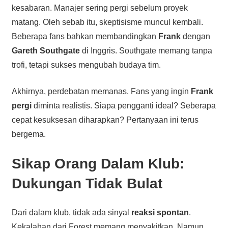
kesabaran. Manajer sering pergi sebelum proyek
matang. Oleh sebab itu, skeptisisme muncul kembali.
Beberapa fans bahkan membandingkan
Frank
dengan
Gareth Southgate
di Inggris. Southgate memang tanpa
trofi, tetapi sukses mengubah budaya tim.
Akhirnya, perdebatan memanas. Fans yang ingin
Frank
pergi
diminta realistis. Siapa pengganti ideal? Seberapa
cepat kesuksesan diharapkan? Pertanyaan ini terus
bergema.
Sikap Orang Dalam Klub:
Dukungan Tidak Bulat
Dari dalam klub, tidak ada sinyal
reaksi spontan
.
Kekalahan dari Forest memang menyakitkan. Namun,