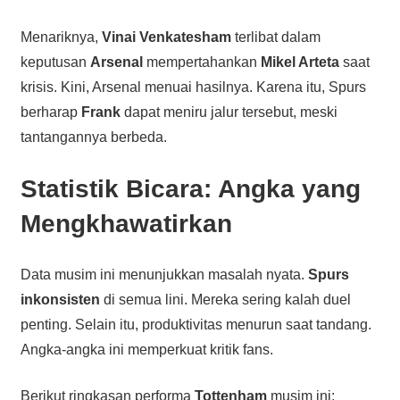
Menariknya,
Vinai Venkatesham
terlibat dalam
keputusan
Arsenal
mempertahankan
Mikel Arteta
saat
krisis. Kini, Arsenal menuai hasilnya. Karena itu, Spurs
berharap
Frank
dapat meniru jalur tersebut, meski
tantangannya berbeda.
Statistik Bicara: Angka yang
Mengkhawatirkan
Data musim ini menunjukkan masalah nyata.
Spurs
inkonsisten
di semua lini. Mereka sering kalah duel
penting. Selain itu, produktivitas menurun saat tandang.
Angka-angka ini memperkuat kritik fans.
Berikut ringkasan performa
Tottenham
musim ini: