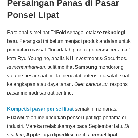
Persaingan Panas di Pasar
Ponsel Lipat
Para analis melihat TriFold sebagai etalase
teknologi
baru. Perangkat ini belum menjadi produk andalan untuk
penjualan massal. “Ini adalah produk generasi pertama,”
kata Ryu Young-ho, analis NH Investment & Securities.
Ia menambahkan
, sulit melihat
Samsung
mendorong
volume besar saat ini. Ia mencatat potensi masalah soal
kelengkapan atau daya tahan.
Oleh karena itu
, respons
pasar menjadi sangat penting.
Kompetisi pasar
ponsel lipat
semakin memanas.
Huawei
telah meluncurkan ponsel lipat tiga pertama di
industri. Mereka melakukannya pada September lalu.
Di
sisi lain
,
Apple
juga diprediksi merilis
ponsel lipat