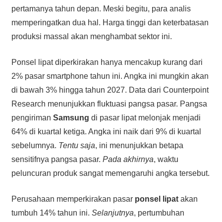
pertamanya tahun depan. Meski begitu, para analis
memperingatkan dua hal. Harga tinggi dan keterbatasan
produksi massal akan menghambat sektor ini.
Ponsel lipat diperkirakan hanya mencakup kurang dari
2% pasar smartphone tahun ini. Angka ini mungkin akan
di bawah 3% hingga tahun 2027. Data dari Counterpoint
Research menunjukkan fluktuasi pangsa pasar. Pangsa
pengiriman
Samsung
di pasar lipat melonjak menjadi
64% di kuartal ketiga. Angka ini naik dari 9% di kuartal
sebelumnya.
Tentu saja
, ini menunjukkan betapa
sensitifnya pangsa pasar.
Pada akhirnya
, waktu
peluncuran produk sangat memengaruhi angka tersebut.
Perusahaan memperkirakan pasar
ponsel lipat
akan
tumbuh 14% tahun ini.
Selanjutnya
, pertumbuhan