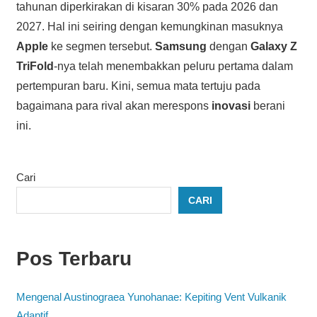
tahunan diperkirakan di kisaran 30% pada 2026 dan
2027. Hal ini seiring dengan kemungkinan masuknya
Apple
ke segmen tersebut.
Samsung
dengan
Galaxy Z
TriFold
-nya telah menembakkan peluru pertama dalam
pertempuran baru. Kini, semua mata tertuju pada
bagaimana para rival akan merespons
inovasi
berani
ini.
Cari
CARI
Pos Terbaru
Mengenal Austinograea Yunohanae: Kepiting Vent Vulkanik
Adaptif