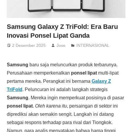
Samsung Galaxy Z TriFold: Era Baru
Inovasi Ponsel Lipat Ganda
2 Desember 2025
Jose
INTERNASIONAL
Samsung
baru saja meluncurkan produk terbarunya.
Perusahaan memperkenalkan
ponsel lipat
multi-lipat
pertama mereka. Perangkat ini bernama
Galaxy Z
TriFold
. Peluncuran ini adalah langkah strategis
Samsung
. Mereka ingin memperkuat posisinya di pasar
ponsel lipat
.
Oleh karena itu
, persaingan di sektor ini
diprediksi akan semakin sengit. Langkah ini datang
sebagai respons terhadap para rival dari Tiongkok.
Namun
, para analis menyatakan bahwa harga tinggi