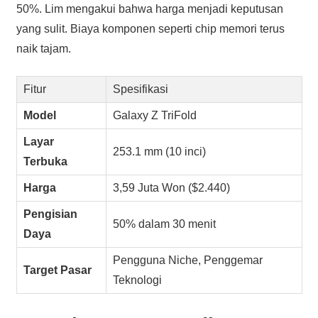
50%. Lim mengakui bahwa harga menjadi keputusan
yang sulit. Biaya komponen seperti chip memori terus
naik tajam.
Fitur
Spesifikasi
Model
Galaxy Z TriFold
Layar
253.1 mm (10 inci)
Terbuka
Harga
3,59 Juta Won ($2.440)
Pengisian
50% dalam 30 menit
Daya
Pengguna Niche, Penggemar
Target Pasar
Teknologi