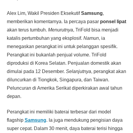
Alex Lim, Wakil Presiden Eksekutif
Samsung
,
memberikan komentarnya. Ia percaya pasar
ponsel lipat
akan terus tumbuh.
Menurutnya
, TriFold bisa menjadi
katalis pertumbuhan yang eksplosif.
Namun
, ia
menegaskan perangkat ini untuk pelanggan spesifik.
Perangkat ini bukanlah penjual volume. TriFold
diproduksi di Korea Selatan. Penjualan domestik akan
dimulai pada 12 Desember.
Selanjutnya
, perangkat akan
diluncurkan di Tiongkok, Singapura, dan Taiwan.
Peluncuran di Amerika Serikat diperkirakan awal tahun
depan.
Perangkat ini memiliki baterai terbesar dari model
flagship
Samsung
. Ia juga mendukung pengisian daya
super cepat. Dalam 30 menit, daya baterai terisi hingga