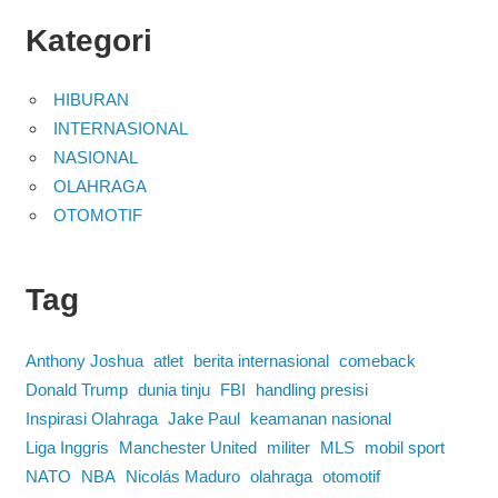
Kategori
HIBURAN
INTERNASIONAL
NASIONAL
OLAHRAGA
OTOMOTIF
Tag
Anthony Joshua
atlet
berita internasional
comeback
Donald Trump
dunia tinju
FBI
handling presisi
Inspirasi Olahraga
Jake Paul
keamanan nasional
Liga Inggris
Manchester United
militer
MLS
mobil sport
NATO
NBA
Nicolás Maduro
olahraga
otomotif