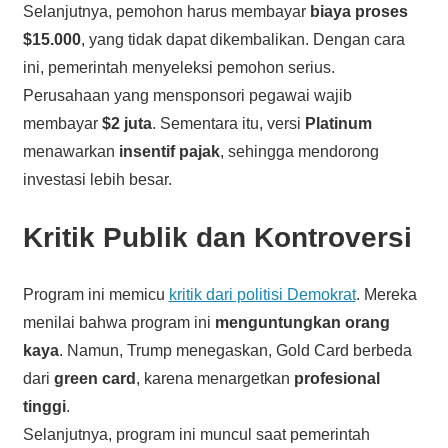
Selanjutnya, pemohon harus membayar
biaya proses
$15.000
, yang tidak dapat dikembalikan. Dengan cara
ini, pemerintah menyeleksi pemohon serius.
Perusahaan yang mensponsori pegawai wajib
membayar
$2 juta
. Sementara itu, versi
Platinum
menawarkan
insentif pajak
, sehingga mendorong
investasi lebih besar.
Kritik Publik dan Kontroversi
Program ini memicu
kritik dari politisi Demokrat
. Mereka
menilai bahwa program ini
menguntungkan orang
kaya
. Namun, Trump menegaskan, Gold Card berbeda
dari
green card
, karena menargetkan
profesional
tinggi
.
Selanjutnya, program ini muncul saat pemerintah