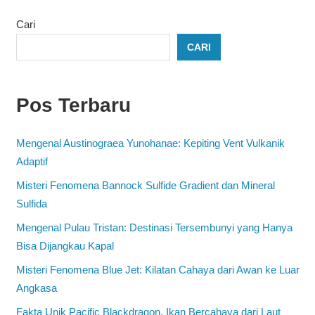
Cari
CARI
Pos Terbaru
Mengenal Austinograea Yunohanae: Kepiting Vent Vulkanik
Adaptif
Misteri Fenomena Bannock Sulfide Gradient dan Mineral
Sulfida
Mengenal Pulau Tristan: Destinasi Tersembunyi yang Hanya
Bisa Dijangkau Kapal
Misteri Fenomena Blue Jet: Kilatan Cahaya dari Awan ke Luar
Angkasa
Fakta Unik Pacific Blackdragon, Ikan Bercahaya dari Laut