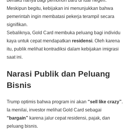
berlaku hanya bagi pemohon baru di luar negeri.
Meskipun begitu, kebijakan ini menunjukkan bahwa
pemerintah ingin membatasi pekerja terampil secara
signifikan.
Sebaliknya, Gold Card membuka peluang bagi individu
kaya untuk cepat mendapatkan
residensi
. Oleh karena
itu, publik melihat kontradiksi dalam kebijakan imigrasi
saat ini.
Narasi Publik dan Peluang
Bisnis
Trump optimis bahwa program ini akan
“sell like crazy”
.
Ia menilai, investor melihat Gold Card sebagai
“bargain”
karena jalur cepat residensi, pajak, dan
peluang bisnis.