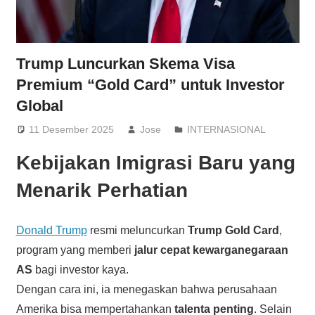
Trump Luncurkan Skema Visa
Premium “Gold Card” untuk Investor
Global
11 Desember 2025
Jose
INTERNASIONAL
Kebijakan Imigrasi Baru yang
Menarik Perhatian
Donald Trump
resmi meluncurkan
Trump Gold Card
,
program yang memberi
jalur cepat kewarganegaraan
AS
bagi investor kaya.
Dengan cara ini, ia menegaskan bahwa perusahaan
Amerika bisa mempertahankan
talenta penting
. Selain