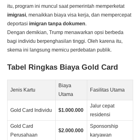
itu, program ini muncul saat pemerintah memperketat
imigrasi
, menaikkan biaya visa kerja, dan mempercepat
deportasi
imigran tanpa dokumen
.
Dengan demikian, Trump menawarkan opsi berbeda
bagi individu berpenghasilan tinggi. Oleh karena itu,
skema ini langsung memicu perdebatan publik.
Tabel Ringkas Biaya Gold Card
Biaya
Jenis Kartu
Fasilitas Utama
Utama
Jalur cepat
Gold Card Individu
$1.000.000
residensi
Gold Card
Sponsorship
$2.000.000
Perusahaan
karyawan