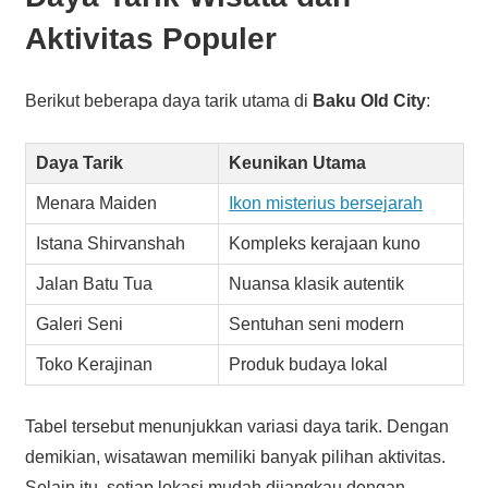
Aktivitas Populer
Berikut beberapa daya tarik utama di
Baku Old City
:
Daya Tarik
Keunikan Utama
Menara Maiden
Ikon misterius bersejarah
Istana Shirvanshah
Kompleks kerajaan kuno
Jalan Batu Tua
Nuansa klasik autentik
Galeri Seni
Sentuhan seni modern
Toko Kerajinan
Produk budaya lokal
Tabel tersebut menunjukkan variasi daya tarik. Dengan
demikian, wisatawan memiliki banyak pilihan aktivitas.
Selain itu, setiap lokasi mudah dijangkau dengan