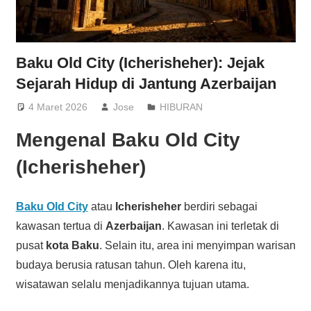
Baku Old City (Icherisheher): Jejak
Sejarah Hidup di Jantung Azerbaijan
4 Maret 2026
Jose
HIBURAN
Mengenal Baku Old City
(Icherisheher)
Baku Old City
atau
Icherisheher
berdiri sebagai
kawasan tertua di
Azerbaijan
. Kawasan ini terletak di
pusat
kota Baku
. Selain itu, area ini menyimpan warisan
budaya berusia ratusan tahun. Oleh karena itu,
wisatawan selalu menjadikannya tujuan utama.