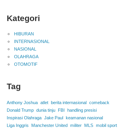
Kategori
HIBURAN
INTERNASIONAL
NASIONAL
OLAHRAGA
OTOMOTIF
Tag
Anthony Joshua
atlet
berita internasional
comeback
Donald Trump
dunia tinju
FBI
handling presisi
Inspirasi Olahraga
Jake Paul
keamanan nasional
Liga Inggris
Manchester United
militer
MLS
mobil sport