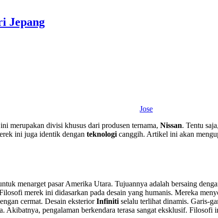
ri Jepang
Jose
ini merupakan divisi khusus dari produsen ternama,
Nissan
. Tentu saja
rek ini juga identik dengan
teknologi
canggih. Artikel ini akan mengu
ntuk menarget pasar Amerika Utara. Tujuannya adalah bersaing deng
Filosofi merek ini didasarkan pada desain yang humanis. Mereka meny
dengan cermat. Desain eksterior
Infiniti
selalu terlihat dinamis. Garis-ga
Akibatnya, pengalaman berkendara terasa sangat eksklusif. Filosofi in