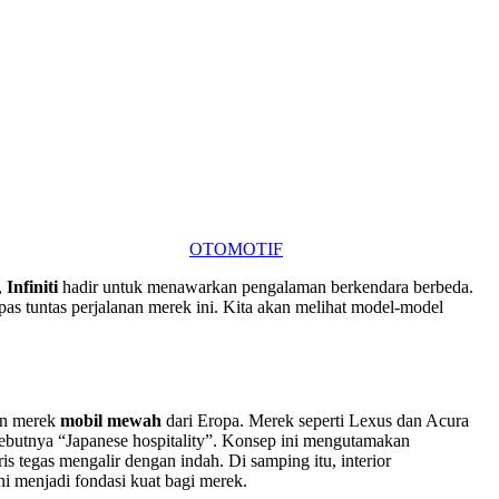
OTOMOTIF
,
Infiniti
hadir untuk menawarkan pengalaman berkendara berbeda.
pas tuntas perjalanan merek ini. Kita akan melihat model-model
an merek
mobil mewah
dari Eropa. Merek seperti Lexus dan Acura
ebutnya “Japanese hospitality”. Konsep ini mengutamakan
ris tegas mengalir dengan indah. Di samping itu, interior
i menjadi fondasi kuat bagi merek.