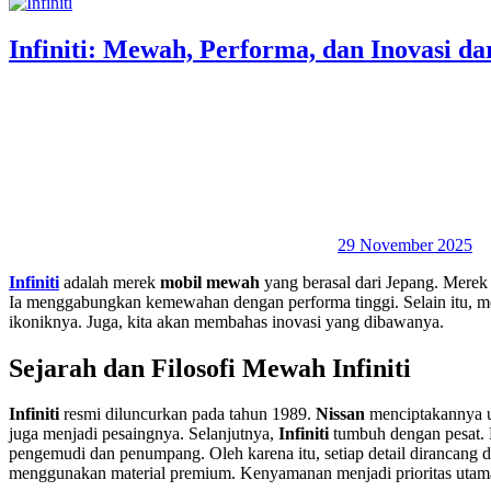
Infiniti: Mewah, Performa, dan Inovasi da
29 November 2025
Infiniti
adalah merek
mobil mewah
yang berasal dari Jepang. Merek 
Ia menggabungkan kemewahan dengan performa tinggi. Selain itu, me
ikoniknya. Juga, kita akan membahas inovasi yang dibawanya.
Sejarah dan Filosofi Mewah Infiniti
Infiniti
resmi diluncurkan pada tahun 1989.
Nissan
menciptakannya u
juga menjadi pesaingnya. Selanjutnya,
Infiniti
tumbuh dengan pesat. 
pengemudi dan penumpang. Oleh karena itu, setiap detail dirancang 
menggunakan material premium. Kenyamanan menjadi prioritas utama. 