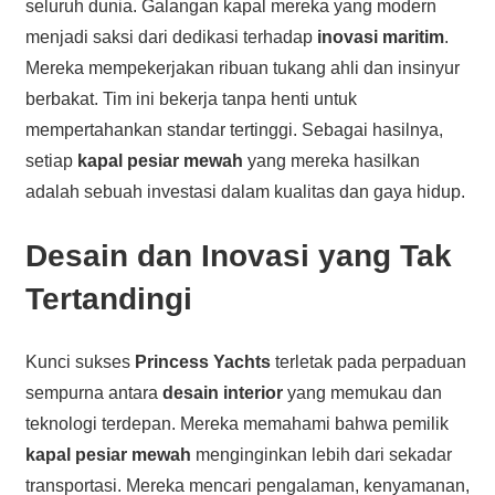
seluruh dunia. Galangan kapal mereka yang modern
menjadi saksi dari dedikasi terhadap
inovasi maritim
.
Mereka mempekerjakan ribuan tukang ahli dan insinyur
berbakat. Tim ini bekerja tanpa henti untuk
mempertahankan standar tertinggi. Sebagai hasilnya,
setiap
kapal pesiar mewah
yang mereka hasilkan
adalah sebuah investasi dalam kualitas dan gaya hidup.
Desain dan Inovasi yang Tak
Tertandingi
Kunci sukses
Princess Yachts
terletak pada perpaduan
sempurna antara
desain interior
yang memukau dan
teknologi terdepan. Mereka memahami bahwa pemilik
kapal pesiar mewah
menginginkan lebih dari sekadar
transportasi. Mereka mencari pengalaman, kenyamanan,