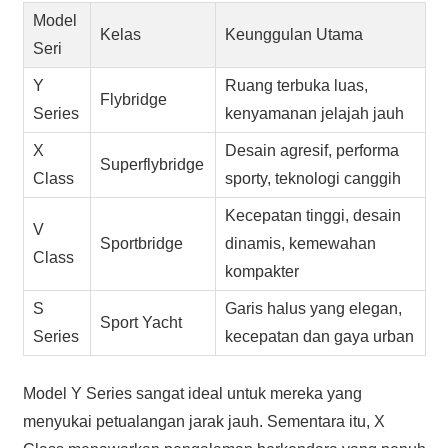
Model
Kelas
Keunggulan Utama
Seri
Y
Ruang terbuka luas,
Flybridge
Series
kenyamanan jelajah jauh
X
Desain agresif, performa
Superflybridge
Class
sporty, teknologi canggih
Kecepatan tinggi, desain
V
Sportbridge
dinamis, kemewahan
Class
kompakter
S
Garis halus yang elegan,
Sport Yacht
Series
kecepatan dan gaya urban
Model Y Series sangat ideal untuk mereka yang
menyukai petualangan jarak jauh. Sementara itu, X