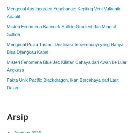
Mengenal Austinograea Yunohanae: Kepiting Vent Vulkanik
Adaptif
Misteri Fenomena Bannock Sulfide Gradient dan Mineral
Sulfida
Mengenal Pulau Tristan: Destinasi Tersembunyi yang Hanya
Bisa Dijangkau Kapal
Misteri Fenomena Blue Jet: Kilatan Cahaya dari Awan ke Luar
Angkasa
Fakta Unik Pacific Blackdragon, Ikan Bercahaya dari Laut
Dalam
Arsip
Agustus 2026