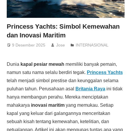
Princess Yachts: Simbol Kemewahan
dan Inovasi Maritim
9 Desember 2025
Jose
INTERNASIONAL
Dunia
kapal pesiar mewah
memiliki banyak pemain,
namun satu nama selalu berdiri tegak.
Princess Yachts
telah menjadi simbol prestise dan keunggalan selama
puluhan tahun. Perusahaan asal
Britania Raya
ini tidak
hanya membangun perahu. Mereka menciptakan
mahakarya
inovasi maritim
yang memukau. Setiap
kapal yang keluar dari galangannya menceritakan
sebuah kisah tentang kemewahan, ketelitian, dan
petualangan. Artikel ini akan mengupas tuntas apa yang