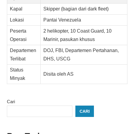
Kapal
Skipper (bagian dari dark fleet)
Lokasi
Pantai Venezuela
Peserta
2 helikopter, 10 Coast Guard, 10
Operasi
Marinir, pasukan khusus
Departemen
DOJ, FBI, Departemen Pertahanan,
Terlibat
DHS, USCG
Status
Disita oleh AS
Minyak
Cari
CARI