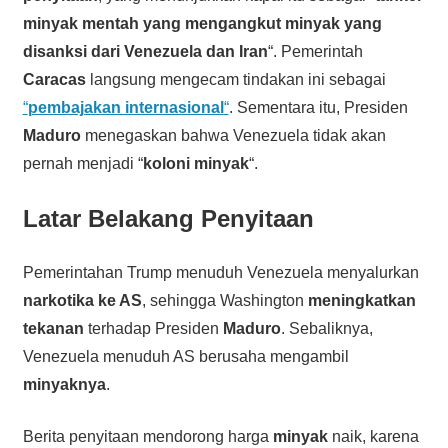
minyak mentah yang mengangkut minyak yang
disanksi dari Venezuela dan Iran
“. Pemerintah
Caracas
langsung mengecam tindakan ini sebagai
“
pembajakan internasional
“
. Sementara itu, Presiden
Maduro
menegaskan bahwa Venezuela tidak akan
pernah menjadi “
koloni minyak
“.
Latar Belakang Penyitaan
Pemerintahan Trump menuduh Venezuela menyalurkan
narkotika ke AS
, sehingga Washington
meningkatkan
tekanan
terhadap Presiden
Maduro
. Sebaliknya,
Venezuela menuduh AS berusaha mengambil
minyaknya
.
Berita penyitaan mendorong harga
minyak
naik, karena