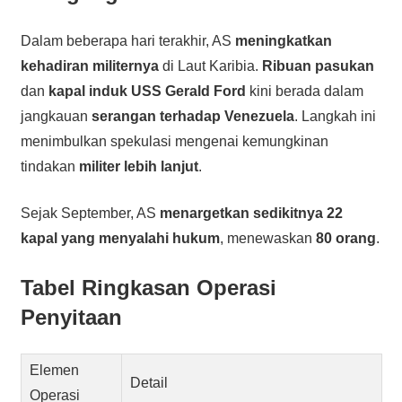
Dalam beberapa hari terakhir, AS
meningkatkan
kehadiran militernya
di Laut Karibia.
Ribuan pasukan
dan
kapal induk USS Gerald Ford
kini berada dalam
jangkauan
serangan terhadap Venezuela
. Langkah ini
menimbulkan spekulasi mengenai kemungkinan
tindakan
militer lebih lanjut
.
Sejak September, AS
menargetkan sedikitnya 22
kapal yang menyalahi hukum
, menewaskan
80 orang
.
Tabel Ringkasan Operasi
Penyitaan
Elemen
Detail
Operasi