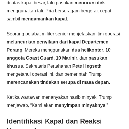
di atas kapal besar, lalu pasukan
menuruni dek
menggunakan tali. Pria berseragam bergerak cepat
sambil
mengamankan kapal
.
Seorang pejabat militer senior menjelaskan, tim operasi
meluncurkan penyitaan dari kapal Departemen
Perang
. Mereka menggunakan
dua helikopter
,
10
anggota Coast Guard
,
10 Marinir
, dan
pasukan
khusus
. Sekretaris Pertahanan
Pete Hegseth
mengetahui operasi ini, dan pemerintah Trump
merencanakan tindakan serupa di masa depan
.
Ketika wartawan menanyakan nasib minyak, Trump
menjawab, “Kami akan
menyimpan minyaknya
.”
Identifikasi Kapal dan Reaksi