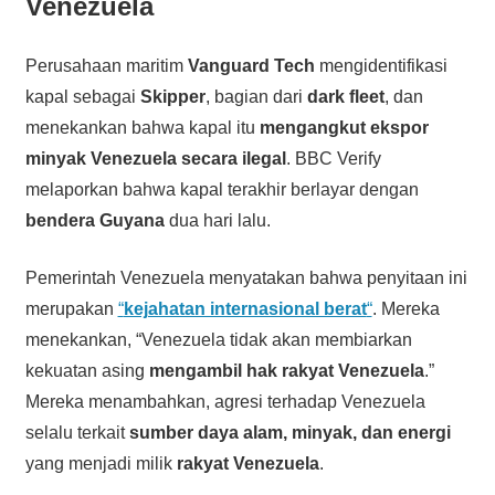
Venezuela
Perusahaan maritim
Vanguard Tech
mengidentifikasi
kapal sebagai
Skipper
, bagian dari
dark fleet
, dan
menekankan bahwa kapal itu
mengangkut ekspor
minyak Venezuela secara ilegal
. BBC Verify
melaporkan bahwa kapal terakhir berlayar dengan
bendera Guyana
dua hari lalu.
Pemerintah Venezuela menyatakan bahwa penyitaan ini
merupakan
“
kejahatan internasional berat
“
. Mereka
menekankan, “Venezuela tidak akan membiarkan
kekuatan asing
mengambil hak rakyat Venezuela
.”
Mereka menambahkan, agresi terhadap Venezuela
selalu terkait
sumber daya alam, minyak, dan energi
yang menjadi milik
rakyat Venezuela
.