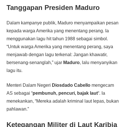
Tanggapan Presiden Maduro
Dalam kampanye publik, Maduro menyampaikan pesan
kepada warga Amerika yang menentang perang. Ia
menggunakan lagu hit tahun 1988 sebagai simbol.
“Untuk warga Amerika yang menentang perang, saya
menjawab dengan lagu terkenal: Jangan khawatir,
bersenang-senanglah,” ujar
Maduro
, lalu menyanyikan
lagu itu.
Menteri Dalam Negeri
Diosdado Cabello
mengecam
AS sebagai “
pembunuh, pencuri, bajak laut
“. Ia
menekankan, “Mereka adalah kriminal laut lepas, bukan
pahlawan.”
Ketegangan Militer di Laut Karibia