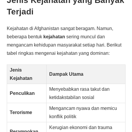
Jenis Kejahatan yang Banyak
Terjadi
Kejahatan di Afghanistan sangat beragam. Namun,
beberapa bentuk
kejahatan
sering muncul dan
mengancam kehidupan masyarakat setiap hari. Berikut
tabel ringkas mengenai kejahatan yang dominan:
Jenis
Dampak Utama
Kejahatan
Menyebabkan rasa takut dan
Penculikan
ketidakstabilan sosial
Mengancam nyawa dan memicu
Terorisme
konflik politik
Kerugian ekonomi dan trauma
Perampokan