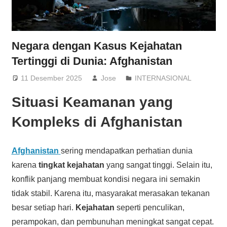
Negara dengan Kasus Kejahatan
Tertinggi di Dunia: Afghanistan
11 Desember 2025
Jose
INTERNASIONAL
Situasi Keamanan yang
Kompleks di Afghanistan
Afghanistan
sering mendapatkan perhatian dunia
karena
tingkat kejahatan
yang sangat tinggi. Selain itu,
konflik panjang membuat kondisi negara ini semakin
tidak stabil. Karena itu, masyarakat merasakan tekanan
besar setiap hari.
Kejahatan
seperti penculikan,
perampokan, dan pembunuhan meningkat sangat cepat.