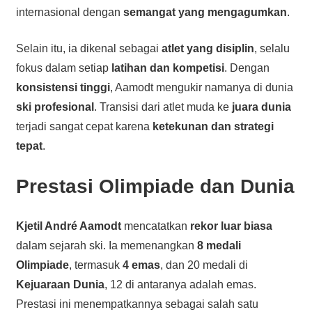
internasional dengan
semangat yang mengagumkan
.
Selain itu, ia dikenal sebagai
atlet yang disiplin
, selalu
fokus dalam setiap
latihan dan kompetisi
. Dengan
konsistensi tinggi
, Aamodt mengukir namanya di dunia
ski profesional
. Transisi dari atlet muda ke
juara dunia
terjadi sangat cepat karena
ketekunan dan strategi
tepat
.
Prestasi Olimpiade dan Dunia
Kjetil André Aamodt
mencatatkan
rekor luar biasa
dalam sejarah ski. Ia memenangkan
8 medali
Olimpiade
, termasuk
4 emas
, dan 20 medali di
Kejuaraan Dunia
, 12 di antaranya adalah emas.
Prestasi ini menempatkannya sebagai salah satu