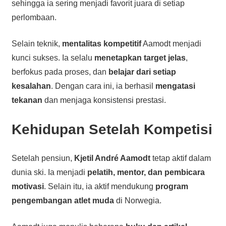
sehingga ia sering menjadi favorit juara di setiap
perlombaan.
Selain teknik,
mentalitas kompetitif
Aamodt menjadi
kunci sukses. Ia selalu
menetapkan target jelas
,
berfokus pada proses, dan
belajar dari setiap
kesalahan
. Dengan cara ini, ia berhasil
mengatasi
tekanan
dan menjaga konsistensi prestasi.
Kehidupan Setelah Kompetisi
Setelah pensiun,
Kjetil André Aamodt
tetap aktif dalam
dunia ski. Ia menjadi
pelatih, mentor, dan pembicara
motivasi
. Selain itu, ia aktif mendukung
program
pengembangan atlet muda
di Norwegia.