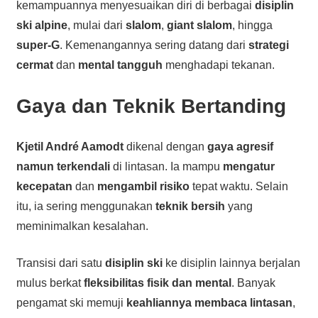
kemampuannya menyesuaikan diri di berbagai
disiplin
ski alpine
, mulai dari
slalom
,
giant slalom
, hingga
super-G
. Kemenangannya sering datang dari
strategi
cermat
dan
mental tangguh
menghadapi tekanan.
Gaya dan Teknik Bertanding
Kjetil André Aamodt
dikenal dengan
gaya agresif
namun terkendali
di lintasan. Ia mampu
mengatur
kecepatan
dan
mengambil risiko
tepat waktu. Selain
itu, ia sering menggunakan
teknik bersih
yang
meminimalkan kesalahan.
Transisi dari satu
disiplin ski
ke disiplin lainnya berjalan
mulus berkat
fleksibilitas fisik dan mental
. Banyak
pengamat ski memuji
keahliannya membaca lintasan
,