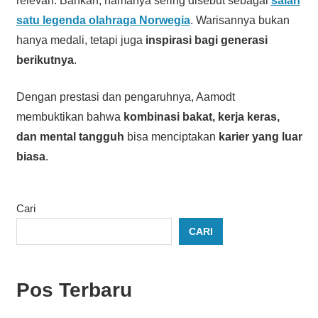
relevan. Bahkan, namanya sering disebut sebagai
salah
satu legenda olahraga Norwegia
. Warisannya bukan
hanya medali, tetapi juga
inspirasi bagi generasi
berikutnya
.
Dengan prestasi dan pengaruhnya, Aamodt
membuktikan bahwa
kombinasi bakat, kerja keras,
dan mental tangguh
bisa menciptakan
karier yang luar
biasa
.
Cari
CARI
Pos Terbaru