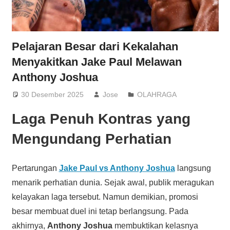
Pelajaran Besar dari Kekalahan
Menyakitkan Jake Paul Melawan
Anthony Joshua
30 Desember 2025
Jose
OLAHRAGA
Laga Penuh Kontras yang
Mengundang Perhatian
Pertarungan
Jake Paul vs Anthony Joshua
langsung
menarik perhatian dunia. Sejak awal, publik meragukan
kelayakan laga tersebut. Namun demikian, promosi
besar membuat duel ini tetap berlangsung. Pada
akhirnya,
Anthony Joshua
membuktikan kelasnya