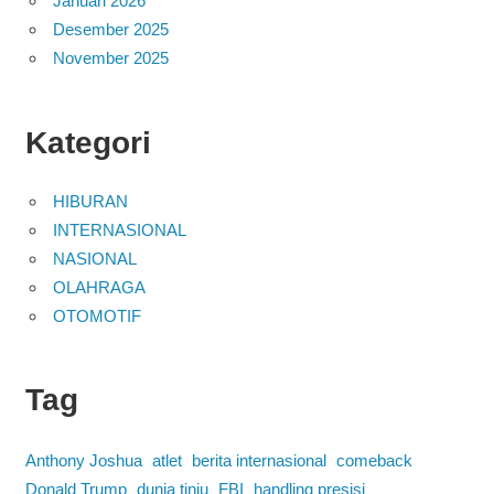
Januari 2026
Desember 2025
November 2025
Kategori
HIBURAN
INTERNASIONAL
NASIONAL
OLAHRAGA
OTOMOTIF
Tag
Anthony Joshua
atlet
berita internasional
comeback
Donald Trump
dunia tinju
FBI
handling presisi