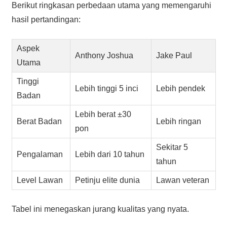
Berikut ringkasan perbedaan utama yang memengaruhi
hasil pertandingan:
Aspek
Anthony Joshua
Jake Paul
Utama
Tinggi
Lebih tinggi 5 inci
Lebih pendek
Badan
Lebih berat ±30
Berat Badan
Lebih ringan
pon
Sekitar 5
Pengalaman
Lebih dari 10 tahun
tahun
Level Lawan
Petinju elite dunia
Lawan veteran
Tabel ini menegaskan jurang kualitas yang nyata.