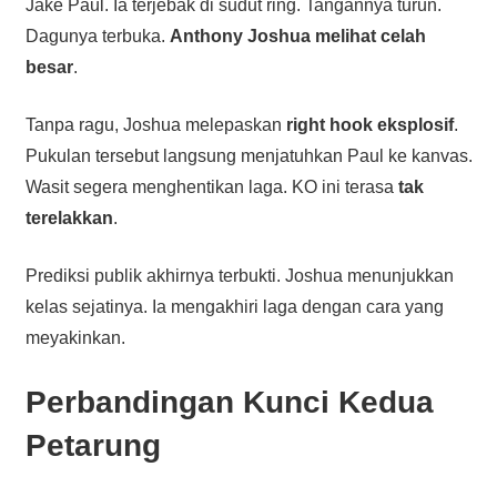
Jake Paul. Ia terjebak di sudut ring. Tangannya turun.
Dagunya terbuka.
Anthony Joshua melihat celah
besar
.
Tanpa ragu, Joshua melepaskan
right hook eksplosif
.
Pukulan tersebut langsung menjatuhkan Paul ke kanvas.
Wasit segera menghentikan laga. KO ini terasa
tak
terelakkan
.
Prediksi publik akhirnya terbukti. Joshua menunjukkan
kelas sejatinya. Ia mengakhiri laga dengan cara yang
meyakinkan.
Perbandingan Kunci Kedua
Petarung