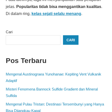
jelas.
Popularitas tidak bisa menggantikan kualitas
.
Di dalam ring,
kelas sejati selalu menang
.
Cari
CARI
Pos Terbaru
Mengenal Austinograea Yunohanae: Kepiting Vent Vulkanik
Adaptif
Misteri Fenomena Bannock Sulfide Gradient dan Mineral
Sulfida
Mengenal Pulau Tristan: Destinasi Tersembunyi yang Hanya
Bisa Dijangkau Kapal