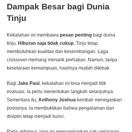
Dampak Besar bagi Dunia
Tinju
Kekalahan ini membawa
pesan penting
bagi dunia
tinju.
Hiburan saja tidak cukup
. Tinju tetap
membutuhkan kualitas dan keseimbangan. Laga
crossover memang menarik perhatian. Namun, tanpa
kesetaraan kemampuan, hasilnya mudah ditebak.
Bagi
Jake Paul
, kekalahan ini bisa menjadi titik
evaluasi. Ia perlu menentukan langkah selanjutnya.
Sementara itu,
Anthony Joshua
kembali menegaskan
posisinya. Ia membuktikan bahwa pengalaman dan
disiplin tetap menjadi kunci.
Pada akhirnya, laga ini menyampaikan satu pelajaran