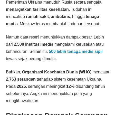
Pemerintah Ukraina menuduh Rusia secara sengaja
menargetkan fasilitas kesehatan
. Tuduhan ini
mencakup
rumah sakit
,
ambulans
, hingga
tenaga
medis
. Moskow terus membantah tuduhan tersebut.
Namun data resmi menunjukkan dampak besar. Lebih
dari
2.500 institusi medis
mengalami kerusakan atau
kehancuran. Selain itu,
500 lebih tenaga medis sipil
tewas sejak perang dimulai.
Bahkan,
Organisasi Kesehatan Dunia (WHO)
mencatat
2.763 serangan
terhadap sistem kesehatan Ukraina.
Pada
2025
, serangan meningkat
12%
dibanding tahun
sebelumnya. Angka ini menunjukkan pola yang
mengkhawatirkan.