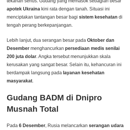
tekanan serius. Gudang yang memasok sebagian besar
apotek Ukraina
kini rata dengan tanah. Situasi ini
menciptakan tantangan besar bagi
sistem kesehatan
di
tengah perang berkepanjangan.
Lebih lanjut, dua serangan besar pada
Oktober dan
Desember
menghancurkan
persediaan medis senilai
200 juta dolar
. Angka tersebut menunjukkan skala
kerusakan yang sangat besar. Selain itu, kehancuran ini
berdampak langsung pada
layanan kesehatan
masyarakat
.
Gudang BADM di Dnipro
Musnah Total
Pada
6 Desember
, Rusia melancarkan
serangan udara