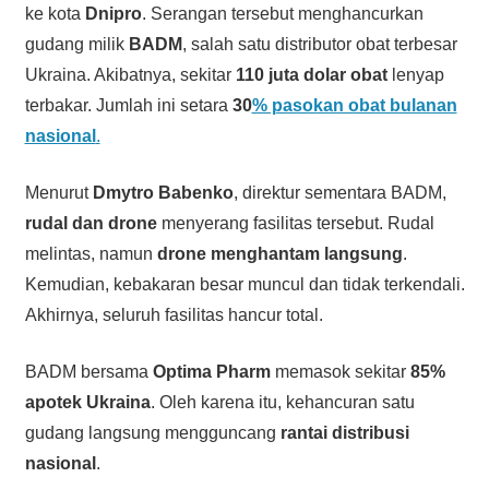
ke kota
Dnipro
. Serangan tersebut menghancurkan
gudang milik
BADM
, salah satu distributor obat terbesar
Ukraina. Akibatnya, sekitar
110 juta dolar obat
lenyap
terbakar. Jumlah ini setara
30
% pasokan obat bulanan
nasional
.
Menurut
Dmytro Babenko
, direktur sementara BADM,
rudal dan drone
menyerang fasilitas tersebut. Rudal
melintas, namun
drone menghantam langsung
.
Kemudian, kebakaran besar muncul dan tidak terkendali.
Akhirnya, seluruh fasilitas hancur total.
BADM bersama
Optima Pharm
memasok sekitar
85%
apotek Ukraina
. Oleh karena itu, kehancuran satu
gudang langsung mengguncang
rantai distribusi
nasional
.