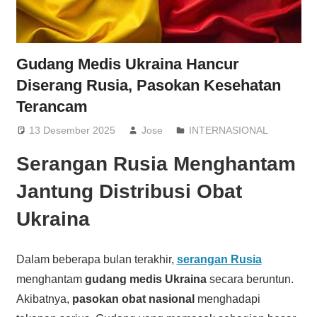
Gudang Medis Ukraina Hancur
Diserang Rusia, Pasokan Kesehatan
Terancam
13 Desember 2025
Jose
INTERNASIONAL
Serangan Rusia Menghantam
Jantung Distribusi Obat
Ukraina
Dalam beberapa bulan terakhir,
serangan Rusia
menghantam
gudang medis Ukraina
secara beruntun.
Akibatnya,
pasokan obat nasional
menghadapi