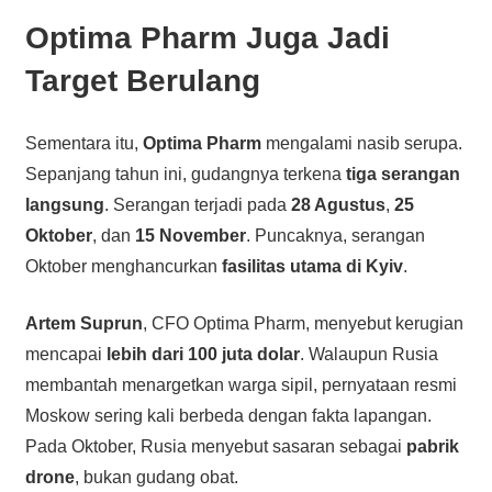
Optima Pharm Juga Jadi
Target Berulang
Sementara itu,
Optima Pharm
mengalami nasib serupa.
Sepanjang tahun ini, gudangnya terkena
tiga serangan
langsung
. Serangan terjadi pada
28 Agustus
,
25
Oktober
, dan
15 November
. Puncaknya, serangan
Oktober menghancurkan
fasilitas utama di Kyiv
.
Artem Suprun
, CFO Optima Pharm, menyebut kerugian
mencapai
lebih dari 100 juta dolar
. Walaupun Rusia
membantah menargetkan warga sipil, pernyataan resmi
Moskow sering kali berbeda dengan fakta lapangan.
Pada Oktober, Rusia menyebut sasaran sebagai
pabrik
drone
, bukan gudang obat.