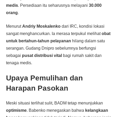
medis
. Persediaan itu seharusnya melayani
30.000
orang
.
Menurut
Andriy Moskalenko
dari IRC, kondisi lokasi
sangat menghancurkan. Ia merasa terpukul melihat
obat
untuk bertahun-tahun pelayanan
hilang dalam satu
serangan. Gudang Dnipro sebelumnya berfungsi
sebagai
pusat distribusi vital
bagi rumah sakit dan
tenaga medis.
Upaya Pemulihan dan
Harapan Pasokan
Meski situasi terlihat sulit, BADM tetap menunjukkan
optimisme
. Babenko menegaskan bahwa
kelangkaan