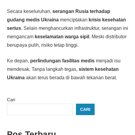
Secara keseluruhan,
serangan Rusia terhadap
gudang medis Ukraina
menciptakan
krisis kesehatan
serius
. Selain menghancurkan infrastruktur, serangan ini
mengancam
keselamatan warga sipil
. Meski distributor
berupaya pulih, risiko tetap tinggi.
Ke depan,
perlindungan fasilitas medis
menjadi isu
mendesak. Tanpa langkah tegas,
sistem kesehatan
Ukraina
akan terus berada di bawah tekanan berat.
Cari
CARI
Pos Terbaru