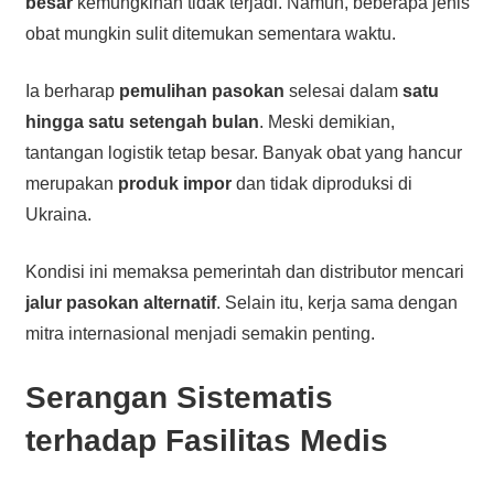
besar
kemungkinan tidak terjadi. Namun, beberapa jenis
obat mungkin sulit ditemukan sementara waktu.
Ia berharap
pemulihan pasokan
selesai dalam
satu
hingga satu setengah bulan
. Meski demikian,
tantangan logistik tetap besar. Banyak obat yang hancur
merupakan
produk impor
dan tidak diproduksi di
Ukraina.
Kondisi ini memaksa pemerintah dan distributor mencari
jalur pasokan alternatif
. Selain itu, kerja sama dengan
mitra internasional menjadi semakin penting.
Serangan Sistematis
terhadap Fasilitas Medis