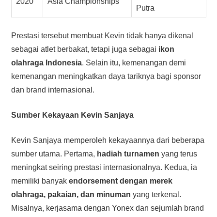
2020
Asia Championships
Putra
Prestasi tersebut membuat Kevin tidak hanya dikenal
sebagai atlet berbakat, tetapi juga sebagai
ikon
olahraga Indonesia
. Selain itu, kemenangan demi
kemenangan meningkatkan daya tariknya bagi sponsor
dan brand internasional.
Sumber Kekayaan Kevin Sanjaya
Kevin Sanjaya memperoleh kekayaannya dari beberapa
sumber utama. Pertama,
hadiah turnamen
yang terus
meningkat seiring prestasi internasionalnya. Kedua, ia
memiliki banyak
endorsement dengan merek
olahraga, pakaian, dan minuman
yang terkenal.
Misalnya, kerjasama dengan Yonex dan sejumlah brand