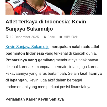
Atlet Terkaya di Indonesia: Kevin
Sanjaya Sukamuljo
12 Desember 2025
Jose
HIBURAN
Kevin Sanjaya Sukamuljo
merupakan salah satu atlet
badminton Indonesia
yang terkenal di kancah dunia.
Prestasinya yang gemilang
membuatnya tidak hanya
dikenal karena kemampuan bermain, tetapi juga karena
kekayaannya yang terus bertambah. Selain
keahliannya
di lapangan
, Kevin juga aktif dalam berbagai
endorsement yang memperkuat posisi finansialnya.
Perjalanan Karier Kevin Sanjaya